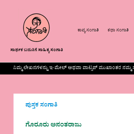
ಕಾವ್ಯ ಸಂಗಾತಿ
ಕಥಾ ಸಂಗಾತಿ
ಸಾರ್ಥಕ ಬದುಕಿಗೆ ಸಾಹಿತ್ಯ ಸಂಗಾತಿ
ನಿಮ್ಮ ಲೇಖನಗಳನ್ನು ಇ-ಮೇಲ್ ಅಥವಾ ವಾಟ್ಸಪ್ ಮುಖಾಂತರ ನಮ್ಮ ಸ
ಪುಸ್ತಕ ಸಂಗಾತಿ
ಗೊರೂರು ಅನಂತರಾಜು