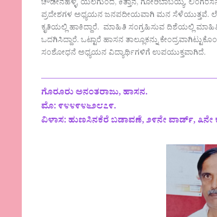
ಚೌಡೇನಹಳ್ಳಿ, ಯಲಗುಂದ, ಕಿತ್ತಾನೆ, ಗೋರಿಬಾಬಯ್ಯ, ಲಿಂಗರಸನಹ
ಪ್ರದೇಶಗಳ ಅಧ್ಯಯನ ಜನಪದೀಯವಾಗಿ ಮನ ಸೆಳೆಯುತ್ತವೆ. ಲೇಖ
ಕೃತಿಯಲ್ಲಿ ಹಾಕಿದ್ದಾರೆ. ಮಾಹಿತಿ ಸಂಗ್ರಹಿಸುವ ದಿಶೆಯಲ್ಲಿ ಮಾಹ
ಒದಗಿಸಿದ್ದಾರೆ. ಒಟ್ಟಾರೆ ಹಾಸನ ತಾಲ್ಲೂಕನ್ನು ಕೇಂದ್ರವಾಗಿಟ್ಟ
ಸಂಶೋಧನೆ ಅಧ್ಯಯನ ವಿದ್ಯಾರ್ಥಿಗಳಿಗೆ ಉಪಯುಕ್ತವಾಗಿದೆ.
————————————————————
ಗೊರೂರು ಅನಂತರಾಜು, ಹಾಸನ.
ಮೊ: ೯೪೪೯೪೬೨೮೭೯.
ವಿಳಾಸ: ಹುಣಸಿನಕೆರೆ ಬಡಾವಣೆ, ೨೯ನೇ ವಾರ್ಡ್, ೩ನೇ ಕ್ರಾ