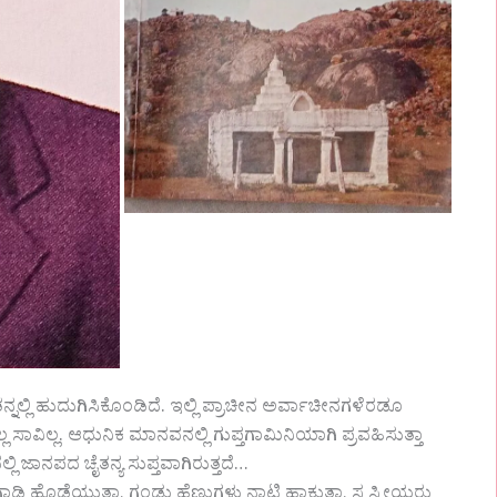
ತನ್ನಲ್ಲಿ ಹುದುಗಿಸಿಕೊಂಡಿದೆ. ಇಲ್ಲಿ ಪ್ರಾಚೀನ ಅರ್ವಾಚೀನಗಳೆರಡೂ
್ಲ ಸಾವಿಲ್ಲ. ಆಧುನಿಕ ಮಾನವನಲ್ಲಿ ಗುಪ್ತಗಾಮಿನಿಯಾಗಿ ಪ್ರವಹಿಸುತ್ತಾ
ಲ್ಲಿ ಜಾನಪದ ಚೈತನ್ಯ ಸುಪ್ತವಾಗಿರುತ್ತದೆ…
ಡಿ ಹೊಡೆಯುತ್ತಾ, ಗಂಡು ಹೆಣ್ಣುಗಳು ನಾಟಿ ಹಾಕುತ್ತಾ, ಸ್ತ ಸ್ತ್ರೀಯರು