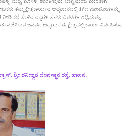
ಳ್ಳಿ, ದುದ್ದ, ಮೊಸಳೆ, ಶಾಂತಿಗ್ರಾಮ, ಬಾಗ್ಢೆ ಮಂಜ ಮುಂತಾಗಿ
ಕರು ತಮ್ಮ ಕ್ಷೇತ್ರಕಾರ್ಯದ ಅಧ್ಯಯನದಲ್ಲಿ ತೆಗೆದ ಪೋಟೋಗಳನ್ನು
ಿತಿ ನೀಡಿ ಕಥೆ ಹೇಳಿದ ವಕ್ತೃಗಳ ಹೆಸರು ವಿವರಗಳ ಪಟ್ಟಿಯನ್ನು
ುಕೊಂಡು ನಡೆಸಿರುವ ಜನಪದ ಅಧ್ಯಯನ ಈ ಕ್ಷೇತ್ರದಲ್ಲಿ ಕಾರ್ಯ ನಿರ್ವಹಿಸುವ
————————-
ಸ್, ಶ್ರೀ ಶನೀಶ್ವರ ದೇವಸ್ಥಾನ ರಸ್ತೆ, ಹಾಸನ.