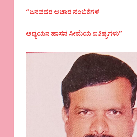
“ಜನಪದರ ಆಚಾರ ನಂಬಿಕೆಗಳ
ಅಧ್ಯಯನ ಹಾಸನ ಸೀಮೆಯ ಐತಿಹ್ಯಗಳು”