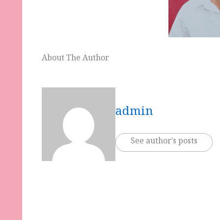
About The Author
admin
See author's posts