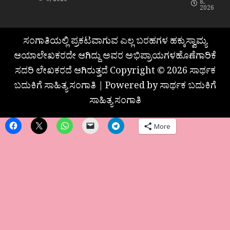
9, 2026
8,
2026
ಸಂಗಾತಿಯಲ್ಲಿ ಪ್ರಕಟವಾಗುವ ಎಲ್ಲ ಬರಹಗಳ ಹಕ್ಕುಸ್ವಾಮ್ಯ
ಆಯಾಲೇಖಕರದೇ ಆಗಿದ್ದು ಅವರ ಅಭಿಪ್ರಾಯಗಳಹೊಣೆಗಾರಿಕೆ
ಸದರಿ ಲೇಖಕರದೆ ಆಗಿರುತ್ತದೆ Copyright © 2026 ಸಾರ್ಥಕ
ಬದುಕಿಗೆ ಸಾಹಿತ್ಯ ಸಂಗಾತಿ | Powered by ಸಾರ್ಥಕ ಬದುಕಿಗೆ
ಸಾಹಿತ್ಯ ಸಂಗಾತಿ
More