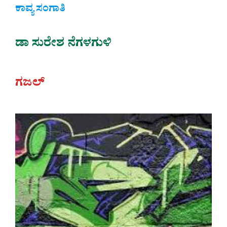
ಕಾವ್ಯ ಸಂಗಾತಿ
ಡಾ ಸುರೇಶ ನೆಗಳಗುಳಿ
ಗಜಲ್