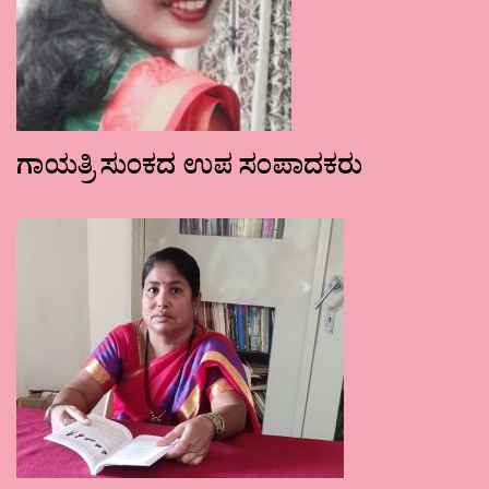
ಗಾಯತ್ರಿ ಸುಂಕದ ಉಪ ಸಂಪಾದಕರು