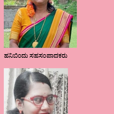
ಹನಿಬಿಂದು ಸಹಸಂಪಾದಕರು