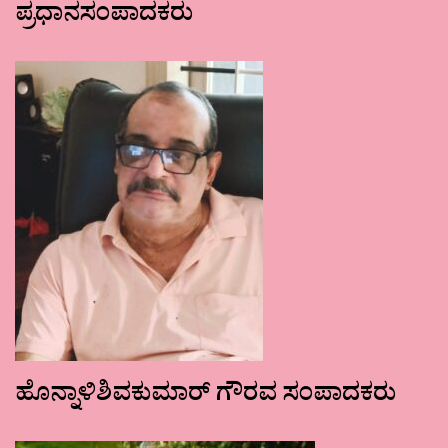
ಪ್ರಧಾನಸಂಪಾದಕರು
ಹೊನ್ನಾಳಿಶಿವಕುಮಾರ್ ಗೌರವ ಸಂಪಾದಕರು