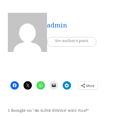
admin
See author's posts
More
1 thought on “ಡಾ ಸುರೇಶ ನೆಗಳಗುಳಿ ಅವರ ಗಜಲ್”