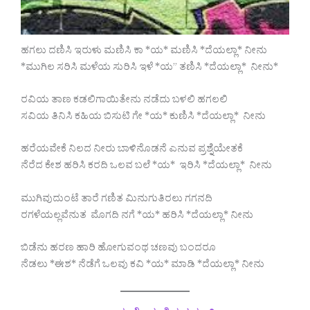
ಹಗಲು ದಣಿಸಿ ಇರುಳು ಮಣಿಸಿ ಕಾ *ಯ* ಮಣಿಸಿ *ದೆಯಲ್ಲಾ* ನೀನು
*ಮುಗಿಲ ಸರಿಸಿ ಮಳೆಯ ಸುರಿಸಿ ಇಳೆ *ಯ” ತಣಿಸಿ *ದೆಯಲ್ಲಾ* ನೀನು*
ರವಿಯ ತಾಣ ಕಡಲಿಗಾಯಿತೇನು ನಡೆದು ಬಳಲಿ ಹಗಲಲಿ
ಸವಿಯ ತಿನಿಸಿ ಕಹಿಯ ಬಿಸುಟಿ ಗೇ *ಯ* ಕುಣಿಸಿ *ದೆಯಲ್ಲಾ* ನೀನು
ಹರೆಯವೇಕೆ ನಿಲದ ನೀರು ಬಾಳಿನೊಡನೆ ಎನುವ ಪ್ರಶ್ನೆಯೇತಕೆ
ನೆರೆದ ಕೇಶ ಹರಿಸಿ ಕರದಿ ಒಲವ ಬಲೆ *ಯ* ಇರಿಸಿ *ದೆಯಲ್ಲಾ* ನೀನು
ಮುಗಿವುದುಂಟೆ ತಾರೆ ಗಣಿತ ಮಿನುಗುತಿರಲು ಗಗನದಿ
ರಗಳೆಯಲ್ಲವೆನುತ ಮೊಗದಿ ನಗೆ *ಯ* ಹರಿಸಿ *ದೆಯಲ್ಲಾ* ನೀನು
ಬಿಡೆನು ಹರಣ ಹಾರಿ ಹೋಗುವಂಥ ಚಣವು ಬಂದರೂ
ನೆಡಲು *ಈಶ* ನೆಡೆಗೆ ಒಲವು ಕವಿ *ಯ* ಮಾಡಿ *ದೆಯಲ್ಲಾ* ನೀನು