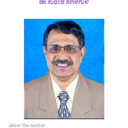
ಡಾ ಸುರೇಶ ನೆಗಳಗುಳಿ
About The Author