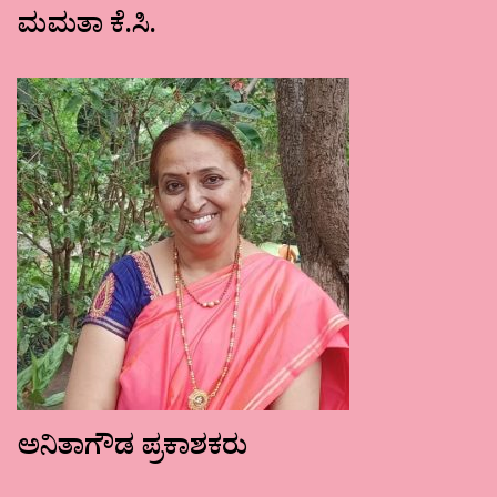
ಮಮತಾ ಕೆ.ಸಿ.
ಅನಿತಾಗೌಡ ಪ್ರಕಾಶಕರು