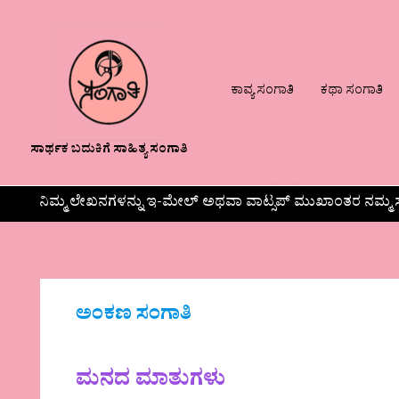
ಕಾವ್ಯ ಸಂಗಾತಿ
ಕಥಾ ಸಂಗಾತಿ
ಸಾರ್ಥಕ ಬದುಕಿಗೆ ಸಾಹಿತ್ಯ ಸಂಗಾತಿ
ನಿಮ್ಮ ಲೇಖನಗಳನ್ನು ಇ-ಮೇಲ್ ಅಥವಾ ವಾಟ್ಸಪ್ ಮುಖಾಂತರ ನಮ್ಮ ಸ
ಅಂಕಣ ಸಂಗಾತಿ
ಮನದ ಮಾತುಗಳು