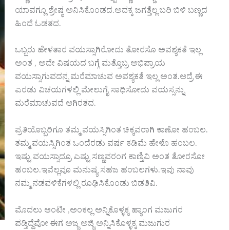
ಯಾವಗ್ಲೂ ಶ್ರೇಷ್ಠ ಅನಿಸಿಕೊಂಡದ.ಅದಕ್ಕ ಜಗತ್ತೆಲ್ಲ ಬರಿ ಬಿಳಿ ಬಣ್ಣದ
ಹಿಂದೆ ಓಡತದ.
ಒಬ್ಬರು ಹೇಳತಾರ ವಯಸ್ಸಾಗಿರೋದು ತೋರಸೊ ಅವಶ್ಯಕತೆ ಇಲ್ಲ
ಅಂತ , ಅದೇ ವಿಷಯದ ಬಗ್ಗೆ ಮತ್ತೊಬ್ರ ಅಭಿಪ್ರಾಯ
ವಯಸ್ಸಾಗುವದನ್ನ ಮರೆಮಾಚುವ ಅವಶ್ಯಕತೆ ಇಲ್ಲ ಅಂತ.ಆದ್ರೆ ಈ
ಎರಡು ವಿಚಯಗಳಲ್ಲಿ ಮೇಲುಗೈ ಸಾಧಿಸೋದು ವಯಸ್ಸನ್ನು
ಮರೆಮಾಚುವದೆ ಆಗಿರತದ.
ಪ್ರತಿಯೊಬ್ಬರಿಗೂ ತಮ್ಮ ವಯಸ್ಸಿಗಿಂತ ಚಿಕ್ಕವರಾಗಿ ಕಾಣೋ ಹಂಬಲ.
ತಮ್ಮ ವಯಸ್ಸಿಗಿಂತ ಒಂದೆರಡು ವರ್ಷ ಕಡಿಮೆ ಹೇಳೊ ಹಂಬಲ.
ಇಷ್ಟು ವಯಸ್ಸಾದ್ರೂ ಎಷ್ಟು ಸಣ್ಣವರಂಗ ಕಾಣ್ತಿವಿ ಅಂತ ತೋರಸೋ
ಹಂಬಲ.ಇವೆಲ್ಲವೂ ಮನುಷ್ಯ ಸಹಜ ಹಂಬಲಗಳು.ಇವು ನಾವು
ನಮ್ಮ ನಡವಳಿಕೆಗಳಲ್ಲಿ ರೂಢಿಸಿಕೊಂಡು ಬಿಡತಿವಿ.
ಮೊದಲು ಆಂಟೀ ,ಅಂಕಲ್ಲ ಅನ್ನಿಕೊಳ್ಳಕ್ಕ ಹ್ಯಾಂಗ ಮಜುಗರ
ಪಡ್ತಿದ್ದೆವೋ ಈಗ ಅಜ್ಜ ಅಜ್ಜಿ ಅನ್ನಿಸಿಕೊಳ್ಳಕ್ಕ ಮಜುಗುರ