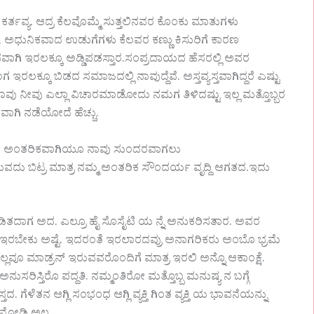
ರ್ತವ್ಯ. ಆದ್ರ ಕೆಲವೊಮ್ಮೆ ಸುತ್ತಲಿನವರ ಕೊಂಕು ಮಾತುಗಳು
ಧುನಿಕವಾದ ಉಡುಗೆಗಳು ಕೆಲವರ ಕಣ್ಣು ಕಿಸುರಿಗೆ ಕಾರಣ
ಾಗಿ ಇರಲಕ್ಕೂ ಅಡ್ಡಿಪಡಸ್ತಾರ.ಸಂಪ್ರದಾಯದ ಹೆಸರಲ್ಲಿ ಅವರ
ದಂಗ ಇರಲಕ್ಕೂ ಬಿಡದ ಸಮಾಜದಲ್ಲಿ ನಾವುದ್ದೆವೆ. ಅಸ್ತವ್ಯಸ್ತವಾಗಿದ್ದರೆ ಎಷ್ಟು
ನಾವು ನೀವು ಎಲ್ಲಾ ವಿಚಾರಮಾಡೋದು ನಮಗ ತಿಳಿದಷ್ಟು ಇಲ್ಲ ಮತ್ತೊಬ್ಬರ
ರವಾಗಿ ನಡೆಯೋದೆ ಹೆಚ್ಚು.
ದೆಯೋ ಅಂತರಿಕವಾಗಿಯೂ ನಾವು ಸುಂದರವಾಗಲು
ಡುವದು ಬಿಟ್ರ ಮಾತ್ರ ನಮ್ಮ ಅಂತರಿಕ ಸೌಂದರ್ಯ ವೃದ್ದಿ ಆಗತದ.ಇದು
ತದಾಗ ಅದ. ಎಲ್ರೂ ಹೈ ಸೊಸೈಟಿ ಯ ನ್ನೆ ಅನುಕರಿಸತಾರ. ಅವರ
ೇಕು ಅಷ್ಟೆ. ಇದರಂತೆ ಇರಲಾರದವ್ರು ಅನಾಗರಿಕರು ಅಂಬೊ ಭ್ರಮೆ
ವೂ ಮಾಡ್ರನ್ ಇರುವವರೊಂದಿಗೆ ಮಾತ್ರ ಇರಲಿ ಅನ್ನೊ ಆಕಾಂಕ್ಷೆ.
ುಸರಿಸ್ತಿರೊ ಪದ್ದತಿ. ನಮ್ಮಂತಿರೋ ಮತ್ತೊಬ್ಬ ಮನುಷ್ಯ ನ ಬಗ್ಗೆ
 ಗೆಳೆತನ ಆಗ್ಲಿ ಸಂಭಂಧ ಆಗ್ಲಿ ವ್ಯಕ್ತಿ ಗಿಂತ ವ್ಯಕ್ತಿ ಯ ಭಾವನೆಯನ್ನು