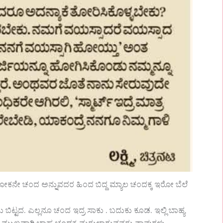
ೋಕನೇ ಚಂದ ಅನ್ನುವದರ ಹಿಂದ ಬಿದ್ದ ಮ್ಯಾಲ ಚಂದಕ್ಕ ಇರೋ ಬೆಲೆ
ಂಡು ಬಿಟ್ಟದ. ಎಲ್ಲನೂ ಚಂದ ಇದ್ರ ಸಾಕು . ಬದುಕು ಕೂಡ. ಇಲ್ಲಿ ಬಾಹ್ಯ