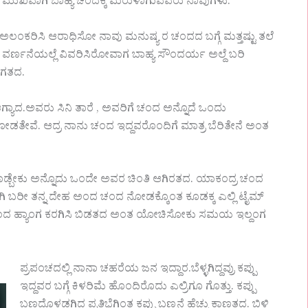
ದ. ಮುಖವಾಗಿ ಬಾಹ್ಯ ಚಂದಕ್ಕ ಮರುಳಾಗುವವರು ನಾವುಗಳು.
ಅಲಂಕರಿಸಿ ಆರಾಧಿಸೋ ನಾವು ಮನುಷ್ಯ ರ ಚಂದದ ಬಗ್ಗೆ ಮತ್ತಷ್ಟು ತಲೆ
 ವರ್ಣನೆಯಲ್ಲೆ ವಿವರಿಸಿರೋವಾಗ ಬಾಹ್ಯ ಸೌಂದರ್ಯ ಅಲ್ದೆ ಬರಿ
ಾಗತದ.
ಗ್ಯಾದ.ಅವರು ಸಿನಿ ತಾರೆ , ಅವರಿಗೆ ಚಂದ ಅನ್ನೊದೆ ಒಂದು
ವೆ. ಆದ್ರ ನಾನು ಚಂದ ಇದ್ದವರೊಂದಿಗೆ ಮಾತ್ರ ಬೆರಿತೇನೆ ಅಂತ
ಮಾಡ್ಬೇಕು ಅನ್ನೊದು ಒಂದೇ ಅವರ ಚಿಂತಿ ಆಗಿರತದ. ಯಾಕಂದ್ರ ಚಂದ
 ಬರೀ ತನ್ನ ದೇಹ ಅಂದ ಚಂದ ನೋಡಕ್ಕೊಂತ ಕೂಡಕ್ಕ ಎಲ್ಲಿ ಟೈಮ್
ದ ಹ್ಯಾಂಗ ಕರಗಿಸಿ ಬಿಡತದ ಅಂತ ಯೋಚಿಸೋಕು ಸಮಯ ಇಲ್ದಂಗ
ಪ್ರಪಂಚದಲ್ಲಿ ನಾನಾ ಚಹರೆಯ ಜನ ಇದ್ದಾರ.ಬೆಳ್ಳಗಿದ್ದವ್ರು ಕಪ್ಪು
ಇದ್ದವರ ಬಗ್ಗೆ ಕಿಳರಿಮೆ ಹೊಂದಿರೊದು ಎಲ್ರಿಗೂ ಗೊತ್ತು. ಕಪ್ಪು
ಬಣ್ಣದೊಳಡಗಿದ ಪ್ರತಿಭೆಗಿಂತ ಕಪ್ಪು ಬಣ್ಣನೆ ಹೆಚ್ಚು ಕಾಣತದ. ಬಿಳಿ