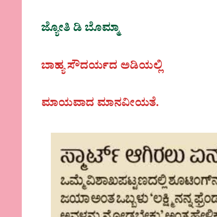
ಜ್ಯೋತಿ ಡಿ ಬೊಮ್ಮಾ
ಬಾಹ್ಯ ಸೌದರ್ಯದ ಅಡಿಯಲ್ಲಿ
ಮಾಯವಾದ ಮಾನವೀಯತೆ.