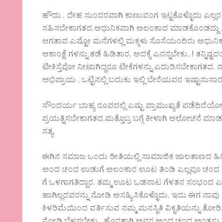
ಹೌದು , ದೇಹ ಸುಂದರವಾಗಿ ಕಾಣುವಂಗ ಇಟ್ಟಕೊಳ್ಳೊದು ಎಲ್ಲರ ಕ
ಸಹಿಸಬೇಕಾಗತದ.ಅಧುನಿಕವಾಗಿ ಅಲಂಕಾದ ಮಾಡಕೊಂಡದ್ದು , ಅ
ಆಗತಾವ.ಎಷ್ಟೋ ಮನೆಗಳಲ್ಲಿ ಮಕ್ಕಳು ಸೊಸೆಯಂದಿರು ಅಧುನಿಕವ
ಆಕಾಂಕ್ಷೆ ಗಳನ್ನು ತಡೆ ಹಿಡಿತಾರ. ಅದಕ್ಕೆ ಎನನ್ನಬೇಕು..! ತನ್ನಿಷ್ಟ
ಟೀಕಿಸ್ತೆವೋ ನೀಟಾಗಿದ್ದರೂ ಟೀಕೆಗಳನ್ನು ಎದುರಿಸಬೇಕಾಗತದ. 
ಅಭಿಪ್ರಾಯ , ಒಟ್ಟಿನಲ್ಲಿ ಬದುಕು ಇಲ್ಲಿ ಬೇರೆಯವರ ಇಷ್ಟಾನುಸಾ
ಸೌಂದರ್ಯ ಬಾಹ್ಯ ರೂಪದಲ್ಲಿ ಎಷ್ಟು ಪ್ರಾಮುಖ್ಯತೆ ಪಡೆದಿ
ಪ್ರಯತ್ನಿಸಬೇಕಾಗತದ.ಮತ್ತೊಬ್ರ ಬಗ್ಗೆ ಕೀಳಾಗಿ ಆಲೋಚನೆ ಮಾ
ಸತ್ಯ.
ಈಗಿನ ಸಮಾಜ ಒಂದು ರೀತಿಯಲ್ಲಿ ಸಾಮಾಜಿಕ ಜಾಲತಾಣದ ಹಿಡಿ
ಅಂದ ಚಂದ ಉಡುಗೆ ಅಲಂಕಾರ ಊಟ ತಿಂಡಿ ಎಲ್ಲವೂ ಚಂದ ಇರಬ
ಗೆ ಒಳಗಾಗತಿದ್ದಾರ. ತಮ್ಮ ಊಟ ಒಡನಾಟ ಗೆಳತನ ಸಂಭಂದ ಎಲ್ಲ
ಹಾಗಿಲ್ಲದವರನ್ನು ನೋಡಿ ಅಸಹ್ಯಿಸಿಕೊಳ್ಳೊದು. ಇದು ಈಗ ನಾವು ಅನ
ಕಿಳರಿಮೆಯಿಂದ ವರ್ತಿಸುವ ನಮ್ಮ ಮನಸ್ಥಿತಿ ವಿಕೃತಿಯನ್ನು ತೋರಿಸ್ತದ.