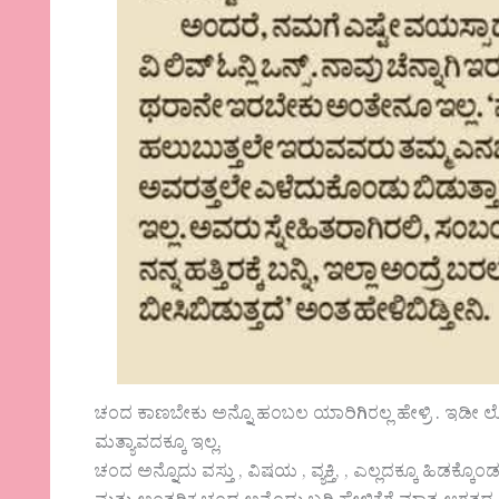
ಚಂದ ಕಾಣಬೇಕು ಅನ್ನೊ ಹಂಬಲ ಯಾರಿಗಿರಲ್ಲ ಹೇಳ್ರಿ . ಇಡೀ ಲ
ಮತ್ಯಾವದಕ್ಕೂ ಇಲ್ಲ.
ಚಂದ ಅನ್ನೊದು ವಸ್ತು , ವಿಷಯ , ವ್ಯಕ್ತಿ, , ಎಲ್ಲದಕ್ಕೂ ಹಿಡಕ್ಕೊ