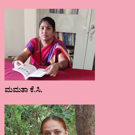
ಮಮತಾ ಕೆ.ಸಿ.