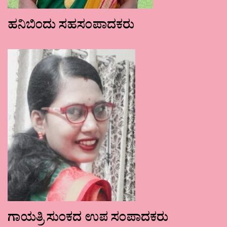
ಹನಿಬಿಂದು ಸಹಸಂಪಾದಕರು
ಗಾಯತ್ರಿ ಸುಂಕದ ಉಪ ಸಂಪಾದಕರು