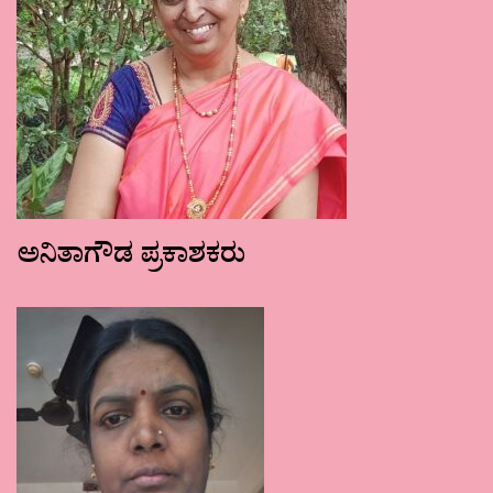
ಅನಿತಾಗೌಡ ಪ್ರಕಾಶಕರು