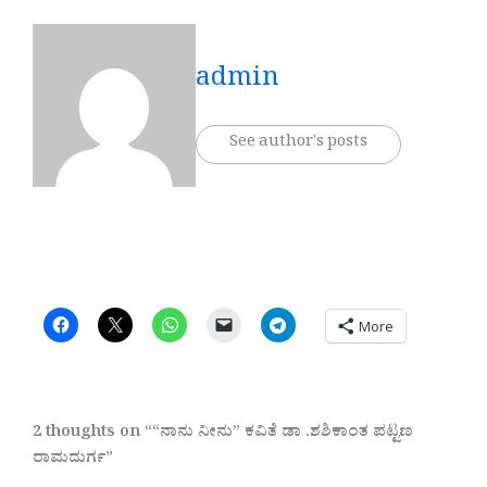
admin
See author's posts
More
2 thoughts on ““ನಾನು ನೀನು” ಕವಿತೆ ಡಾ .ಶಶಿಕಾಂತ ಪಟ್ಟಣ
ರಾಮದುರ್ಗ”