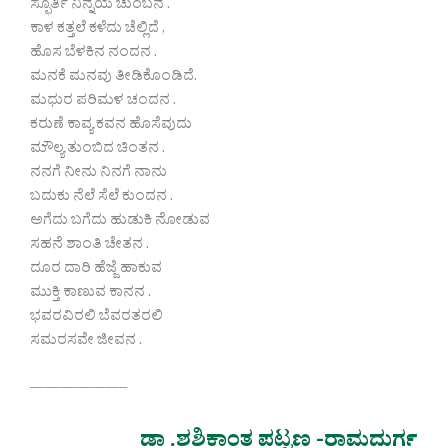
ಸ್ಫೂರ್ತಿ ನಿನ್ನಯ ಚುಂಬನ .
ಕಾಳ ಕತ್ತಲೆ ಕಳೆದು ಚೆಲ್ಲಿದೆ ,
ಹೊಸ ಬೆಳಕಿನ ನಂದನ .
ಮನಕೆ ಮನವು ತೀಡಿಕೊಂಡಿದೆ.
ಮಧುರ ಪರಿಮಳ ಚಂದನ .
ಕರುಣೆ ಕಾವ್ಯ ಕವನ ಹೊಸೆವುದು
ಮೌಲ್ಯ ತುಂಬಿದ ಚಿಂತನ .
ನನಗೆ ನೀನು ನಿನಗೆ ನಾನು
ಬದುಕು ನೆಲೆ ಸೆಲೆ ಕುಂದನ .
ಅಗೆದು ಬಗೆದು ಹುಡುಕಿ ನೋಡುವ
ಸಹನೆ ಶಾಂತಿ ಚೇತನ .
ದೂರ ದಾರಿ ಹೆಜ್ಜೆ ಹಾಕುವ
ಮುಕ್ತಿ ಕಾಣುವ ಕಾನನ .
ಭವರವಿರಲಿ ಬೆವರತರಲಿ
ಸಮರಸವೇ ಜೀವನ .
——————–
ಡಾ .ಶಶಿಕಾಂತ ಪಟ್ಟಣ -ರಾಮದುರ್ಗ