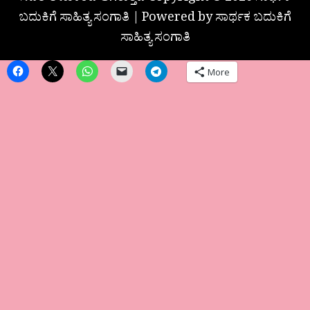
ಬದುಕಿಗೆ ಸಾಹಿತ್ಯ ಸಂಗಾತಿ | Powered by ಸಾರ್ಥಕ ಬದುಕಿಗೆ
ಸಾಹಿತ್ಯ ಸಂಗಾತಿ
More