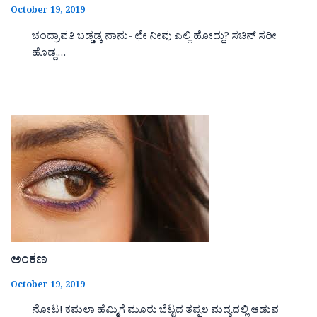
October 19, 2019
ಚಂದ್ರಾವತಿ ಬಡ್ಡಡ್ಕ ನಾನು- ಛೇ ನೀವು ಎಲ್ಲಿ ಹೋದ್ದು? ಸಚಿನ್ ಸರೀ
ಹೊಡ್ದ,…
ಅಂಕಣ
October 19, 2019
ನೋಟ! ಕಮಲಾ ಹೆಮ್ಮಿಗೆ ಮೂರು ಬೆಟ್ಟದ ತಪ್ಪಲ ಮದ್ಯದಲ್ಲಿ ಆಡುವ