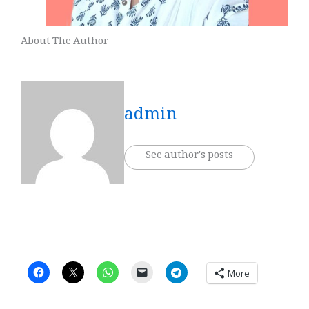
About The Author
admin
See author's posts
More