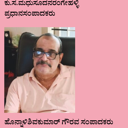
ಕು.ಸ.ಮಧುಸೂದನರಂಗೇಹಳ್ಳಿ
ಪ್ರಧಾನಸಂಪಾದಕರು
ಹೊನ್ನಾಳಿಶಿವಕುಮಾರ್ ಗೌರವ ಸಂಪಾದಕರು