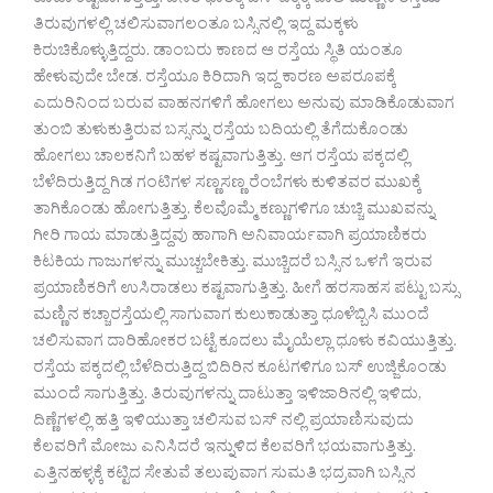
ಕೂಡಾ ಕಷ್ಟವಾಗುತ್ತಿತ್ತು. ಜನರ ಭಾರಕ್ಕೆ ಬಸ್ ಪಕ್ಕಕ್ಕೆ ವಾಲಿ ಮಣ್ಣಿನ ರಸ್ತೆಯ
ತಿರುವುಗಳಲ್ಲಿ ಚಲಿಸುವಾಗಲಂತೂ ಬಸ್ಸಿನಲ್ಲಿ ಇದ್ದ ಮಕ್ಕಳು
ಕಿರುಚಿಕೊಳ್ಳುತ್ತಿದ್ದರು. ಡಾಂಬರು ಕಾಣದ ಆ ರಸ್ತೆಯ ಸ್ಥಿತಿ ಯಂತೂ
ಹೇಳುವುದೇ ಬೇಡ. ರಸ್ತೆಯೂ ಕಿರಿದಾಗಿ ಇದ್ದ ಕಾರಣ ಅಪರೂಪಕ್ಕೆ
ಎದುರಿನಿಂದ ಬರುವ ವಾಹನಗಳಿಗೆ ಹೋಗಲು ಅನುವು ಮಾಡಿಕೊಡುವಾಗ
ತುಂಬಿ ತುಳುಕುತ್ತಿರುವ ಬಸ್ಸನ್ನು ರಸ್ತೆಯ ಬದಿಯಲ್ಲಿ ತೆಗೆದುಕೊಂಡು
ಹೋಗಲು ಚಾಲಕನಿಗೆ ಬಹಳ ಕಷ್ಟವಾಗುತ್ತಿತ್ತು. ಆಗ ರಸ್ತೆಯ ಪಕ್ಕದಲ್ಲಿ
ಬೆಳೆದಿರುತ್ತಿದ್ದ ಗಿಡ ಗಂಟಿಗಳ ಸಣ್ಣಸಣ್ಣ ರೆಂಬೆಗಳು ಕುಳಿತವರ ಮುಖಕ್ಕೆ
ತಾಗಿಕೊಂಡು ಹೋಗುತ್ತಿತ್ತು. ಕೆಲವೊಮ್ಮೆ ಕಣ್ಣುಗಳಿಗೂ ಚುಚ್ಚಿ ಮುಖವನ್ನು
ಗೀರಿ ಗಾಯ ಮಾಡುತ್ತಿದ್ದವು ಹಾಗಾಗಿ ಅನಿವಾರ್ಯವಾಗಿ ಪ್ರಯಾಣಿಕರು
ಕಿಟಕಿಯ ಗಾಜುಗಳನ್ನು ಮುಚ್ಚಬೇಕಿತ್ತು. ಮುಚ್ಚಿದರೆ ಬಸ್ಸಿನ ಒಳಗೆ ಇರುವ
ಪ್ರಯಾಣಿಕರಿಗೆ ಉಸಿರಾಡಲು ಕಷ್ಟವಾಗುತ್ತಿತ್ತು. ಹೀಗೆ ಹರಸಾಹಸ ಪಟ್ಟು ಬಸ್ಸು
ಮಣ್ಣಿನ ಕಚ್ಚಾರಸ್ತೆಯಲ್ಲಿ ಸಾಗುವಾಗ ಕುಲುಕಾಡುತ್ತಾ ಧೂಳೆಬ್ಬಿಸಿ ಮುಂದೆ
ಚಲಿಸುವಾಗ ದಾರಿಹೋಕರ ಬಟ್ಟೆ ಕೂದಲು ಮೈಯೆಲ್ಲಾ ಧೂಳು ಕವಿಯುತ್ತಿತ್ತು.
ರಸ್ತೆಯ ಪಕ್ಕದಲ್ಲಿ ಬೆಳೆದಿರುತ್ತಿದ್ದ ಬಿದಿರಿನ ಕೂಟಗಳಿಗೂ ಬಸ್ ಉಜ್ಜಿಕೊಂಡು
ಮುಂದೆ ಸಾಗುತ್ತಿತ್ತು. ತಿರುವುಗಳನ್ನು ದಾಟುತ್ತಾ ಇಳಿಜಾರಿನಲ್ಲಿ ಇಳಿದು,
ದಿಣ್ಣೆಗಳಲ್ಲಿ ಹತ್ತಿ ಇಳಿಯುತ್ತಾ ಚಲಿಸುವ ಬಸ್ ನಲ್ಲಿ ಪ್ರಯಾಣಿಸುವುದು
ಕೆಲವರಿಗೆ ಮೋಜು ಎನಿಸಿದರೆ ಇನ್ನುಳಿದ ಕೆಲವರಿಗೆ ಭಯವಾಗುತ್ತಿತ್ತು.
ಎತ್ತಿನಹಳ್ಳಕ್ಕೆ ಕಟ್ಟಿದ ಸೇತುವೆ ತಲುಪುವಾಗ ಸುಮತಿ ಭದ್ರವಾಗಿ ಬಸ್ಸಿನ