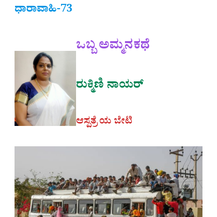
ಧಾರಾವಾಹಿ-73
ಒಬ್ಬ ಅಮ್ಮನಕಥೆ
ರುಕ್ಮಿಣಿ ನಾಯರ್
ಆಸ್ಪತ್ರೆ ಯ ಬೇಟಿ