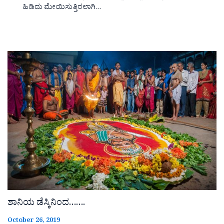
ಹಿಡಿದು ಮೇಯಿಸುತ್ತಿರಲಾಗಿ…
ಶಾನಿಯ ಡೆಸ್ಕಿನಿಂದ…….
October 26, 2019