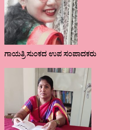
ಗಾಯತ್ರಿ ಸುಂಕದ ಉಪ ಸಂಪಾದಕರು