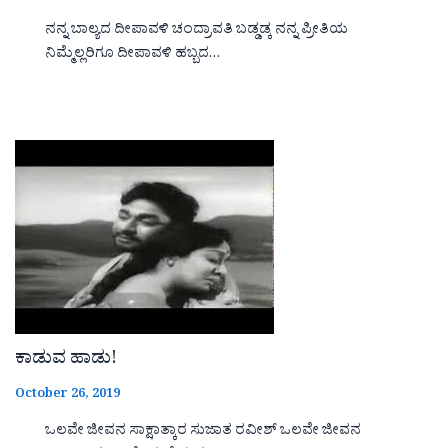
ನನ್ನ ಬಾಲ್ಯದ ದೀಪಾವಳಿ ಚಂದ್ರಾವತಿ ಬಡ್ಡಡ್ಕ ನನ್ನ ಪ್ರೀತಿಯ
ನಿಮ್ಮೆಲ್ಲರಿಗೂ ದೀಪಾವಳಿ ಹಬ್ಬದ…
ಕಾಡುವ ಹಾಡು!
October 26, 2019
ಒಲವೇ ಜೀವನ ಸಾಕ್ಷಾತ್ಕಾರ ಸುಜಾತ ರವೀಶ್ ಒಲವೇ ಜೀವನ