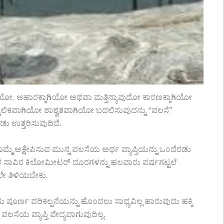
ಿಯೋ, ಆಹಾರಕ್ಕಾಗಿಯೋ ಅಥವಾ ಮತ್ತಿನ್ಯಾವುದೋ ಕಾರಣಕ್ಕಾಗಿಯೋ
ಾತ್ಕಾಲಿಕವಾಗಿಯೋ ಶಾಶ್ವತವಾಗಿಯೋ ಬದಲಿಸುವುದನ್ನು “ವಲಸೆ”
ೊಂಡು ಉತ್ತರಿಸುವುದಿದೆ.
ಮ್ಮೆ ಅಕ್ಷೇಪಿಸುವ ಮುನ್ನ ವಲಸೆಯ ಅರ್ಥ ವ್ಯಾಪ್ತಿಯನ್ನು ಒಂದೆರಡು
ಿರ ಸಾವಿರ ಕಿಲೋಮೀಟರ್ ದೂರಗಳನ್ನು ಹಲವಾರು ವರ್ಷಗಟ್ಟಲೆ
ಲೇ ತಿಳಿಯಬೇಕು.
ಪೂರ್ಣ ಪರಿಕಲ್ಪನೆಯನ್ನು ಹೊಂದಲು ಸಾಧ್ಯವಿಲ್ಲ ಹಾರುವುದು ಹಕ್ಕಿ
ವಲಸೆಯ ವ್ಯಾಪ್ತಿ ವೇದ್ಯವಾಗುವುದಿಲ್ಲ.