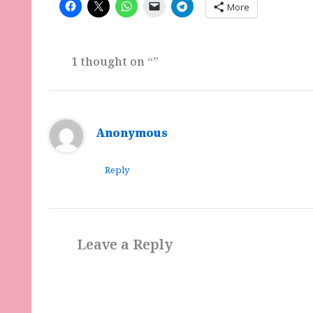
More
1 thought on “”
Anonymous
Reply
Leave a Reply