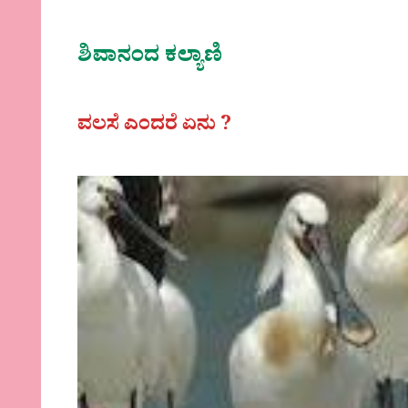
ಶಿವಾನಂದ ಕಲ್ಯಾಣಿ
ವಲಸೆ ಎಂದರೆ ಏನು ?