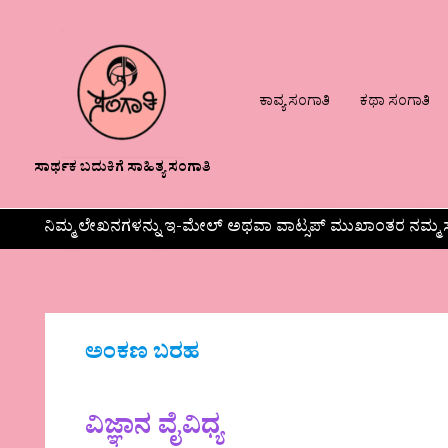
ಕಾವ್ಯ ಸಂಗಾತಿ
ಕಥಾ ಸಂಗಾತಿ
ಸಾರ್ಥಕ ಬದುಕಿಗೆ ಸಾಹಿತ್ಯ ಸಂಗಾತಿ
ನಿಮ್ಮ ಲೇಖನಗಳನ್ನು ಇ-ಮೇಲ್ ಅಥವಾ ವಾಟ್ಸಪ್ ಮುಖಾಂತರ ನಮ್ಮ ಸ
ಅಂಕಣ ಬರಹ
ವಿಜ್ಞಾನ ವೈವಿಧ್ಯ