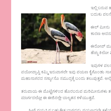
ಇಲ್ಲಿ ಬರು
ಬದುಕು ವಲಸೆ 
ಈಲ್ ಮೀನು ಇ
ಕಾರಣ ಅದನ್
ಈರೋಪ್ ಮೂಲದ
ಹೆಚ್ಚು ಕಿಲ
ಇವುಗಳ ವಲಸೆ 
ವಯೋಪ್ರಾಪ್ತಿ ಕಮ್ಮಿ ಇರುವಾಗಲೇ ಇವು ಪಯಣ ಕೈಗೊಂಡು ಸಾ
ಮಹಾಸಾಗರದ ಸರ್ಗ್ಯಾಸೊ ಸಮುದ್ರಕ್ಕೆ ಬಂದು ತಲುಪುತ್ತವೆ. ಅಲ್ಲ
ತರುವಾಯ ಈ ಮೊಟ್ಟೆಗಳಿಂದ ಹೊರಬರುವ ಮರಿಮೀನುಗಳು ತಮ
ಮಾರ್ಗದಲ್ಲೋ ಈ ಈಜಿನಲ್ಲೇ ಬಾಲ್ಯತನ ಕಳೆಯುತ್ತವೆ.