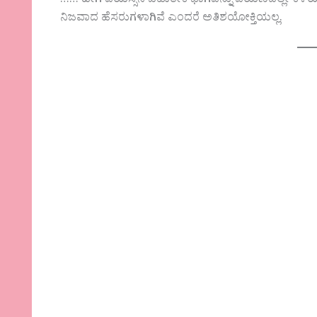
…… ಹೀಗೆ ವಯಸ್ಸಿನ ಬಹುತೇಕ ಭಾಗವನ್ನು ಪಯಣದಲ್ಲೇ ಕಳ
ನಿಜವಾದ ಹೆಸರುಗಳಾಗಿವೆ ಎಂದರೆ ಅತಿಶಯೋಕ್ತಿಯಲ್ಲ.