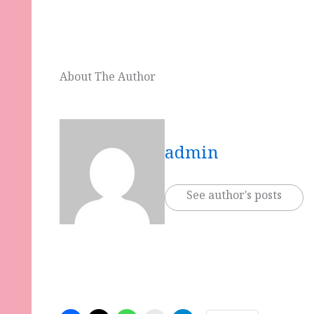
About The Author
admin
See author's posts