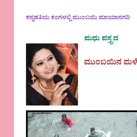
ಕನ್ನಡತಿಯ ಕಂಗಳಲ್ಲಿ ಮುಂಬಯಿ ಮಾಯಾನಗರಿ
ಮಧು ವಸ್ತ್ರದ
ಮುಂಬಯಿನ ಮಳೆ