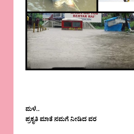
ಮಳೆ..
ಪ್ರಕೃತಿ ಮಾತೆ ನಮಗೆ ನೀಡಿದ ವರ