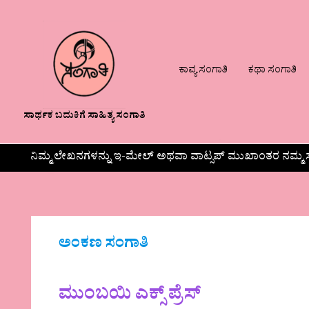
ಕಾವ್ಯ ಸಂಗಾತಿ
ಕಥಾ ಸಂಗಾತಿ
ಸಾರ್ಥಕ ಬದುಕಿಗೆ ಸಾಹಿತ್ಯ ಸಂಗಾತಿ
ನಿಮ್ಮ ಲೇಖನಗಳನ್ನು ಇ-ಮೇಲ್ ಅಥವಾ ವಾಟ್ಸಪ್ ಮುಖಾಂತರ ನಮ್ಮ ಸ
ಅಂಕಣ ಸಂಗಾತಿ
ಮುಂಬಯಿ ಎಕ್ಸ್‌ ಪ್ರೆಸ್