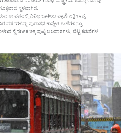
ಗಿ ಹರಡಿರುವ ಸಂಜಯ್ ಗಾಂಧಿ ರಾಷ್ಟ್ರೀಯ ಉದ್ಯಾನವನವು
 ಸೂಕ್ತವಾದ ಸ್ಥಳವಾಗಿದೆ.
 ವನದಲ್ಲಿ ವಿವಿಧ ಜಾತಿಯ ಪ್ರಾಣಿ ಪಕ್ಷಿಗಳನ್ನ
ರ್ಷಗಳಷ್ಟು ಪುರಾತನ ಕಾನ್ಹೇರಿ ಗುಹೆಗಳನ್ನೂ
ನೈಸರ್ಗಿಕ ಚಿಕ್ಕ ಪುಟ್ಟ ಜಲಪಾತಗಳು, ಬೆಟ್ಟ ಕಣಿವೆಗಳ