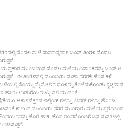
ರದಲ್ಲಿ ಮೊದಲ ಮಳೆ ಸಾಮಾನ್ಯವಾಗಿ ಜೂನ್ ತಿಂಗಳ ಮೊದಲ
ುತ್ತದೆ.
ಯ ಪ್ರಕಾರ ಮುಂಬಯಿನ ಮೊದಲ ಮಳೆಯ ದಿನಾಂಕವನ್ನು ಜೂನ್ ೮
ುತ್ತದೆ.. ಈ ತಿಂಗಳಿನಲ್ಲಿ ಮುಂಬಯಿ ಮಹಾ ನಗರಕ್ಕೆ ಹೊಸ ಕಳೆ
ಮಳೆಯಲ್ಲಿ ತೊಯ್ದು ಮೈಮೇಲಿನ ಧೂಳನ್ನು ತೊಳೆದುಕೊಂಡು ಸ್ವಚ್ಛವಾದ
ೊಸ ಹಸಿರು ಉಡುಗೆಯನುಟ್ಟು ನಲಿಯುವಂತೆ
್ಲೆಡೆಯೂ ಆಕಾಶದೆತ್ತರದ ಬಿಲ್ಡಿಂಗ್ ಗಳನ್ನು, ಟವರ್ ಗಳನ್ನು ಹೊಂದಿ,
್ ಕಾಡಿನಂತೆ ಕಾಣುವ ಮುಂಬಯಿ ನಗರ ಮುಂಗಾರು ಮಳೆಯ ಸ್ಪರ್ಶದಿಂದ
ತಿ ಸೌಂದರ್ಯವನ್ನು ಹೊರ ಹಾಕಿ ಹೊಸ ರೂಪದೊಂದಿಗೆ ಜನ ಮನಗಳಲ್ಲಿ
ಮೂಡಿಸುತ್ತದೆ..