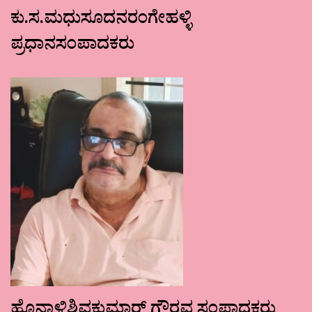
ಕು.ಸ.ಮಧುಸೂದನರಂಗೇಹಳ್ಳಿ
ಪ್ರಧಾನಸಂಪಾದಕರು
ಹೊನ್ನಾಳಿಶಿವಕುಮಾರ್ ಗೌರವ ಸಂಪಾದಕರು