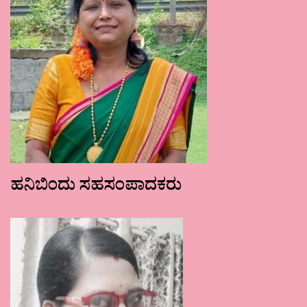
ಹನಿಬಿಂದು ಸಹಸಂಪಾದಕರು