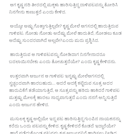
ಆಗ ಕೃಷ್ಣ ನದಿ ತೀರದಲ್ಲಿ ಮಕ್ಕಳು ಹಾರಿಸುತ್ತಿದ್ದ ದಾಳಿಪಟವನ್ನು ತೋರಿಸಿ
ನಿನಗೇನು ಕಾಣುತ್ತದೆ ಎಂದು ಕೇಳಿದ.
ಅಯ್ಯೋ ಅಷ್ಟು ಗೊತ್ತಾಗುತ್ತಿಲ್ಲವೇ? ಕೃಷ್ಣ ಮೇಲೆ ಆಗಸದಲ್ಲಿ ಹಾರುತ್ತಿರುವ
ಗಾಳಿಪಟ. ನೋಡು ನೋಡು ಅದೆಷ್ಟು ಮೇಲೆ ಹಾರುತಿದೆ, ನೋಡಲು ಕೂಡ
ಅದೆಷ್ಟು ಸುಂದರವಾಗಿದೆ ಅಲ್ಲವೇ?ಎಂದು ಮರು ಪ್ರಶ್ನಿಸಿದ.
ಹಾರುತ್ತಿರುವ ಆ ಗಾಳಿಪಟವನ್ನು ನೋಡಿದಾಗ ನಿನಗೇನಾದರೂ
ಬದಲಾಯಿಸಬೇಕು ಎಂದು ತೋಚುತ್ತದೆಯೇ? ಎಂದು ಕೃಷ್ಣ ಕೇಳಿದನು.
ಉತ್ತರವಾಗಿ ಅರ್ಜುನ ಆ ಗಾಳಿಪಟ ಇನ್ನಷ್ಟು ಮೇಲೆಆಗಸದಲ್ಲಿ
ಸ್ವಚ್ಛಂದವಾಗಿ ಹಾರಬಹುದು… ಆದರೆ ಅದಕ್ಕೆ ಕಟ್ಟಿರುವ ಸೂತ್ರ ಅದರ
ಹಾರುವಿಕೆಗೆ ತಡೆಯಾಗುತ್ತಿದೆ, ಆ ಸೂತ್ರವನ್ನು ಹರಿದು ಹಾಕಿದರೆ ಗಾಳಿಪಟ
ಮತ್ತಷ್ಟು ಮೇಲಕ್ಕೆ ಹಾರಲು ಸಾಧ್ಯವಾಗುತ್ತದೆ ಎಂದು ನನಗೆ ಅನ್ನಿಸುತ್ತಿದೆ
ಎಂದು ಅರ್ಜುನ ಹೇಳಿದ.
ಮಸುಲಕ್ಕ ಕೃಷ್ಣ ಅಲ್ಲಿಯೇ ಇದ್ದ ಪಟ ಹಾರಿಸುತ್ತಿದ್ದ ಗುಂಪಿನ ನಾಯಕನನ್ನು
ಕರೆದು ಒಂದು ಪಟವನ್ನು ಕೇಳಿದ. ಕೃಷ್ಣ ಕೇಳಿದರೆ ಕೊಡದೆ ಇದ್ದಾರೆಯೇ?