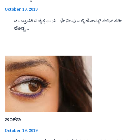
October 19, 2019
ಚಂದ್ರಾವತಿ ಬಡ್ಡಡ್ಕ ನಾನು- ಛೇ ನೀವು ಎಲ್ಲಿ ಹೋದ್ದು? ಸಚಿನ್ ಸರೀ
ಹೊಡ್ದ,…
ಅಂಕಣ
October 19, 2019