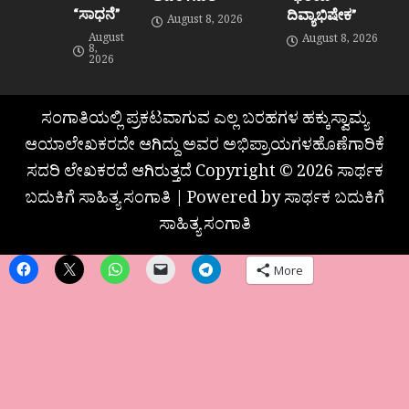
“ಸಾಧನೆ”
ದಿವ್ಯಾಭಿಷೇಕ”
August 8, 2026
August
August 8, 2026
8,
2026
ಸಂಗಾತಿಯಲ್ಲಿ ಪ್ರಕಟವಾಗುವ ಎಲ್ಲ ಬರಹಗಳ ಹಕ್ಕುಸ್ವಾಮ್ಯ
ಆಯಾಲೇಖಕರದೇ ಆಗಿದ್ದು ಅವರ ಅಭಿಪ್ರಾಯಗಳಹೊಣೆಗಾರಿಕೆ
ಸದರಿ ಲೇಖಕರದೆ ಆಗಿರುತ್ತದೆ Copyright © 2026 ಸಾರ್ಥಕ
ಬದುಕಿಗೆ ಸಾಹಿತ್ಯ ಸಂಗಾತಿ | Powered by ಸಾರ್ಥಕ ಬದುಕಿಗೆ
ಸಾಹಿತ್ಯ ಸಂಗಾತಿ
More