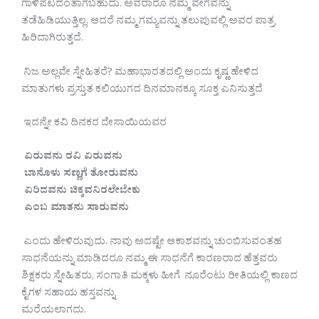
ಗಾಳಿಪಟದಂತಾಗಬಹುದು. ಅವರಾರೂ ನಮ್ಮ ವೇಗವನ್ನು
ತಡೆಹಿಡಿಯುತ್ತಿಲ್ಲ, ಆದರೆ ನಮ್ಮ ಗಮ್ಯವನ್ನು ತಲುಪುವಲ್ಲಿ ಅವರ ಪಾತ್ರ
ಹಿರಿದಾಗಿರುತ್ತದೆ.
ನಿಜ ಅಲ್ಲವೇ ಸ್ನೇಹಿತರೆ? ಮಹಾಭಾರತದಲ್ಲಿ ಅಂದು ಕೃಷ್ಣ ಹೇಳಿದ
ಮಾತುಗಳು ಪ್ರಸ್ತುತ ಕಲಿಯುಗದ ದಿನಮಾನಕ್ಕೂ ಸೂಕ್ತ ಎನಿಸುತ್ತದೆ
ಇದನ್ನೇ ಕವಿ ದಿನಕರ ದೇಸಾಯಿಯವರ
ಏರುವನು ರವಿ ಏರುವನು
ಬಾನೊಳು ಸಣ್ಣಗೆ ತೋರುವನು
ಏರಿದವನು ಚಿಕ್ಕವನಿರಲೇಬೇಕು
ಎಂಬ ಮಾತನು ಸಾರುವನು
ಎಂದು ಹೇಳಿರುವುದು. ನಾವು ಅದಷ್ಟೇ ಆಕಾಶವನ್ನು ಚುಂಬಿಸುವಂತಹ
ಸಾಧನೆಯನ್ನು ಮಾಡಿದರೂ ನಮ್ಮ ಈ ಸಾಧನೆಗೆ ಕಾರಣರಾದ ಹೆತ್ತವರು
ಶಿಕ್ಷಕರು ಸ್ನೇಹಿತರು, ಸಂಗಾತಿ ಮಕ್ಕಳು ಹೀಗೆ ನೂರೆಂಟು ರೀತಿಯಲ್ಲಿ ಕಾಣದ
ಕೈಗಳ ಸಹಾಯ ಹಸ್ತವನ್ನು
ಮರೆಯಲಾಗದು.