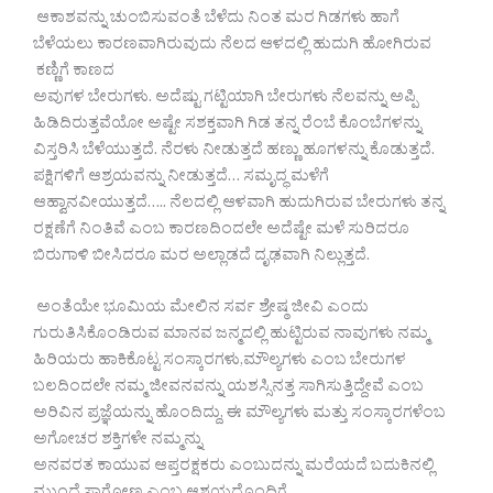
ಆಕಾಶವನ್ನು ಚುಂಬಿಸುವಂತೆ ಬೆಳೆದು ನಿಂತ ಮರ ಗಿಡಗಳು ಹಾಗೆ
ಬೆಳೆಯಲು ಕಾರಣವಾಗಿರುವುದು ನೆಲದ ಆಳದಲ್ಲಿ ಹುದುಗಿ ಹೋಗಿರುವ
ಕಣ್ಣಿಗೆ ಕಾಣದ
ಅವುಗಳ ಬೇರುಗಳು. ಅದೆಷ್ಟು ಗಟ್ಟಿಯಾಗಿ ಬೇರುಗಳು ನೆಲವನ್ನು ಅಪ್ಪಿ
ಹಿಡಿದಿರುತ್ತವೆಯೋ ಅಷ್ಟೇ ಸಶಕ್ತವಾಗಿ ಗಿಡ ತನ್ನ ರೆಂಬೆ ಕೊಂಬೆಗಳನ್ನು
ವಿಸ್ತರಿಸಿ ಬೆಳೆಯುತ್ತದೆ. ನೆರಳು ನೀಡುತ್ತದೆ ಹಣ್ಣು ಹೂಗಳನ್ನು ಕೊಡುತ್ತದೆ.
ಪಕ್ಷಿಗಳಿಗೆ ಆಶ್ರಯವನ್ನು ನೀಡುತ್ತದೆ… ಸಮೃದ್ಧ ಮಳೆಗೆ
ಆಹ್ವಾನವೀಯುತ್ತದೆ….. ನೆಲದಲ್ಲಿ ಆಳವಾಗಿ ಹುದುಗಿರುವ ಬೇರುಗಳು ತನ್ನ
ರಕ್ಷಣೆಗೆ ನಿಂತಿವೆ ಎಂಬ ಕಾರಣದಿಂದಲೇ ಅದೆಷ್ಟೇ ಮಳೆ ಸುರಿದರೂ
ಬಿರುಗಾಳಿ ಬೀಸಿದರೂ ಮರ ಅಲ್ಲಾಡದೆ ದೃಢವಾಗಿ ನಿಲ್ಲುತ್ತದೆ.
ಅಂತೆಯೇ ಭೂಮಿಯ ಮೇಲಿನ ಸರ್ವ ಶ್ರೇಷ್ಠ ಜೀವಿ ಎಂದು
ಗುರುತಿಸಿಕೊಂಡಿರುವ ಮಾನವ ಜನ್ಮದಲ್ಲಿ ಹುಟ್ಟಿರುವ ನಾವುಗಳು ನಮ್ಮ
ಹಿರಿಯರು ಹಾಕಿಕೊಟ್ಟ ಸಂಸ್ಕಾರಗಳು,ಮೌಲ್ಯಗಳು ಎಂಬ ಬೇರುಗಳ
ಬಲದಿಂದಲೇ ನಮ್ಮ ಜೀವನವನ್ನು ಯಶಸ್ಸಿನತ್ತ ಸಾಗಿಸುತ್ತಿದ್ದೇವೆ ಎಂಬ
ಅರಿವಿನ ಪ್ರಜ್ಞೆಯನ್ನು ಹೊಂದಿದ್ದು, ಈ ಮೌಲ್ಯಗಳು ಮತ್ತು ಸಂಸ್ಕಾರಗಳೆಂಬ
ಅಗೋಚರ ಶಕ್ತಿಗಳೇ ನಮ್ಮನ್ನು
ಅನವರತ ಕಾಯುವ ಆಪ್ತರಕ್ಷಕರು ಎಂಬುದನ್ನು ಮರೆಯದೆ ಬದುಕಿನಲ್ಲಿ