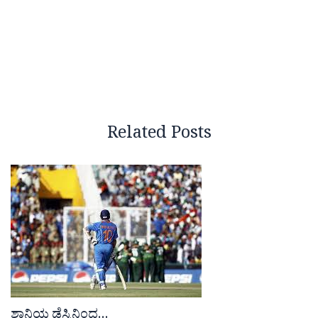
Related Posts
ಶಾನಿಯ ಡೆಸ್ಕಿನಿಂದ…