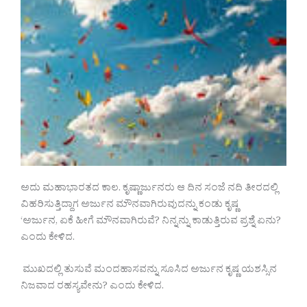
ಅದು ಮಹಾಭಾರತದ ಕಾಲ. ಕೃಷ್ಣಾರ್ಜುನರು ಆ ದಿನ ಸಂಜೆ ನದಿ ತೀರದಲ್ಲಿ
ವಿಹರಿಸುತ್ತಿದ್ದಾಗ ಅರ್ಜುನ ಮೌನವಾಗಿರುವುದನ್ನು ಕಂಡು ಕೃಷ್ಣ
‘ಅರ್ಜುನ, ಏಕೆ ಹೀಗೆ ಮೌನವಾಗಿರುವೆ? ನಿನ್ನನ್ನು ಕಾಡುತ್ತಿರುವ ಪ್ರಶ್ನೆ ಏನು?
ಎಂದು ಕೇಳಿದ.
ಮುಖದಲ್ಲಿ ತುಸುವೆ ಮಂದಹಾಸವನ್ನು ಸೂಸಿದ ಅರ್ಜುನ ಕೃಷ್ಣ ಯಶಸ್ಸಿನ
ನಿಜವಾದ ರಹಸ್ಯವೇನು? ಎಂದು ಕೇಳಿದ.