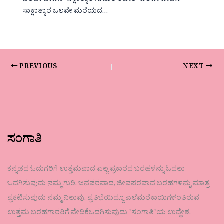
ಒಲವೇ ಜೀವನ ಸಾಕ್ಷಾತ್ಕಾರ ಸುಜಾತ ರವೀಶ್ ಒಲವೇ ಜೀವನ
ಸಾಕ್ಷಾತ್ಕಾರ ಒಲವೇ ಮರೆಯದ…
PREVIOUS
NEXT
ಸಂಗಾತಿ
ಕನ್ನಡದ ಓದುಗರಿಗೆ ಉತ್ತಮವಾದ ಎಲ್ಲ ಪ್ರಕಾರದ ಬರಹಳನ್ನು ಓದಲು
ಒದಗಿಸುವುದು ನಮ್ಮ ಗುರಿ. ಜನಪರವಾದ, ಜೀವಪರವಾದ ಬರಹಗಳನ್ನು ಮಾತ್ರ
ಪ್ರಕಟಿಸುವುದು ನಮ್ಮ ನಿಲುವು. ಪ್ರತಿಭೆಯಿದ್ದೂ ಎಲೆಮರೆಕಾಯಿಗಳಂತಿರುವ
ಉತ್ತಮ ಬರಹಗಾರರಿಗೆ ವೇದಿಕೆಒದಗಿಸುವುದು ʼಸಂಗಾತಿʼಯ ಉದ್ದೇಶ.