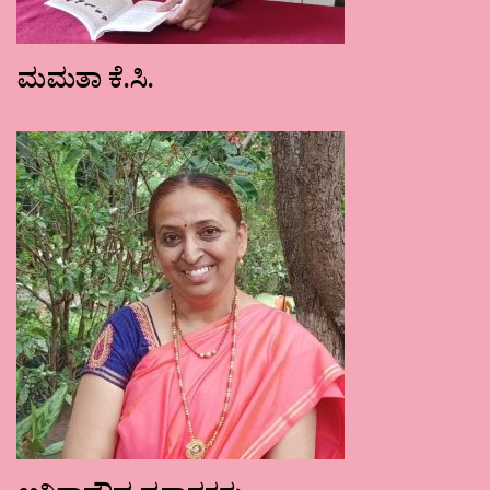
ಮಮತಾ ಕೆ.ಸಿ.