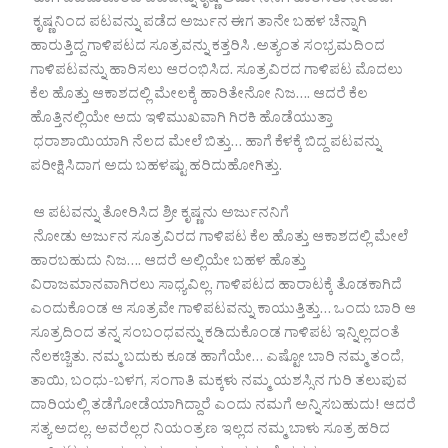
ಹಾಗೆ ಪಡೆದುಕೊಂಡ ಪಟವನ್ನು ಕೃಷ್ಣ ಅರ್ಜುನನಿಗೆ ಹಾರಿಸಲು ನೀಡಿದ.
ಕೃಷ್ಣನಿಂದ ಪಟವನ್ನು ಪಡೆದ ಅರ್ಜುನ ಈಗ ತಾನೇ ಬಹಳ ಚೆನ್ನಾಗಿ
ಹಾರುತ್ತಿದ್ದ ಗಾಳಿಪಟದ ಸೂತ್ರವನ್ನು ಕತ್ತರಿಸಿ .ಅತ್ಯಂತ ಸಂಭ್ರಮದಿಂದ
ಗಾಳಿಪಟವನ್ನು ಹಾರಿಸಲು ಆರಂಭಿಸಿದ. ಸೂತ್ರವಿರದ ಗಾಳಿಪಟ ಮೊದಲು
ಕೆಲ ಹೊತ್ತು ಆಕಾಶದಲ್ಲಿ ಮೇಲಕ್ಕೆ ಹಾರಿತೇನೋ ನಿಜ…. ಆದರೆ ಕೆಲ
ಹೊತ್ತಿನಲ್ಲಿಯೇ ಅದು ಇಳಿಮುಖವಾಗಿ ಗಿರಕಿ ಹೊಡೆಯುತ್ತಾ
ಧರಾಶಾಯಿಯಾಗಿ ನೆಲದ ಮೇಲೆ ಬಿತ್ತು… ಹಾಗೆ ಕೆಳಕ್ಕೆ ಬಿದ್ದ ಪಟವನ್ನು
ಪರೀಕ್ಷಿಸಿದಾಗ ಅದು ಬಹಳಷ್ಟು ಹರಿದುಹೋಗಿತ್ತು.
ಆ ಪಟವನ್ನು ತೋರಿಸಿದ ಶ್ರೀ ಕೃಷ್ಣನು ಅರ್ಜುನನಿಗೆ
ನೋಡು ಅರ್ಜುನ ಸೂತ್ರವಿರದ ಗಾಳಿಪಟ ಕೆಲ ಹೊತ್ತು ಆಕಾಶದಲ್ಲಿ ಮೇಲೆ
ಹಾರಬಹುದು ನಿಜ…. ಆದರೆ ಅಲ್ಲಿಯೇ ಬಹಳ ಹೊತ್ತು
ವಿರಾಜಮಾನವಾಗಿರಲು ಸಾಧ್ಯವಿಲ್ಲ. ಗಾಳಿಪಟದ ಹಾರಾಟಕ್ಕೆ ತೊಡಕಾಗಿದೆ
ಎಂದುಕೊಂಡ ಆ ಸೂತ್ರವೇ ಗಾಳಿಪಟವನ್ನು ಕಾಯುತ್ತಿತ್ತು… ಒಂದು ಬಾರಿ ಆ
ಸೂತ್ರದಿಂದ ತನ್ನ ಸಂಬಂಧವನ್ನು ಕಡಿದುಕೊಂಡ ಗಾಳಿಪಟ ಇನ್ನಿಲ್ಲದಂತೆ
ನೆಲಕಚ್ಚಿತು. ನಮ್ಮ ಬದುಕು ಕೂಡ ಹಾಗೆಯೇ… ಎಷ್ಟೋ ಬಾರಿ ನಮ್ಮ ತಂದೆ,
ತಾಯಿ, ಬಂಧು-ಬಳಗ, ಸಂಗಾತಿ ಮಕ್ಕಳು ನಮ್ಮ ಯಶಸ್ಸಿನ ಗುರಿ ತಲುಪುವ
ದಾರಿಯಲ್ಲಿ ತಡೆಗೋಡೆಯಾಗಿದ್ದಾರೆ ಎಂದು ನಮಗೆ ಅನ್ನಿಸಬಹುದು! ಆದರೆ
ಸತ್ಯ ಅದಲ್ಲ. ಅವರೆಲ್ಲರ ನಿಯಂತ್ರಣ ಇಲ್ಲದ ನಮ್ಮ ಬಾಳು ಸೂತ್ರ ಹರಿದ