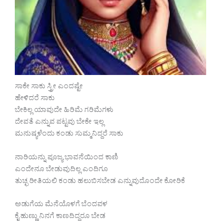
ಸಾಕೇ ಸಾಕು ಸ್ತ್ರೀ ಎಂದಷ್ಟೇ
ಹೇಳಿದರೆ ಸಾಕು
ಬೇಕಿಲ್ಲ ಯಾವುದೇ ಹಿರಿಮೆ ಗರಿಮೆಗಳು
ದೇವತೆ ಎನ್ನುವ ಪಟ್ಟವು ಬೇಕೇ ಇಲ್ಲ
ಮನುಷ್ಯಳೆಂದು ಕಂಡು ಸುಮ್ಮನಿದ್ದರೆ ಸಾಕು
ನಾರಿಯನ್ನು ಪೂಜ್ಯ ಭಾವನೆಯಿಂದ ಕಾಣಿ
ಎಂದೇನೂ ಬೇಡುವುದಿಲ್ಲ ಎಂದಿಗೂ
ತುಚ್ಛ ರೀತಿಯಲಿ ಕಂಡು ಹಲುಬಿಸಬೇಡ ಎನ್ನುವುದೊಂದೇ ಕೋರಿಕೆ
ಅಡುಗೆಯ ಮೆನೆಯೊಳಗೆ ಬೆಂದವಳ
ಕೈ ಹುಣ್ಣು ನಿನಗೆ ಕಾಣದಿದ್ದರೂ ಬೇಡ