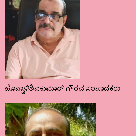
ಹೊನ್ನಾಳಿಶಿವಕುಮಾರ್ ಗೌರವ ಸಂಪಾದಕರು