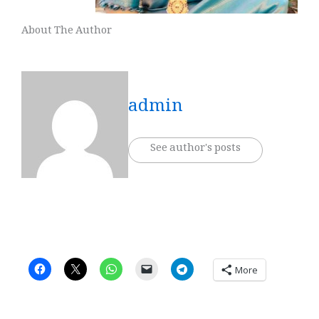
About The Author
admin
See author's posts
More