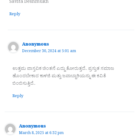
Savita Deshmukh
Reply
Anonymous
December 30, 2024 at 5:01 am
ಉತ್ತಮ ವಾಸ್ತವಿಕ ಚಿಂತನೆ ಎದ್ದು ತೋರುತ್ತದೆ.. ಪ್ರಸ್ತುತ ಸಮಾಜ
ಹೊಂದಬೇಕಾದ ಕಾಳಜಿ ಮತ್ತು ಜವಾಬ್ದಾರಿಯನ್ನು ಈ ಕವಿತೆ
ಬಿಂಬಿಸುತ್ತಿದೆ..
Reply
Anonymous
March 8, 2025 at 6:32 pm