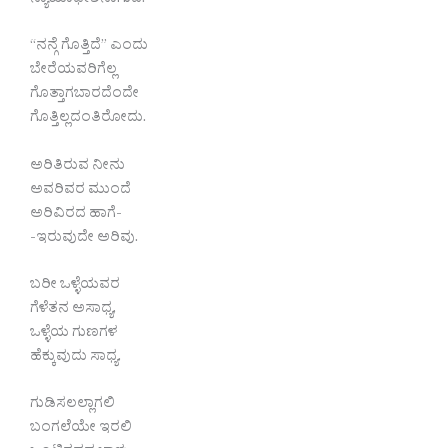
ನ್ಯಾಯಾಧೀಶನಾಗುವ.
“ನನ್ಗೆ ಗೊತ್ತಿದೆ” ಎಂದು
ಬೇರೆಯವರಿಗೆಲ್ಲ
ಗೊತ್ತಾಗಬಾರದೆಂದೇ
ಗೊತ್ತಿಲ್ಲದಂತಿರೋದು.
ಅರಿತಿರುವ ನೀನು
ಅವರಿವರ ಮುಂದೆ
ಅರಿವಿರದ ಹಾಗೆ-
-ಇರುವುದೇ ಅರಿವು.
ಬರೀ ಒಳ್ಳೆಯವರ
ಗೆಳೆತನ ಅಸಾಧ್ಯ,
ಒಳ್ಳೆಯ ಗುಣಗಳ
ಹೆಕ್ಕುವುದು ಸಾಧ್ಯ.
ಗುಡಿಸಲಲ್ಲಾಗಲಿ
ಬಂಗಲೆಯೇ ಇರಲಿ