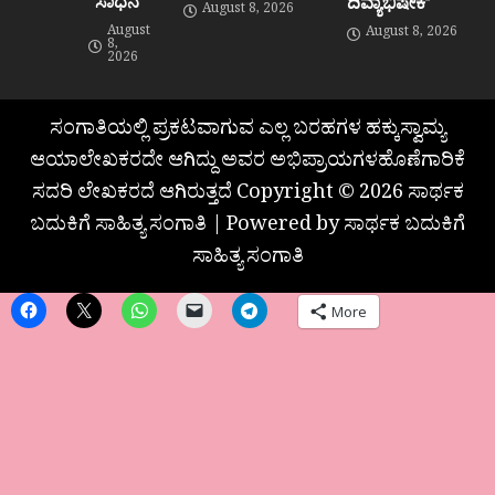
“ಸಾಧನೆ”
ದಿವ್ಯಾಭಿಷೇಕ”
August 8, 2026
August
August 8, 2026
8,
2026
ಸಂಗಾತಿಯಲ್ಲಿ ಪ್ರಕಟವಾಗುವ ಎಲ್ಲ ಬರಹಗಳ ಹಕ್ಕುಸ್ವಾಮ್ಯ
ಆಯಾಲೇಖಕರದೇ ಆಗಿದ್ದು ಅವರ ಅಭಿಪ್ರಾಯಗಳಹೊಣೆಗಾರಿಕೆ
ಸದರಿ ಲೇಖಕರದೆ ಆಗಿರುತ್ತದೆ Copyright © 2026 ಸಾರ್ಥಕ
ಬದುಕಿಗೆ ಸಾಹಿತ್ಯ ಸಂಗಾತಿ | Powered by ಸಾರ್ಥಕ ಬದುಕಿಗೆ
ಸಾಹಿತ್ಯ ಸಂಗಾತಿ
More