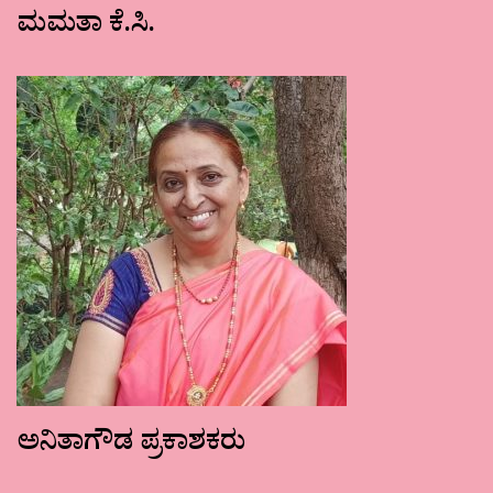
ಮಮತಾ ಕೆ.ಸಿ.
ಅನಿತಾಗೌಡ ಪ್ರಕಾಶಕರು