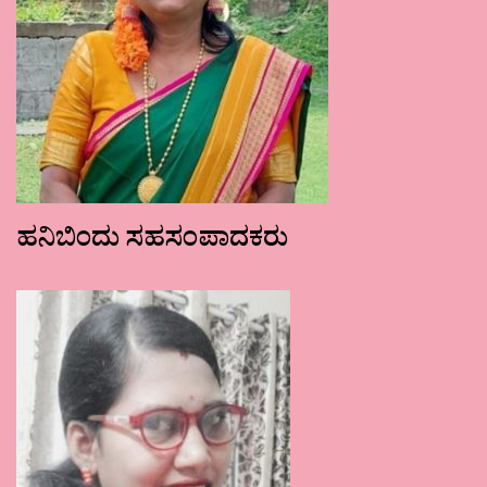
ಹನಿಬಿಂದು ಸಹಸಂಪಾದಕರು