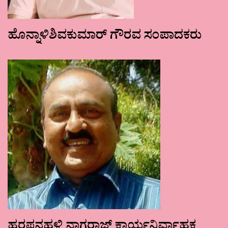
ಹೊನ್ನಾಳಿಶಿವಕುಮಾರ್ ಗೌರವ ಸಂಪಾದಕರು
ಹರಪನಹಳ್ಳಿ ನಾಗರಾಜ್ ಕಾರ್ಯನಿರ್ವಾಹಕ