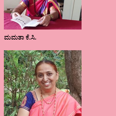
ಮಮತಾ ಕೆ.ಸಿ.