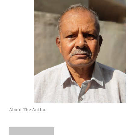
About The Author