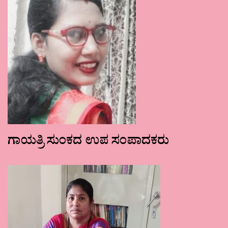
ಗಾಯತ್ರಿ ಸುಂಕದ ಉಪ ಸಂಪಾದಕರು