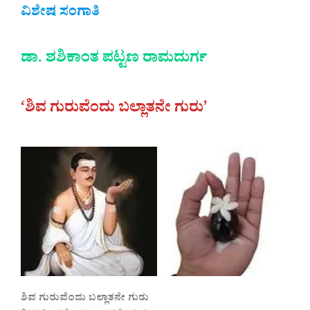
ವಿಶೇಷ ಸಂಗಾತಿ
ಡಾ. ಶಶಿಕಾಂತ ಪಟ್ಟಣ ರಾಮದುರ್ಗ
‘ಶಿವ ಗುರುವೆಂದು ಬಲ್ಲಾತನೇ ಗುರು’
ಶಿವ ಗುರುವೆಂದು ಬಲ್ಲಾತನೇ ಗುರು