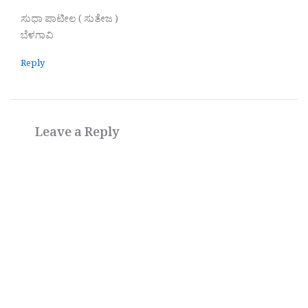
ಸುಧಾ ಪಾಟೀಲ ( ಸುತೇಜ )
ಬೆಳಗಾವಿ
Reply
Leave a Reply