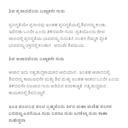
ಶಿವ ಪ್ರಸಾದವೆಂದು ಬಲ್ಲಾತನೇ ಗುರು
ಪ್ರಸನ್ನತೆಯೇ ಪ್ರಸಾದವು ಇಂತಹ ಪ್ರಸನ್ನತೆಯಲ್ಲಿ.ಶಿವನನ್ನು ಕಂಡು
ಇವೆರಡು ಒಂದೇ ಎಂದು ತಿಳಿದವನೇ ಗುರು . ಪ್ರತಿಯೊಂದು ಜೀವ
ಜಾಲದಲ್ಲಿ ಪ್ರಸನ್ನತೆಯ ಭಾವವನ್ನು ಗುರುತಿಸಿ ಸಂತಸ ನೆಮ್ಮದಿ ಪ್ರೀತಿ
ಭಾವವನ್ನು ಭಕ್ತನಲ್ಲಿ ಕಂಡಾಗ ಅದುವೇ ಶಿವಮಯ .
ಶಿವ ಆಚಾರವೆಂದು ಬಲ್ಲಾತನೇ ಗುರು
ಆಚಾರ ಇದು ಸತ್ಯ ಶುದ್ಧಕಾಯಕದ ಅಭಿಯಾನ . ಇಂತಹ ಆಚಾರದಲ್ಲಿ
ಶಿವನನ್ನು ಕಾಣುವವನೇ ಮತ್ತು ಶಿವ ಮತ್ತು ಇಂತಹ ಆಚಾರ ಒಂದೇ ಎಂದು
ತಿಳಿದವನೇ ನಿಜವಾದ ಗುರು ಅರಿವಿನ ಪರಾಕಾಷ್ಠತೆ ,ಸತ್ಯ ಶುದ್ಧವಾದ
ಕಾಯಕದಲ್ಲಿ ಶಿವನಿದ್ದಾನೆ .
ಇಂತಿ ಪಂಚವಿಧ ಪಂಚ ಬ್ರಹ್ಮವೆಂದು ತಿಳಿದ ಮಹಾ ಮಣಿಹ ಸಂಗನ
ಬಸವಣ್ಣ ಎನಗೆಯೂ ಗುರು ನಿನಗೂ ಗುರು ಜಗಕೆಲ್ಲಾ ಗುರು ಕಾಣಾ
ಗುಹೇಶ್ವರಾ