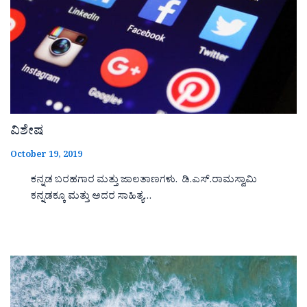
ವಿಶೇಷ
October 19, 2019
ಕನ್ನಡ ಬರಹಗಾರ ಮತ್ತು ಜಾಲತಾಣಗಳು. ಡಿ.ಎಸ್.ರಾಮಸ್ವಾಮಿ
ಕನ್ನಡಕ್ಕೂ ಮತ್ತು ಅದರ ಸಾಹಿತ್ಯ…