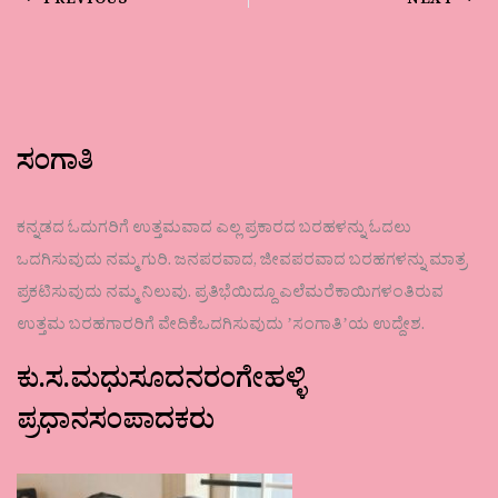
PREVIOUS
NEXT
ಸಂಗಾತಿ
ಕನ್ನಡದ ಓದುಗರಿಗೆ ಉತ್ತಮವಾದ ಎಲ್ಲ ಪ್ರಕಾರದ ಬರಹಳನ್ನು ಓದಲು
ಒದಗಿಸುವುದು ನಮ್ಮ ಗುರಿ. ಜನಪರವಾದ, ಜೀವಪರವಾದ ಬರಹಗಳನ್ನು ಮಾತ್ರ
ಪ್ರಕಟಿಸುವುದು ನಮ್ಮ ನಿಲುವು. ಪ್ರತಿಭೆಯಿದ್ದೂ ಎಲೆಮರೆಕಾಯಿಗಳಂತಿರುವ
ಉತ್ತಮ ಬರಹಗಾರರಿಗೆ ವೇದಿಕೆಒದಗಿಸುವುದು ʼಸಂಗಾತಿʼಯ ಉದ್ದೇಶ.
ಕು.ಸ.ಮಧುಸೂದನರಂಗೇಹಳ್ಳಿ
ಪ್ರಧಾನಸಂಪಾದಕರು