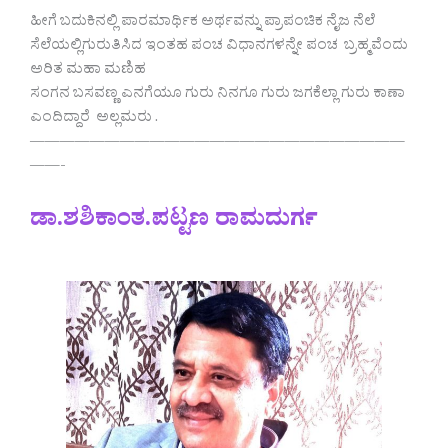
ಹೀಗೆ ಬದುಕಿನಲ್ಲಿ ಪಾರಮಾರ್ಥಿಕ ಅರ್ಥವನ್ನು ಪ್ರಾಪಂಚಿಕ ನೈಜ ನೆಲೆ
ಸೆಲೆಯಲ್ಲಿಗುರುತಿಸಿದ ಇಂತಹ ಪಂಚ ವಿಧಾನಗಳನ್ನೇ ಪಂಚ ಬ್ರಹ್ಮವೆಂದು
ಅರಿತ ಮಹಾ ಮಣಿಹ
ಸಂಗನ ಬಸವಣ್ಣ ಎನಗೆಯೂ ಗುರು ನಿನಗೂ ಗುರು ಜಗಕೆಲ್ಲಾ ಗುರು ಕಾಣಾ
ಎಂದಿದ್ದಾರೆ ಅಲ್ಲಮರು .
—————————————————————————
——-
ಡಾ.ಶಶಿಕಾಂತ.ಪಟ್ಟಣ ರಾಮದುರ್ಗ