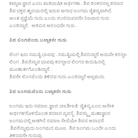
ಕಲ್ಯಾಣ ಜ್ಞಾನ ಎಂಬ ಪಾರಿಭಾಷಿಕ ಅರ್ಥಗಳು . ಶಿವ ಶಂಕರನಲ್ಲ ಶರಣರ
ಶಿವ ಭಕ್ತನ ಹೃದಯದಲ್ಲಿ ಇರುವ ಅಗಾಧ ಜಂಗಮ ಚೈತನ್ಯವಾಗಿದೆ.
ಅಂತ ಪ್ರಜ್ಞೆಯೆ ಗುರು ಎಂದು ನಂಬಿರುವವನೇ ನಿಜವಾದ ಗುರು
ಎಂದಿದ್ದಾರೆ. ಅರಿವಿನ ಆರಂಭವೇ ಗುರು .
ಶಿವ ಲಿಂಗವೆಂದು ಬಲ್ಲಾತನೇ ಗುರು
ಲಿಂಗ ಇದು ಸಮಷ್ಟಿ ಭಾವವು . ಸಮಷ್ಟಿಯಲ್ಲಿ ಶಿವನಿದ್ದಾನೆ ಅದುವೇ ಕರಸ್ಥಲ
ಲಿಂಗ . ಶಿವನೆನ್ನುವ ಭಾವವು ಕರಸ್ಥಲದ ಲಿಂಗದ ಕುರುಹಿನಲ್ಲಿ
ಮೂಹುರ್ತಗೊಂಡಿದ್ದಾನೆ .
ಶಿವನೇ ಲಿಂಗವೆಂದು ತಿಳಿದವ ಗುರು ಎಂದಿದ್ದಾರೆ ಅಲ್ಲಮರು.
ಶಿವ ಜಂಗಮವೆಂದು ಬಲ್ಲಾತನೇ ಗುರು
ಜಂಗಮ ಇದು ಸಮಾಜ ,ಜ್ಞಾನ ,ಚಲಶೀಲತೆ ಚೈತನ್ಯ ಎಂಬ ಅನೇಕ
ಅರ್ಥಗಳನೊಳದೊಂಡ ಶರಣರ ವ್ಯವಸ್ಥೆ . ಶಿವನ್ನ್ನು ಮಹಾಜ್ಞಾನ
ಜಂಗಮದಲ್ಲಿ ಅಡಗಿದೆ ಸಮಾಜ ಸೇವೆಯೇ ಶಿವನ ಆರಾಧನೆ
.ಶಿವನೆನ್ನುವುದು ಜಂಗಮದ ಮೂಲ . ಶಿವ ಜಂಗಮ ಒಂದೇ ಎಂದು
ತಿಳಿದವನೇ ಗುರುವು.