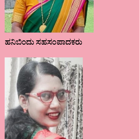
ಹನಿಬಿಂದು ಸಹಸಂಪಾದಕರು