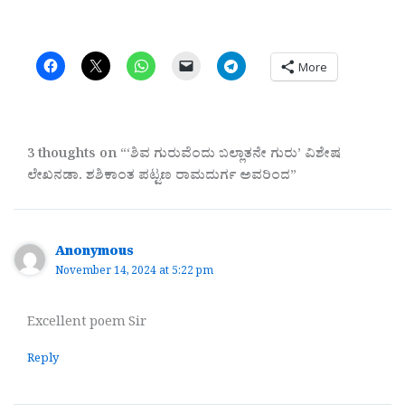
More
3 thoughts on “‘ಶಿವ ಗುರುವೆಂದು ಬಲ್ಲಾತನೇ ಗುರು’ ವಿಶೇಷ
ಲೇಖನಡಾ. ಶಶಿಕಾಂತ ಪಟ್ಟಣ ರಾಮದುರ್ಗ ಅವರಿಂದ”
Anonymous
November 14, 2024 at 5:22 pm
Excellent poem Sir
Reply