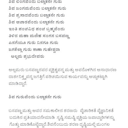
ಶಿವ ಲಿಂಗವೆಂದು ಬಲ್ಲಾತನೇ ಗುರು
ಶಿವ ಜಂಗಮವೆಂದು ಬಲ್ಲಾತನೇ ಗುರು
ಶಿವ ಪ್ರಸಾದವೆಂದು ಬಲ್ಲಾತನೇ ಗುರು
ಶಿವ ಆಚಾರವೆಂದು ಬಲ್ಲಾತನೇ ಗುರು
ಇಂತಿ ಪಂಚವಿಧ ಪಂಚ ಬ್ರಹ್ಮವೆಂದು
ತಿಳಿದ ಮಹಾ ಮಣಿಹ ಸಂಗನ ಬಸವಣ್ಣ
ಎನಗೆಯೂ ಗುರು ನಿನಗೂ ಗುರು
ಜಗಕೆಲ್ಲಾ ಗುರು ಕಾಣಾ ಗುಹೇಶ್ವರಾ
ಅಲ್ಲಮ ಪ್ರಭುದೇವರು
ಅಲ್ಲಮರು ಬಸವಣ್ಣನವರ ವ್ಯಕ್ತಿತ್ವವನ್ನ ಮತ್ತು ಅವರೊಳಗಿನ ಅಸಾಧಾರಣ
ದಾರ್ಶನಿಕ್ತ್ವವನ್ನ ಜಗತ್ತಿಗೆ ಪರಿಚಯಿಸುವ ಕಾರ್ಯವನ್ನು ಅಚ್ಚುಕಟ್ಟಾಗಿ
ಮಾಡಿದ್ದಾರೆ.
ಶಿವ ಗುರುವೆಂದು ಬಲ್ಲಾತನೇ ಗುರು
ಬಸವಣ್ಣ ಮತ್ತು ಅವರ ಸಮಕಾಲೀನ ಶರಣರು ವೈಚಾರಿಕತೆ ವೈಜ್ಞಾನಿಕತೆ
ಬದುಕಿನ ಪ್ರತಿಯಾದನೇಮಾಡಿ ಸೃಷ್ಟಿ ಸಮಷ್ಟಿ ವ್ಯಕ್ತಿಯ ಜವಾಬ್ದಾರಿಗಳನ್ನು
ಗೊತ್ತು ಮಾಡಿಕೊಟ್ಟಿದ್ದಾರೆ.ಶಿವನೆಂಬುದು ಶರಣ ದೃಷ್ಟಿಯಲ್ಲಿ ಮಂಗಲ