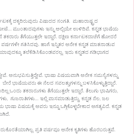
ಕಕ್ಕೆ ದಕ್ಕದಿರುವುದು ವಿಷಾದದ ಸಂಗತಿ. ಮಹಾರಾಷ್ಟ್ರದ
ಕೋಟೆ… ಮುಂತಾದವುಗಳು ಇನ್ನು ಅಲ್ಲಿಯೇ ಉಳಿದಿವೆ. ಕನ್ನಡ ಭಾಷೆಯ
ಾರು ತೆಗೆಯುತ್ತಲೇ ಇದ್ದಾರೆ. ದಕ್ಷಿಣ ಕರ್ನಾಟಕದಾಚೆಗೆ ಹೋದರೆ
 ವರ್ಷಗಳೇ ಗತಿಸಿದವು. ಹಾಗೆ ಇನ್ನಿತರ ಅನೇಕ ಕನ್ನಡ ಮಾತನಾಡುವ
 ಯಾವುದಕ್ಕೂ ತಲೆಕೆಡಿಸಿಕೊಂಡವರಲ್ಲ. ಇದು ಕನ್ನಡದ ಗಡಿಭಾಗದ
ೆ. ಅನುಭವಿಸುತ್ತಿದ್ದೇವೆ. ಭಾಷಾ ವಿಷಯವಾಗಿ ಅನೇಕ ಸಮಸ್ಯೆಗಳನ್ನು
ೆ. ಬೇರೆ ಭಾಷೆಯವರು ಈ ನೆಲದ ಸವಲತ್ತುಗಳನ್ನು ಬಳಸಿಕೊಳ್ಳುತ್ತಿದ್ದಾರೆ.
್ಲ ಒಂದು ತಕರಾರುಗಳು ತೆಗೆಯುತ್ತಲೇ ಇದ್ದಾರೆ. ತೆಲುಗು ಭಾಷಿಗರು,
, ಗುಜರಾತಿಗಳು… ಇಲ್ಲಿ ವಾಸಮಾಡುತ್ತಿದ್ದು, ಕನ್ನಡ ನೆಲ, ಜಲ
್ಲಿಯ ಭಾಷಾ ವಿಷಯಕ್ಕೆ ಅವರು ಇನ್ನೂ ಒಗ್ಗಿಕೊಳ್ಳಬೇಕಾದ ಅಗತ್ಯವಿದೆ. ಕನ್ನಡ
ಗಿದೆ.
ುಕೊರತೆಯಾಗಿಲ್ಲ. ಪ್ರತಿ ವರ್ಷವೂ ಅನೇಕ ಕೃತಿಗಳು ಹೊರಬರುತ್ತವೆ.