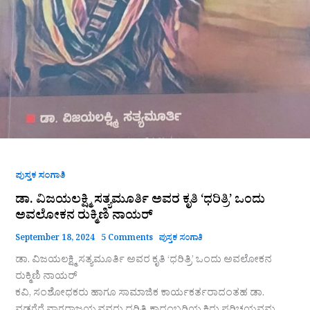
ಪುಸ್ತಕ ಸಂಗಾತಿ
ಡಾ. ವಿಜಯಲಕ್ಷ್ಮಿ ಸತ್ಯಮೂರ್ತಿ ಅವರ ಕೃತಿ ‘ಧರಿತ್ರಿ’ ಒಂದು
ಅವಲೋಕನ ರುಕ್ಮಿಣಿ ನಾಯರ್
September 18, 2024
5 Comments
ಪುಸ್ತಕ ಸಂಗಾತಿ
ಡಾ. ವಿಜಯಲಕ್ಷ್ಮಿ ಸತ್ಯಮೂರ್ತಿ ಅವರ ಕೃತಿ ‘ಧರಿತ್ರಿ’ ಒಂದು ಅವಲೋಕನ
ರುಕ್ಮಿಣಿ ನಾಯರ್
ಕವಿ, ಸಂಶೋಧಕರು ಹಾಗೂ ಸಾಮಾಜಿಕ ಕಾರ್ಯಕರ್ತರಾದಂತಹ ಡಾ.