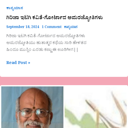
ಕಾವ್ಯಯಾನ
ಗಿರಿಜಾ ಇಟಗಿ ಕವಿತೆ-ಗೋರ್ಟಾದ ಅಮರಜ್ಯೋತಿಗಳು
September 18, 2024
1 Comment
ಕಾವ್ಯಯಾನ
ಗಿರಿಜಾ ಇಟಗಿ ಕವಿತೆ-ಗೋರ್ಟಾದ ಅಮರಜ್ಯೋತಿಗಳು
ಅಮರಜ್ಯೋತಿಯು ಹುತಾತ್ಮರ ಕಥೆಯ ಸಾರಿ ಹೇಳತದ
ಹಿಂದೂ ಮುಸ್ಲಿಂ ಎರಡು ಕಣ್ಣು ಈ ಊರಿಗೀಗ||
Read Post »
ವ್ಯಾಸ
ಜೋಶಿ
ಅವರ
ತನಗಗಳು