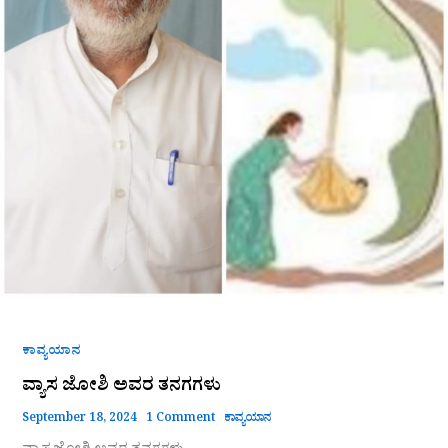
ಕಾವ್ಯಯಾನ
ವ್ಯಾಸ ಜೋಶಿ ಅವರ ತನಗಗಳು
September 18, 2024
1 Comment
ಕಾವ್ಯಯಾನ