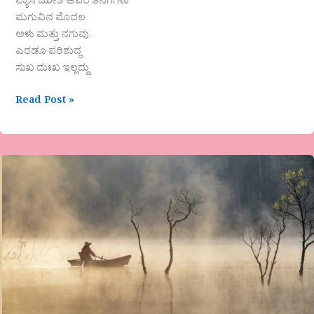
ವ್ಯಾಸ ಜೋಶಿ ಅವರ ತನಗಗಳು
ಮಗುವಿನ ಮೊದಲ
ಅಳು ಮತ್ತು ನಗುವು,
ಎರಡೂ ಪರಿಶುದ್ಧ
ಸುಖ ದುಃಖ ಇಲ್ಲದ್ದು
Read Post »
ಗಾಯತ್ರಿ
ಎಸ್
ಕೆ
ಅವರ
ಕವಿತೆ-
ಕನಸುಗಳ
ಕವಿತೆ