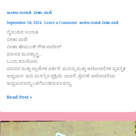
,
ಅಂಕಣ ಸಂಗಾತಿ
ವೀಣಾ-ವಾಣಿ
September 18, 2024
Leave a Comment
ಅಂಕಣ ಸಂಗಾತಿ
,
ವೀಣಾ-ವಾಣಿ
ದೈನಂದಿನ ಸಂಗಾತಿ
ವೀಣಾ ವಾಣಿ
ವೀಣಾ ಹೇಮಂತ್ ಗೌಡ ಪಾಟೀಲ್
ಮಾನವ ಮನಶ್ಯಾಸ್ತ್ರ…
ಒಂದು ಕಿರುನೋಟ
ಮಾನವ ಮತ್ತು ಪ್ರಾಣಿಗಳ ವರ್ತನೆ, ಮನಸ್ಸು ಮತ್ತು ಆಲೋಚನೆಗಳ ವ್ಯವಸ್ಥಿತ
ಅಧ್ಯಯನ. ಇದು ಮನಸ್ಸಿನ ಪ್ರಕ್ರಿಯೆ, ಭಾವನೆ, ಪ್ರೇರಣೆ, ಆಲೋಚನೆಯ
ಅಧ್ಯಯನವನ್ನು ಒಳಗೊಂಡಿರುವಂಥದ್ದು.
Read Post »
ಡಾ.
ವಿಜಯಲಕ್ಷ್ಮಿ