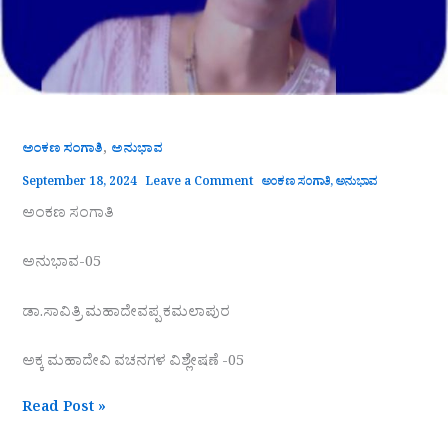
,
ಅಂಕಣ ಸಂಗಾತಿ
ಅನುಭಾವ
September 18, 2024
Leave a Comment
ಅಂಕಣ ಸಂಗಾತಿ
,
ಅನುಭಾವ
ಅಂಕಣ ಸಂಗಾತಿ
ಅನುಭಾವ-05
ಡಾ.ಸಾವಿತ್ರಿ ಮಹಾದೇವಪ್ಪ ಕಮಲಾಪುರ
ಅಕ್ಕ ಮಹಾದೇವಿ ವಚನಗಳ ವಿಶ್ಲೇಷಣೆ -05
Read Post »