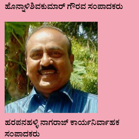
ಹೊನ್ನಾಳಿಶಿವಕುಮಾರ್ ಗೌರವ ಸಂಪಾದಕರು
ಹರಪನಹಳ್ಳಿ ನಾಗರಾಜ್ ಕಾರ್ಯನಿರ್ವಾಹಕ
ಸಂಪಾದಕರು