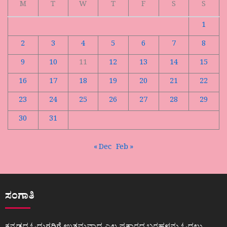
M
T
W
T
F
S
S
1
2
3
4
5
6
7
8
9
10
11
12
13
14
15
16
17
18
19
20
21
22
23
24
25
26
27
28
29
30
31
« Dec
Feb »
ಸಂಗಾತಿ