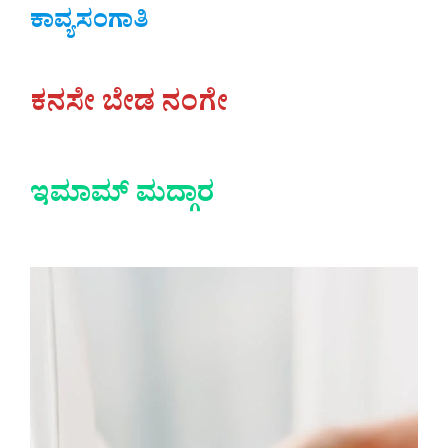
ಕಾವ್ಯಸಂಗಾತಿ
ಕನಸೇ ಬೇಡ ನಂಗೇ
ಇಮಾಮ್ ಮದ್ಗಾರ