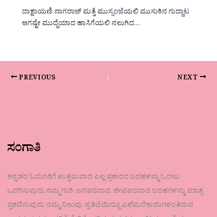
ದಾಕ್ಷಾಯಣಿ ನಾಗರಾಜ್ ಮತ್ತೆ ಮುಸ್ಸಂಜೆಯಲಿ ಮುಸುಕಿನ ಗುದ್ದಾಟ
ಆಗಷ್ಟೇ ಮುದ್ದೆಯಾದ ಹಾಸಿಗೆಯಲಿ ನಲುಗಿದ…
PREVIOUS
NEXT
ಸಂಗಾತಿ
ಕನ್ನಡದ ಓದುಗರಿಗೆ ಉತ್ತಮವಾದ ಎಲ್ಲ ಪ್ರಕಾರದ ಬರಹಳನ್ನು ಓದಲು
ಒದಗಿಸುವುದು ನಮ್ಮ ಗುರಿ. ಜನಪರವಾದ, ಜೀವಪರವಾದ ಬರಹಗಳನ್ನು ಮಾತ್ರ
ಪ್ರಕಟಿಸುವುದು ನಮ್ಮ ನಿಲುವು. ಪ್ರತಿಭೆಯಿದ್ದೂ ಎಲೆಮರೆಕಾಯಿಗಳಂತಿರುವ