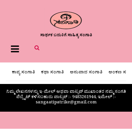
ಸಾರ್ಥಕ ಬದುಕಿಗೆ ಸಾಹಿತ್ಯ ಸಂಗಾತಿ
Menu
ಕಾವ್ಯ ಸಂಗಾತಿ
ಕಥಾ ಸಂಗಾತಿ
ಅನುವಾದ ಸಂಗಾತಿ
ಅಂಕಣ ಸಂಗಾ
ನಿಮ್ಮ ಲೇಖನಗಳನ್ನು ಇ-ಮೇಲ್ ಅಥವಾ ವಾಟ್ಸಪ್ ಮುಖಾಂತರ ನಮ್ಮ ಸಂಗತಿ
ವೆಬ್ಸೈಟ್ ಕಳಿಸಬಹುದು ವಾಟ್ಸಪ್‌ :- 9483261944, ಇಮೇಲ್ :-
sangaatipatrike@gmail.com