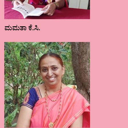
ಮಮತಾ ಕೆ.ಸಿ.