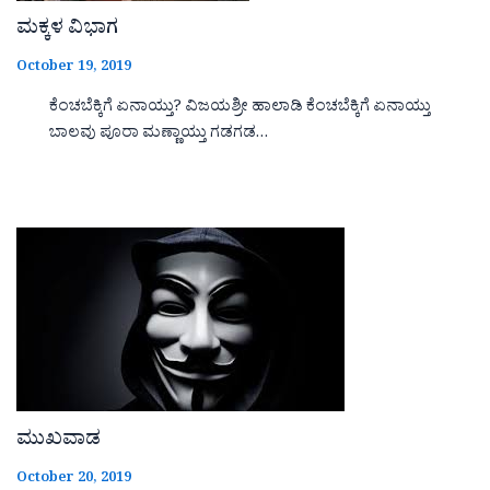
ಮಕ್ಕಳ ವಿಭಾಗ
October 19, 2019
ಕೆಂಚಬೆಕ್ಕಿಗೆ ಏನಾಯ್ತು? ವಿಜಯಶ್ರೀ ಹಾಲಾಡಿ ಕೆಂಚಬೆಕ್ಕಿಗೆ ಏನಾಯ್ತು
ಬಾಲವು ಪೂರಾ ಮಣ್ಣಾಯ್ತು ಗಡಗಡ…
ಮುಖವಾಡ
October 20, 2019