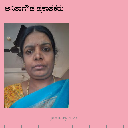
ಅನಿತಾಗೌಡ ಪ್ರಕಾಶಕರು
January 2023