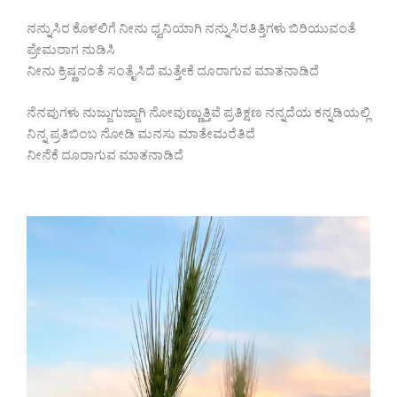
ನನ್ನುಸಿರ ಕೊಳಲಿಗೆ ನೀನು ಧ್ವನಿಯಾಗಿ ನನ್ನುಸಿರತಿತ್ತಿಗಳು ಬಿರಿಯುವಂತೆ
ಪ್ರೇಮರಾಗ ನುಡಿಸಿ
ನೀನು ಕ್ರಿಷ್ಣನಂತೆ ಸಂತೈಸಿದೆ ಮತ್ತೇಕೆ ದೂರಾಗುವ ಮಾತನಾಡಿದೆ
ನೆನಪುಗಳು ನುಜ್ಜುಗುಜ್ಜಾಗಿ ನೋವುಣ್ಣುತ್ತಿವೆ ಪ್ರತಿಕ್ಷಣ ನನ್ನದೆಯ ಕನ್ನಡಿಯಲ್ಲಿ
ನಿನ್ನ ಪ್ರತಿಬಿಂಬ ನೋಡಿ ಮನಸು ಮಾತೇಮರೆತಿದೆ
ನೀನೆಕೆ ದೂರಾಗುವ ಮಾತನಾಡಿದೆ