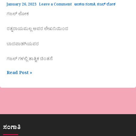
January 26, 2023
Leave a Comment
ಅಂಕಣ ಸಂಗಾತಿ
,
ಗಜಲ್ ಲೋಕ
ಗಜಲ್ ಲೋಕ
ರತ್ನರಾಯಮಲ್ಲ ಅವರ ಲೇಖನಿಯಿಂದ
ಬಾದವಾಡಗಿಯವರ
ಗಜಲ್ ಗಳಲ್ಲಿ ತಾತ್ವಿಕ ಚಿಂತನೆ
Read Post »
ಸಂಗಾತಿ