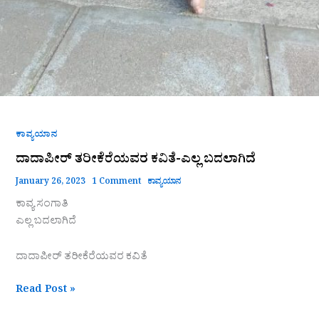
ಕಾವ್ಯಯಾನ
ದಾದಾಪೀರ್ ತರೀಕೆರೆಯವರ ಕವಿತೆ-ಎಲ್ಲ ಬದಲಾಗಿದೆ
January 26, 2023
1 Comment
ಕಾವ್ಯಯಾನ
ಕಾವ್ಯ ಸಂಗಾತಿ
ಎಲ್ಲ ಬದಲಾಗಿದೆ
ದಾದಾಪೀರ್ ತರೀಕೆರೆಯವರ ಕವಿತೆ
Read Post »