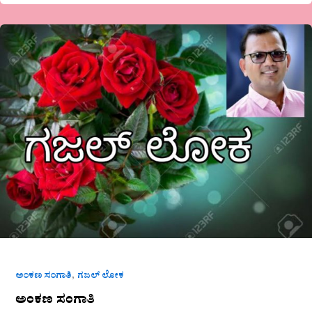
ಅಂಕಣ
ಸಂಗಾತಿ
,
ಅಂಕಣ ಸಂಗಾತಿ
ಗಜಲ್ ಲೋಕ
ಅಂಕಣ ಸಂಗಾತಿ