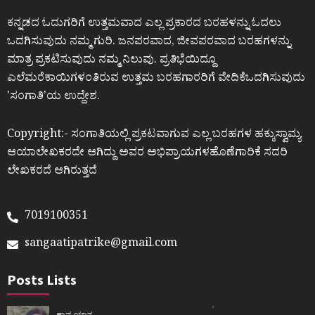
ಕನ್ನಡದ ಓದುಗರಿಗೆ ಉತ್ತಮವಾದ ಎಲ್ಲ ಪ್ರಕಾರದ ಬರಹಳನ್ನು ಓದಲು
ಒದಗಿಸುವುದು ನಮ್ಮ ಗುರಿ. ಜನಪರವಾದ, ಜೀವಪರವಾದ ಬರಹಗಳನ್ನು
ಮಾತ್ರ ಪ್ರಕಟಿಸುವುದು ನಮ್ಮ ನಿಲುವು. ಪ್ರತಿಭೆಯಿದ್ದೂ
ಎಲೆಮರೆಕಾಯಿಗಳಂತಿರುವ ಉತ್ತಮ ಬರಹಗಾರರಿಗೆ ವೇದಿಕೆಒದಗಿಸುವುದು
ʼಸಂಗಾತಿʼಯ ಉದ್ದೇಶ.
Copyright:- ಸಂಗಾತಿಯಲ್ಲಿ ಪ್ರಕಟವಾಗುವ ಎಲ್ಲ ಬರಹಗಳ ಹಕ್ಕುಸ್ವಾಮ್ಯ
ಆಯಾಲೇಖಕರದೇ ಆಗಿದ್ದು ಅವರ ಅಭಿಪ್ರಾಯಗಳಹೊಣೆಗಾರಿಕೆ ಸದರಿ
ಲೇಖಕರದೆ ಆಗಿರುತ್ತದೆ
7019100351
sangaatipatrike@gmail.com
Posts Lists