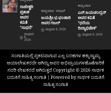
ಕಾವ್ಯಯಾನ
ಕಾವ್ಯಯಾನ
ರಾಜೇಶ್ವರಿ
ಕಾವ್ಯಯಾನ
ಗಝಲ್
ಪ್ರಕಾಶ
ಎನ್.ಜಯಚಂದ್ರನ್
ಅವರ
ಜಯಶ್ರೀ.ಭ.ಭಂಡಾರಿ
ಅವರ ಕವಿತೆ
ಕವಿತೆ
ಅವರ ಗಜಲ್
“ಧರೆಯ
“ಸಾಧನೆ”
ದಿವ್ಯಾಭಿಷೇಕ”
August 8, 2026
August
August 8, 2026
8,
2026
ಸಂಗಾತಿಯಲ್ಲಿ ಪ್ರಕಟವಾಗುವ ಎಲ್ಲ ಬರಹಗಳ ಹಕ್ಕುಸ್ವಾಮ್ಯ
ಆಯಾಲೇಖಕರದೇ ಆಗಿದ್ದು ಅವರ ಅಭಿಪ್ರಾಯಗಳಹೊಣೆಗಾರಿಕೆ
ಸದರಿ ಲೇಖಕರದೆ ಆಗಿರುತ್ತದೆ Copyright © 2026 ಸಾರ್ಥಕ
ಬದುಕಿಗೆ ಸಾಹಿತ್ಯ ಸಂಗಾತಿ | Powered by ಸಾರ್ಥಕ ಬದುಕಿಗೆ
ಸಾಹಿತ್ಯ ಸಂಗಾತಿ