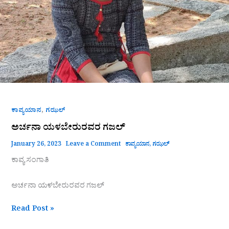
,
ಕಾವ್ಯಯಾನ
ಗಝಲ್
ಅರ್ಚನಾ ಯಳಬೇರುರವರ ಗಜಲ್
January 26, 2023
Leave a Comment
ಕಾವ್ಯಯಾನ
,
ಗಝಲ್
ಕಾವ್ಯ ಸಂಗಾತಿ
ಅರ್ಚನಾ ಯಳಬೇರುರವರ ಗಜಲ್
Read Post »