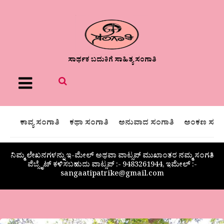
ಸಾರ್ಥಕ ಬದುಕಿಗೆ ಸಾಹಿತ್ಯ ಸಂಗಾತಿ
Menu
ಕಾವ್ಯ ಸಂಗಾತಿ
ಕಥಾ ಸಂಗಾತಿ
ಅನುವಾದ ಸಂಗಾತಿ
ಅಂಕಣ ಸಂಗಾ
ನಿಮ್ಮ ಲೇಖನಗಳನ್ನು ಇ-ಮೇಲ್ ಅಥವಾ ವಾಟ್ಸಪ್ ಮುಖಾಂತರ ನಮ್ಮ ಸಂಗತಿ
ವೆಬ್ಸೈಟ್ ಕಳಿಸಬಹುದು ವಾಟ್ಸಪ್‌ :- 9483261944, ಇಮೇಲ್ :-
sangaatipatrike@gmail.com
ಅರ್ಚನಾ