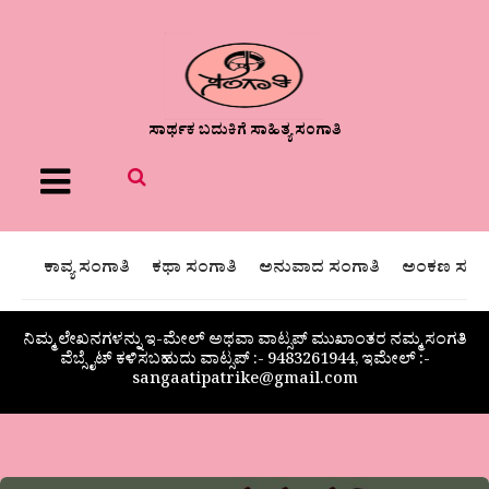
ಸಾರ್ಥಕ ಬದುಕಿಗೆ ಸಾಹಿತ್ಯ ಸಂಗಾತಿ
Menu
ಕಾವ್ಯ ಸಂಗಾತಿ
ಕಥಾ ಸಂಗಾತಿ
ಅನುವಾದ ಸಂಗಾತಿ
ಅಂಕಣ ಸಂಗಾ
ನಿಮ್ಮ ಲೇಖನಗಳನ್ನು ಇ-ಮೇಲ್ ಅಥವಾ ವಾಟ್ಸಪ್ ಮುಖಾಂತರ ನಮ್ಮ ಸಂಗತಿ
ವೆಬ್ಸೈಟ್ ಕಳಿಸಬಹುದು ವಾಟ್ಸಪ್‌ :- 9483261944, ಇಮೇಲ್ :-
sangaatipatrike@gmail.com
ನಮ್ಮ