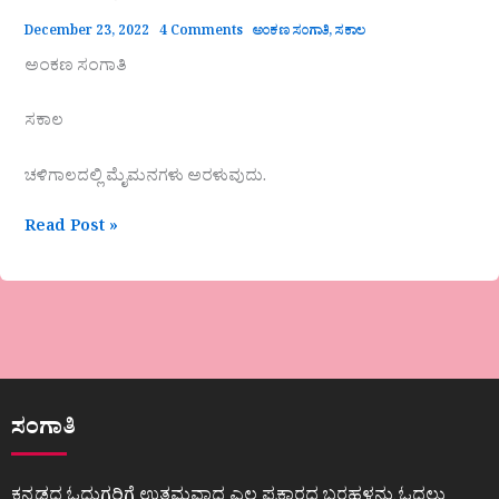
December 23, 2022
4 Comments
ಅಂಕಣ ಸಂಗಾತಿ
,
ಸಕಾಲ
ಅಂಕಣ ಸಂಗಾತಿ
ಸಕಾಲ
ಚಳಿಗಾಲದಲ್ಲಿ ಮೈಮನಗಳು ಅರಳುವುದು.
Read Post »
ಸಂಗಾತಿ
ಕನ್ನಡದ ಓದುಗರಿಗೆ ಉತ್ತಮವಾದ ಎಲ್ಲ ಪ್ರಕಾರದ ಬರಹಳನ್ನು ಓದಲು