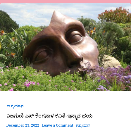
ನಿಜಗುಣಿ
ಎಸ್
ಕೆಂಗನಾಳ
ಕವಿತೆ-
ಇನ್ಯಾರ
ಭಯ
ಕಾವ್ಯಯಾನ
ನಿಜಗುಣಿ ಎಸ್ ಕೆಂಗನಾಳ ಕವಿತೆ-ಇನ್ಯಾರ ಭಯ
December 23, 2022
Leave a Comment
ಕಾವ್ಯಯಾನ