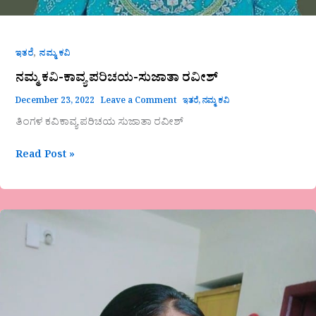
,
ಇತರೆ
ನಮ್ಮ ಕವಿ
ನಮ್ಮ ಕವಿ-ಕಾವ್ಯ ಪರಿಚಯ-ಸುಜಾತಾ ರವೀಶ್
December 23, 2022
Leave a Comment
ಇತರೆ
,
ನಮ್ಮ ಕವಿ
ತಿಂಗಳ ಕವಿಕಾವ್ಯ ಪರಿಚಯ ಸುಜಾತಾ ರವೀಶ್
Read Post »
ಬದುಕ
ರಾಗ-
ಹನಿಬಿಂದು