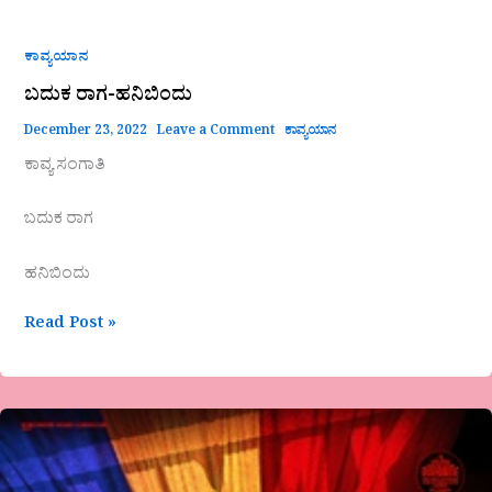
ಕಾವ್ಯಯಾನ
ಬದುಕ ರಾಗ-ಹನಿಬಿಂದು
December 23, 2022
Leave a Comment
ಕಾವ್ಯಯಾನ
ಕಾವ್ಯ ಸಂಗಾತಿ
ಬದುಕ ರಾಗ
ಹನಿಬಿಂದು
Read Post »
-ಬಿ.ಟಿ.ನಾಯಕ್
–
ಕ್ಲೈಮ್ಯಾಕ್ಸ್