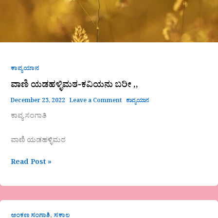
ಕಾವ್ಯಯಾನ
ವಾಣಿ ಯಡಹಳ್ಳಿಮಠ-ಕವಿಯನು ಬರೀ ,,
December 23, 2022
Leave a Comment
ಕಾವ್ಯಯಾನ
ಕಾವ್ಯ ಸಂಗಾತಿ
ವಾಣಿ ಯಡಹಳ್ಳಿಮಠ
Read Post »
,
ಅಂಕಣ ಸಂಗಾತಿ
ಸಕಾಲ