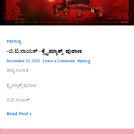
ಕಥಾಗುಚ್ಛ
-ಬಿ.ಟಿ.ನಾಯಕ್ –
ಕ್ಲೈಮ್ಯಾಕ್ಸ್ ಪುರಾಣ
December 23, 2022
Leave a Comment
ಕಥಾಗುಚ್ಛ
ಕಾವ್ಯ ಸಂಗಾತಿ
ಕ್ಲೈಮ್ಯಾಕ್ಸ್ ಪುರಾಣ
ಬಿ.ಟಿ.ನಾಯಕ್
Read Post »