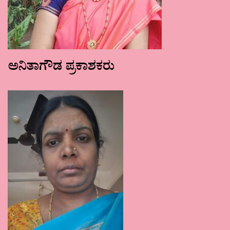
ಅನಿತಾಗೌಡ ಪ್ರಕಾಶಕರು