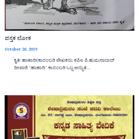
ಪಸ್ತಕ ಲೋಕ
October 26, 2019
ಕೃತಿ: ಹಾಣಾದಿ(ಕಾದಂಬರಿ ಲೇಖಕರು: ಕಪಿಲ ಪಿ.ಹುಮನಾಬಾದ್
ದೀಪಾಜಿ “ಹಾಣಾದಿ‌‌‌‌” ಕಾದಂಬರಿ ಒಬ್ಬ ಅದ್ಭುತ…