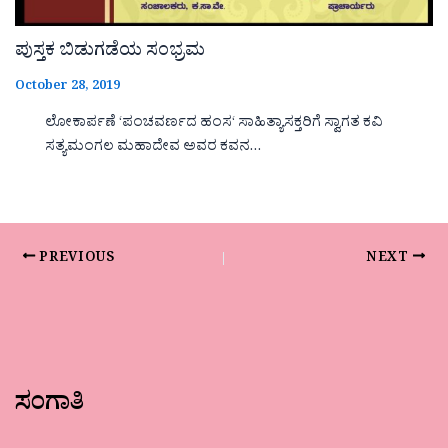
ಪುಸ್ತಕ ಬಿಡುಗಡೆಯ ಸಂಭ್ರಮ
October 28, 2019
ಲೋಕಾರ್ಪಣೆ ‘ಪಂಚವರ್ಣದ ಹಂಸ‘ ಸಾಹಿತ್ಯಾಸಕ್ತರಿಗೆ ಸ್ವಾಗತ ಕವಿ
ಸತ್ಯಮಂಗಲ ಮಹಾದೇವ ಅವರ ಕವನ…
PREVIOUS
NEXT
ಸಂಗಾತಿ