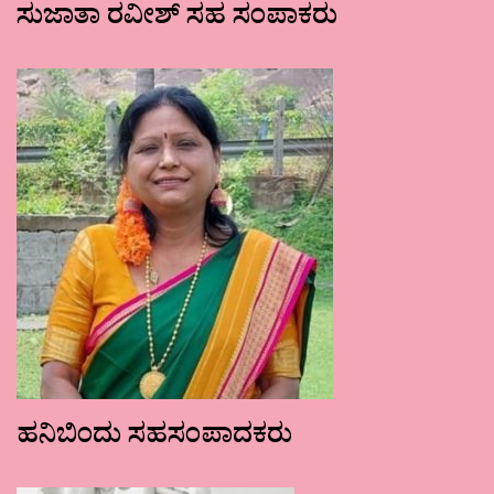
ಸುಜಾತಾ ರವೀಶ್ ಸಹ ಸಂಪಾಕರು
ಹನಿಬಿಂದು ಸಹಸಂಪಾದಕರು