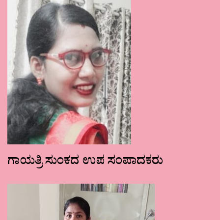
ಗಾಯತ್ರಿ ಸುಂಕದ ಉಪ ಸಂಪಾದಕರು