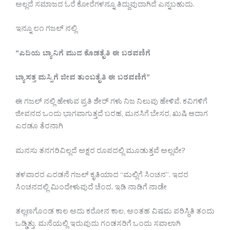
ಅಲ್ಲದೆ ಸಮಾಜದ ಓರೆ ಕೋರೆಗಳನ್ನೂ ತಿದ್ದುವುದಾಗಿದೆ ಎನ್ನಬಹುದು.
ಇನ್ನೂ ೮೧ ಗಜಲ್ ನಲ್ಲಿ
“
ಎದಿಯ ಬ್ಯಾನಿಗೆ ಮುದ ಕೊಡತೈತಿ ಈ ಬರವಣಿಗೆ
ಬ್ಯಾಸತ್ತ ಮಸ್ಸಿಗೆ ಜೀವ ತುಂಬತೈತಿ ಈ ಬರವಣಿಗೆ”
ಈ ಗಜಲ್ ನಲ್ಲಿ ಹೇಳುವ ಪ್ರತಿ ಶೇರ್ ಗಳು ನಿಜ ನಿಲುವು ಹೇಳಿವೆ. ಕವಿಗಳಿಗೆ
ಜೀವನದ ಒಂದು ಭಾಗವಾಗುತ್ತದೆ ಬರಹ, ಮನಸಿಗೆ ಬೇಸರ, ಖುಷಿ ಆದಾಗ
ಎರಡೂ ತೆರನಾಗಿ
ಮನಸು ತನಗರಿವಿಲ್ಲದೆ ಅಕ್ಷರ ರೂಪದಲ್ಲಿ ಮೂಡುತ್ತವೆ ಅಲ್ಲವೇ?
ತಳವಾರರ ಎರಡನೆ ಗಜಲ್ ಕೃತಿಯಾದ “ಮಲ್ಲಿಗೆ ಸಿಂಚನ”. ಇದರ
ಸಿಂಚನದಲ್ಲಿ ಮಿಂದೇಳುವುದೆ ಚೆಂದ. ಇಡಿ ನಾಡಿಗೆ ನಾಡೇ
ತಲ್ಲಣಗೊಂಡ ಕಾಲ ಅದು ಕರೋನ ಕಾಲ, ಅಂತಹ ವಿಷಮ ಪರಿಸ್ಥಿತಿ ತಂದು
ಒಡ್ಡಿತ್ತು. ಮನೆಯಲ್ಲಿ ಇರುವುದು ಗಂಡಸರಿಗೆ ಒಂದು ಸವಾಲಾಗಿ