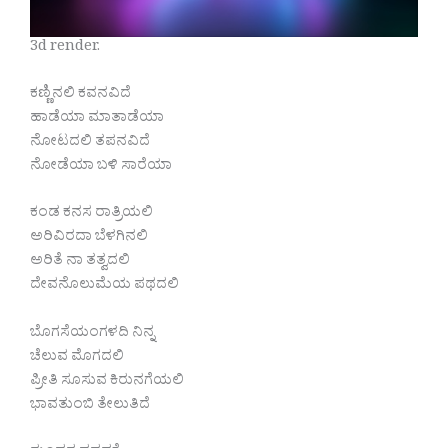
3d render.
ಕಣ್ಣಿನಲಿ ಕವನವಿದೆ
ಹಾಡೆಯಾ ಮಾತಾಡೆಯಾ
ನೋಟದಲಿ ತಪನವಿದೆ
ನೋಡೆಯಾ ಬಳಿ ಸಾರೆಯಾ
ಕಂಡ ಕನಸ ರಾತ್ರಿಯಲಿ
ಅರಿವಿರದಾ ಬೆಳಗಿನಲಿ
ಅರಿತೆ ನಾ ತತ್ವದಲಿ
ದೇವನೊಲುಮೆಯ ಪಥದಲಿ
ಬೊಗಸೆಯಂಗಳದಿ ನಿನ್ನ
ಚೆಲುವ ಮೊಗದಲಿ
ಪ್ರೀತಿ ಸೂಸುವ ಕಿರುನಗೆಯಲಿ
ಭಾವತುಂಬಿ ತೇಲುತಿದೆ