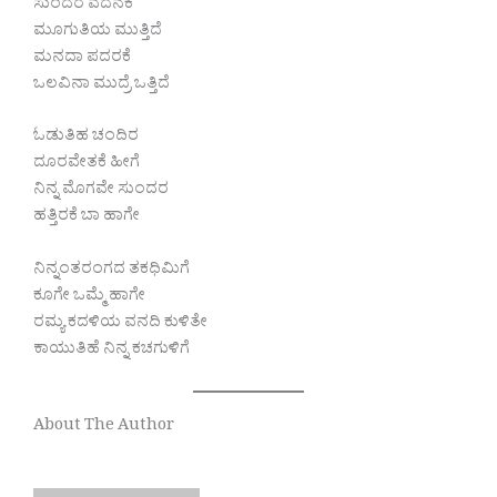
ಸುಂದರ ವದನಕೆ
ಮೂಗುತಿಯ ಮುತ್ತಿದೆ
ಮನದಾ ಪದರಕೆ
ಒಲವಿನಾ ಮುದ್ರೆ ಒತ್ತಿದೆ
ಓಡುತಿಹ ಚಂದಿರ
ದೂರವೇತಕೆ ಹೀಗೆ
ನಿನ್ನ ಮೊಗವೇ ಸುಂದರ
ಹತ್ತಿರಕೆ ಬಾ ಹಾಗೇ
ನಿನ್ನಂತರಂಗದ ತಕಧಿಮಿಗೆ
ಕೂಗೇ ಒಮ್ಮೆ ಹಾಗೇ
ರಮ್ಯ ಕದಳಿಯ ವನದಿ ಕುಳಿತೇ
ಕಾಯುತಿಹೆ ನಿನ್ನ ಕಚಗುಳಿಗೆ
About The Author