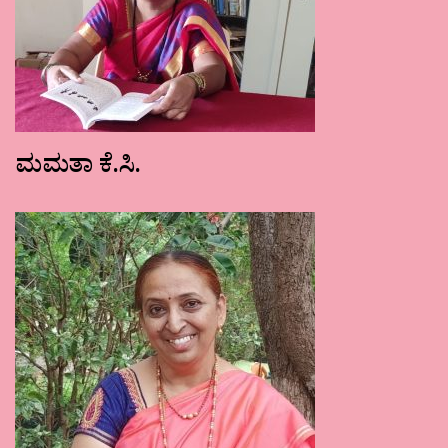
ಮಮತಾ ಕೆ.ಸಿ.