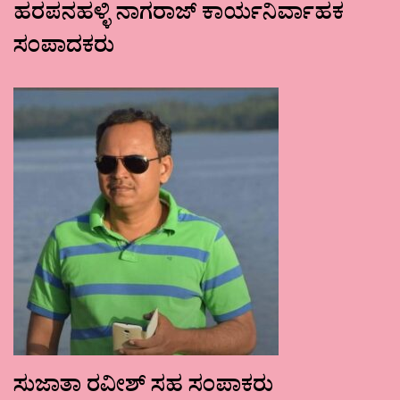
ಹರಪನಹಳ್ಳಿ ನಾಗರಾಜ್ ಕಾರ್ಯನಿರ್ವಾಹಕ
ಸಂಪಾದಕರು
ಸುಜಾತಾ ರವೀಶ್ ಸಹ ಸಂಪಾಕರು