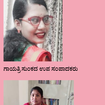
ಗಾಯತ್ರಿ ಸುಂಕದ ಉಪ ಸಂಪಾದಕರು