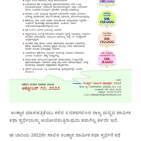
ಉತ್ಥಾನ ಮಾಸಪತ್ರಿಕೆಯು ಕಳೆದ 4 ದಶಕಗಳಿಂದ ರಾಜ್ಯ ಮಟ್ಟದ ವಾರ್ಷಿಕ
ಕಥಾ ಸ್ಪರ್ಧೆಯನ್ನು ಆಯೋಜಿಸುತ್ತಿರುವುದು ತಮಗೆಲ್ಲ ತಿಳಿದೇ ಇದೆ.
ಈ ಬಾರಿಯ 2022ನೇ ಸಾಲಿನ ಉತ್ಥಾನ ವಾರ್ಷಿಕ ಕಥಾ ಸ್ಪರ್ಧೆಗೆ ಕಥೆ