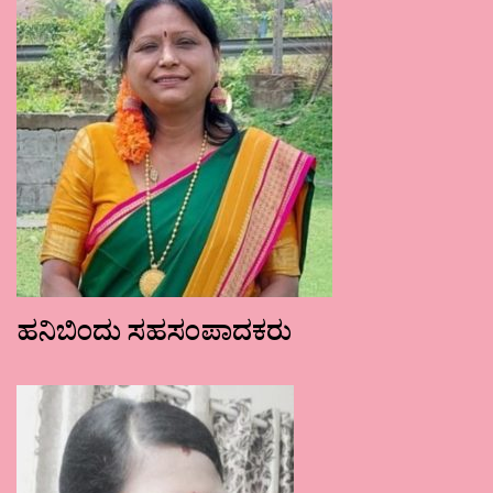
ಹನಿಬಿಂದು ಸಹಸಂಪಾದಕರು