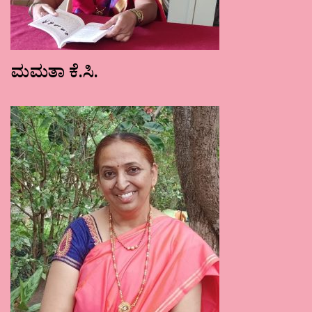
ಮಮತಾ ಕೆ.ಸಿ.