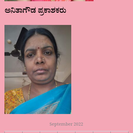
ಅನಿತಾಗೌಡ ಪ್ರಕಾಶಕರು
September 2022