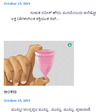
October 19, 2019
ಸುಜಾತ ರವೀಶ್ ಹೌದು. ಮನವೆಂಬುದು ಅದೆಷ್ಪೋ
ಲಕ್ಷ GBಗಳಾಗಿಂತ ಶಕ್ತಿಯುತ ಚಿಪ್.…
ಅಂಕಣ
October 19, 2019
ಮುಟ್ಟು! ಚಂದ್ರಪ್ರಭ ಮುಟ್ಟು .. ಮುಟ್ಟು.. ಮುಟ್ಟು.. ಪ್ರಜಾವಾಣಿ