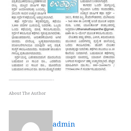
——————————-
About The Author
admin