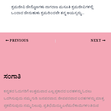
ಶ್ರಮಜೀವಿ ಜೇನ್ನೊಣಗಳು ನಾಗರಾಜ ಮಸೂತಿ ಶ್ರಮಜೀವಿಗಳಲ್ಲಿ
ಒಂದಾದ ಜೇನುಹುಳು ಶ್ರಮದಿಂದಲೇ ತನ್ನ ಆಯಸ್ಸನ್ನು…
PREVIOUS
NEXT
ಸಂಗಾತಿ
ಕನ್ನಡದ ಓದುಗರಿಗೆ ಉತ್ತಮವಾದ ಎಲ್ಲ ಪ್ರಕಾರದ ಬರಹಳನ್ನು ಓದಲು
ಒದಗಿಸುವುದು ನಮ್ಮ ಗುರಿ. ಜನಪರವಾದ, ಜೀವಪರವಾದ ಬರಹಗಳನ್ನು ಮಾತ್ರ
ಪ್ರಕಟಿಸುವುದು ನಮ್ಮ ನಿಲುವು. ಪ್ರತಿಭೆಯಿದ್ದೂ ಎಲೆಮರೆಕಾಯಿಗಳಂತಿರುವ