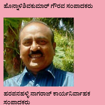
ಹೊನ್ನಾಳಿಶಿವಕುಮಾರ್ ಗೌರವ ಸಂಪಾದಕರು
ಹರಪನಹಳ್ಳಿ ನಾಗರಾಜ್ ಕಾರ್ಯನಿರ್ವಾಹಕ
ಸಂಪಾದಕರು