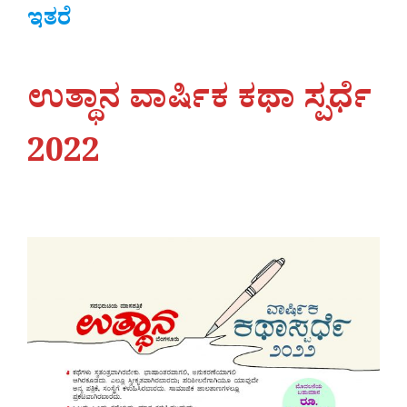
ಇತರೆ
ಉತ್ಥಾನ ವಾರ್ಷಿಕ ಕಥಾ ಸ್ಪರ್ಧೆ
2022