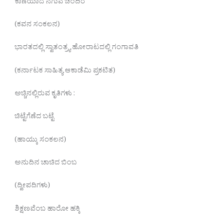
ಕಾಣೆಯಾದ ನಗುವ ಚಂದಿರ
(ಕವನ ಸಂಕಲನ)
ಭಾರತದಲ್ಲಿ ಸ್ವಾತಂತ್ರ‍್ಯ ಹೋರಾಟದಲ್ಲಿ ಗಂಗಾವತಿ
(ಕರ್ನಾಟಕ ಸಾಹಿತ್ಯ ಆಕಾಡೆಮಿ ಪ್ರಕಟಿತ)
ಅಚ್ಚಿನಲ್ಲಿರುವ ಕೃತಿಗಳು :
ಚಿಟ್ಟೆಗೆಣೆದ ಬಟ್ಟೆ
(ಹಾಯ್ಕು ಸಂಕಲನ)
ಅನುದಿನ ಚಾಚಿದ ಬಿಂಬ
(ದ್ವೀಪದಿಗಳು)
ಶಿಕ್ಷಣವೆಂಬ ಹಾರೋ ಹಕ್ಕಿ