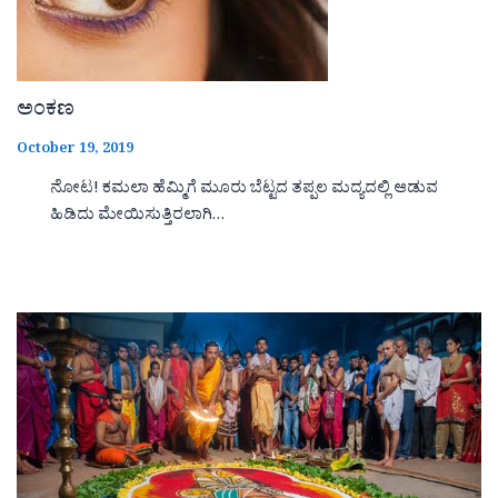
ಅಂಕಣ
October 19, 2019
ನೋಟ! ಕಮಲಾ ಹೆಮ್ಮಿಗೆ ಮೂರು ಬೆಟ್ಟದ ತಪ್ಪಲ ಮದ್ಯದಲ್ಲಿ ಆಡುವ
ಹಿಡಿದು ಮೇಯಿಸುತ್ತಿರಲಾಗಿ…