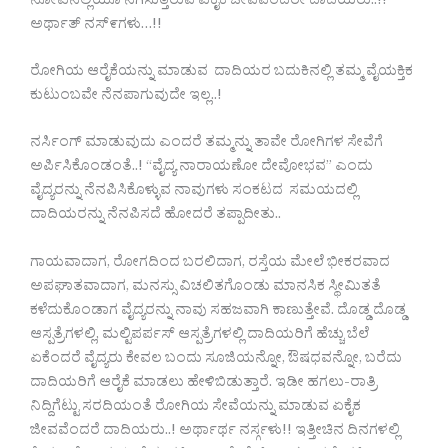
ನೋವಿನಲ್ಲಿಯೂ ನಗಿಸುತ್ತಿರುವ ಏಕೈಕ ಜೀವವೆಂದರೇ ದಾದಿಯರು..!!
ಅರ್ಥಾತ್ ನಸ್೯ಗಳು…!!
ರೋಗಿಯ ಆರೈಕೆಯನ್ನು ಮಾಡುವ ದಾದಿಯರ ಬದುಕಿನಲ್ಲಿ ತಮ್ಮ ವೈಯಕ್ತಿಕ
ಕುಟುಂಬವೇ ನೆನಪಾಗುವುದೇ ಇಲ್ಲ..!
ನರ್ಸಿಂಗ್ ಮಾಡುವುದು ಎಂದರೆ ತಮ್ಮನ್ನು ತಾವೇ ರೋಗಿಗಳ ಸೇವೆಗೆ
ಅರ್ಪಿಸಿಕೊಂಡಂತೆ..! “ವೈದ್ಯ ನಾರಾಯಣೋ ದೇವೋಭವ” ಎಂದು
ವೈದ್ಯರನ್ನು ನೆನಪಿಸಿಕೊಳ್ಳುವ ನಾವುಗಳು ಸಂಕಟದ ಸಮಯದಲ್ಲಿ
ದಾದಿಯರನ್ನು ನೆನಪಿಸದೆ ಹೋದರೆ ತಪ್ಪಾದೀತು..
ಗಾಯವಾದಾಗ, ರೋಗದಿಂದ ಬರಲಿದಾಗ, ರಸ್ತೆಯ ಮೇಲೆ ಭೀಕರವಾದ
ಅಪಘಾತವಾದಾಗ, ಮನಸ್ಸು ವಿಚಲಿತಗೊಂಡು ಮಾನಸಿಕ ಸ್ಥೀಮಿತತೆ
ಕಳೆದುಕೊಂಡಾಗ ವೈದ್ಯರನ್ನು ನಾವು ಸಹಜವಾಗಿ ಕಾಣುತ್ತೇವೆ. ದೊಡ್ಡ ದೊಡ್ಡ
ಆಸ್ಪತ್ರೆಗಳಲ್ಲಿ, ಮಲ್ಟಿಪರ್ಪಸ್ ಆಸ್ಪತ್ರೆಗಳಲ್ಲಿ ದಾದಿಯರಿಗೆ ಹೆಚ್ಚು ಬೆಲೆ
ಏಕೆಂದರೆ ವೈದ್ಯರು ಕೇವಲ ಬಂದು ಸೂಜಿಯನ್ನೋ, ಔಷಧವನ್ನೋ, ಬರೆದು
ದಾದಿಯರಿಗೆ ಆರೈಕೆ ಮಾಡಲು ಹೇಳಿಬಿಡುತ್ತಾರೆ. ಇಡೀ ಹಗಲು-ರಾತ್ರಿ
ನಿದ್ದಿಗೆಟ್ಟು ಸರದಿಯಂತೆ ರೋಗಿಯ ಸೇವೆಯನ್ನು ಮಾಡುವ ಏಕೈಕ
ಜೀವವೆಂದರೆ ದಾದಿಯರು..! ಅರ್ಥಾರ್ಥ ನರ್ಸ್ಗಳು!! ಇತ್ತೀಚಿನ ದಿನಗಳಲ್ಲಿ