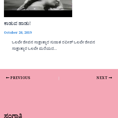
ಕಾಡುವ ಹಾಡು!
October 26, 2019
ಒಲವೇ ಜೀವನ ಸಾಕ್ಷಾತ್ಕಾರ ಸುಜಾತ ರವೀಶ್ ಒಲವೇ ಜೀವನ
ಸಾಕ್ಷಾತ್ಕಾರ ಒಲವೇ ಮರೆಯದ…
PREVIOUS
NEXT
ಸಂಗಾತಿ