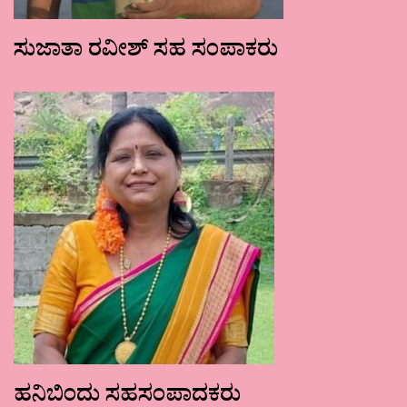
ಸುಜಾತಾ ರವೀಶ್ ಸಹ ಸಂಪಾಕರು
ಹನಿಬಿಂದು ಸಹಸಂಪಾದಕರು