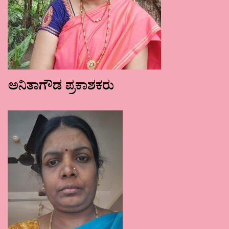
ಅನಿತಾಗೌಡ ಪ್ರಕಾಶಕರು