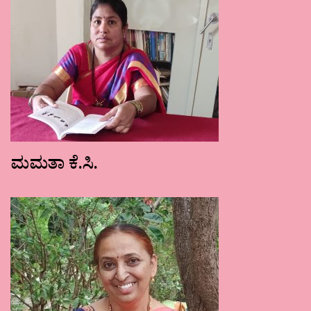
ಮಮತಾ ಕೆ.ಸಿ.