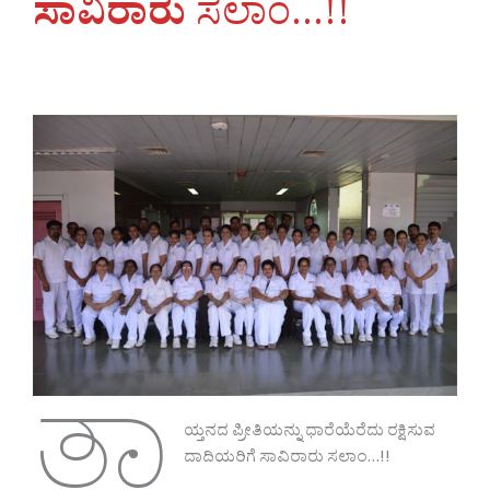
ಸಾವಿರಾರು
ಸಲಾಂ…!!
ತಾ
ಯ್ತನದ ಪ್ರೀತಿಯನ್ನು ಧಾರೆಯೆರೆದು ರಕ್ಷಿಸುವ
ದಾದಿಯರಿಗೆ ಸಾವಿರಾರು ಸಲಾಂ…!!