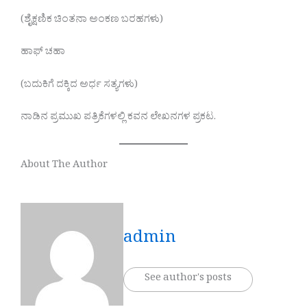
(ಶೈಕ್ಷಣಿಕ ಚಿಂತನಾ ಅಂಕಣ ಬರಹಗಳು)
ಹಾಫ್ ಚಹಾ
(ಬದುಕಿಗೆ ದಕ್ಕಿದ ಅರ್ಧ ಸತ್ಯಗಳು)
ನಾಡಿನ ಪ್ರಮುಖ ಪತ್ರಿಕೆಗಳಲ್ಲಿ ಕವನ ಲೇಖನಗಳ ಪ್ರಕಟ.
About The Author
admin
See author's posts