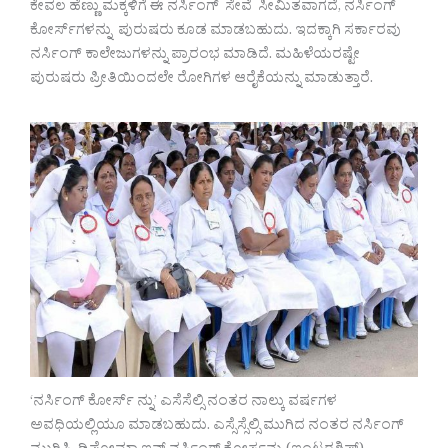
ಕೇವಲ ಹೆಣ್ಣು ಮಕ್ಕಳಿಗೆ ಈ ನರ್ಸಿಂಗ್ ಸೇವೆ ಸೀಮಿತವಾಗದೆ, ನರ್ಸಿಂಗ್
ಕೋರ್ಸ್‌ಗಳನ್ನು ಪುರುಷರು ಕೂಡ ಮಾಡಬಹುದು. ಇದಕ್ಕಾಗಿ ಸರ್ಕಾರವು
ನರ್ಸಿಂಗ್ ಕಾಲೇಜುಗಳನ್ನು ಪ್ರಾರಂಭ ಮಾಡಿದೆ. ಮಹಿಳೆಯರಷ್ಟೇ
ಪುರುಷರು ಪ್ರೀತಿಯಿಂದಲೇ ರೋಗಿಗಳ ಆರೈಕೆಯನ್ನು ಮಾಡುತ್ತಾರೆ.
‘ನರ್ಸಿಂಗ್ ಕೋರ್ಸ್ ನ್ನು’ ಎಸೆಸೆಲ್ಸಿ ನಂತರ ನಾಲ್ಕು ವರ್ಷಗಳ
ಅವಧಿಯಲ್ಲಿಯೂ ಮಾಡಬಹುದು. ಎಸ್ಸೆಸ್ಸೆಲ್ಸಿ ಮುಗಿದ ನಂತರ ನರ್ಸಿಂಗ್