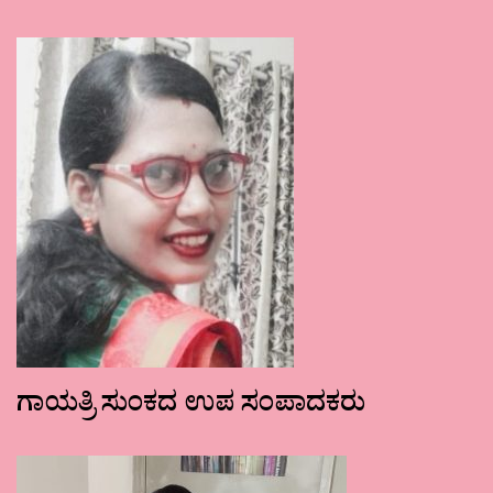
ಗಾಯತ್ರಿ ಸುಂಕದ ಉಪ ಸಂಪಾದಕರು