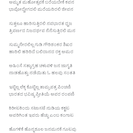
ಅಮೃತ ಮಹೋತ್ಸವಕೆ ಬರೆಯಬೇಕೆ ಕವನ
ಭಾವೋದ್ವೇಗದಲಿ ಮರೆಯದಿರಲಿ ಜೀವನ
ಸುತ್ತಲೂ ಹಾರಿಸುತ್ತಿರಲಿ ನವಭಾರತ ಧ್ವಜ
ತ್ರಿವರ್ಣದ ನಿಜದರ್ಥವ ನೆನೆಸುತ್ತಿರಲಿ ಮನ
ಸುಮ್ಮನೇರಲಿಲ್ಲ ಗುಡಿ ಗೌರಿಶಂಕರ ಶಿಖರ
ಹಾದಿಲಿ ಹರಿದಿದೆ ಬಲಿದಾನದ ರಕ್ತ ಅಮರ
ಅಹಿಂಸೆ ಸತ್ಯಾಗ್ರಹ ಚಳುವಳಿ ಜನ ಜಾಗೃತಿ
ನಾಡಹೊತ್ತು ನಡೆಯಿತು ಓ ಹಲವು ಸಂತತಿ
ಇಟ್ಟಿಲ್ಲ ಲೆಕ್ಕ ಕೊಟ್ಟಿಲ್ಲ ತಾಮ್ರಪತ್ರ ಪಿಂಚಣಿ
ಭಾರತದ ಭವಿಷ್ಯ ಪ್ರೀತಿಯೆ ಅವರ ರಂಪಣಿ
ಕಿರೀಟಕಿಂದು ಸಟಾಸಟೆ ನುಡಿಯ ಕಕ್ಖಟ
ಅವರಿಗಿಂತ ಇವರು ಹೆಚ್ಚು ಎಂಬ ಕಂಗಾಟ
ಹೊಗಳಿಕೆ ಹೊನ್ನಶೂಲ ಜನಮನಕೆ ಗೂಟವು