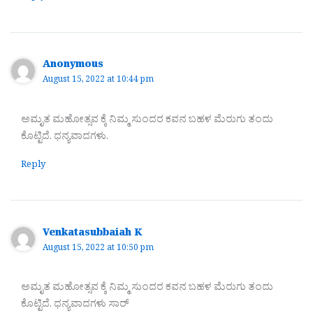
Anonymous
August 15, 2022 at 10:44 pm
ಅಮೃತ ಮಹೋತ್ಸವ ಕ್ಕೆ ನಿಮ್ಮ ಸುಂದರ ಕವನ ಬಹಳ ಮೆರುಗು ತಂದು
ಕೊಟ್ಟಿದೆ. ಧನ್ಯವಾದಗಳು.
Reply
Venkatasubbaiah K
August 15, 2022 at 10:50 pm
ಅಮೃತ ಮಹೋತ್ಸವ ಕ್ಕೆ ನಿಮ್ಮ ಸುಂದರ ಕವನ ಬಹಳ ಮೆರುಗು ತಂದು
ಕೊಟ್ಟಿದೆ. ಧನ್ಯವಾದಗಳು ಸಾರ್