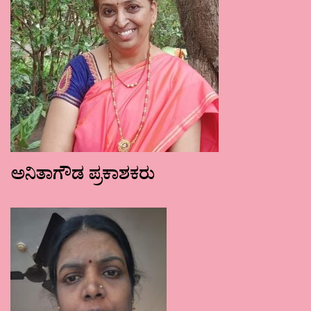
ಅನಿತಾಗೌಡ ಪ್ರಕಾಶಕರು