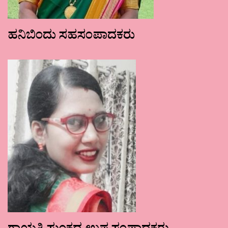
ಹನಿಬಿಂದು ಸಹಸಂಪಾದಕರು