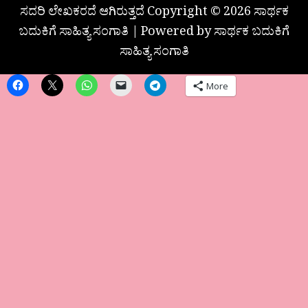
ಸದರಿ ಲೇಖಕರದೆ ಆಗಿರುತ್ತದೆ Copyright © 2026 ಸಾರ್ಥಕ
ಬದುಕಿಗೆ ಸಾಹಿತ್ಯ ಸಂಗಾತಿ | Powered by ಸಾರ್ಥಕ ಬದುಕಿಗೆ
ಸಾಹಿತ್ಯ ಸಂಗಾತಿ
More