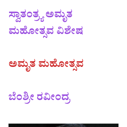
ಸ್ವಾತಂತ್ರ್ಯ ಅಮೃತ
ಮಹೋತ್ಸವ ವಿಶೇಷ
ಅಮೃತ ಮಹೋತ್ಸವ
ಬೆಂಶ್ರೀ
ರವೀಂದ್ರ