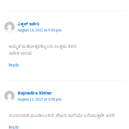
ವಿಠ್ಠಲ್ ಇಜೇರಿ
August 14, 2022 at 9:30 pm
ಅಮೃತ ಮಹೋತ್ಸವಕ್ಕೊಂದು ಉತ್ತಮ ಕವನ
ಇಜೇರಿ vittal
Reply
Rajendra Kittur
August 15, 2022 at 3:38 pm
ಸುಂದರವಾಗಿ ಮೂಡಿಬಂದಿದೆ. ಲೇಖನಿ‌ ಹೀಗೆಯೇ ಬರೆಯುತ್ತಲೇ ಇರಲಿ
Reply