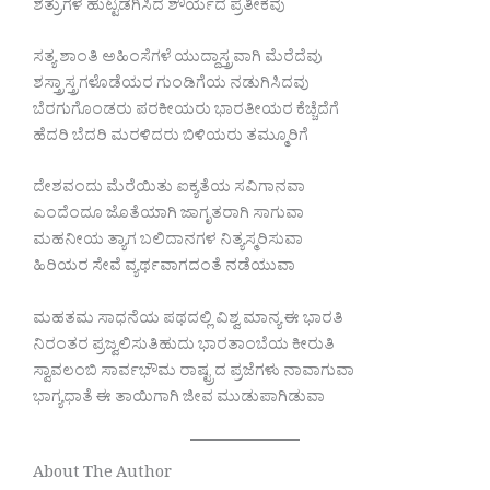
ಶತ್ರುಗಳ ಹುಟ್ಟಡಗಿಸಿದ ಶೌರ್ಯದ ಪ್ರತೀಕವು
ಸತ್ಯ ಶಾಂತಿ ಅಹಿಂಸೆಗಳೆ ಯುದ್ದಾಸ್ತ್ರವಾಗಿ ಮೆರೆದೆವು
ಶಸ್ತ್ರಾಸ್ತ್ರಗಳೊಡೆಯರ ಗುಂಡಿಗೆಯ ನಡುಗಿಸಿದವು
ಬೆರಗುಗೊಂಡರು ಪರಕೀಯರು ಭಾರತೀಯರ ಕೆಚ್ಚೆದೆಗೆ
ಹೆದರಿ ಬೆದರಿ ಮರಳಿದರು ಬಿಳಿಯರು ತಮ್ಮೂರಿಗೆ
ದೇಶವಂದು ಮೆರೆಯಿತು ಐಕ್ಯತೆಯ ಸವಿಗಾನವಾ
ಎಂದೆಂದೂ ಜೊತೆಯಾಗಿ ಜಾಗೃತರಾಗಿ ಸಾಗುವಾ
ಮಹನೀಯ ತ್ಯಾಗ ಬಲಿದಾನಗಳ ನಿತ್ಯಸ್ಮರಿಸುವಾ
ಹಿರಿಯರ ಸೇವೆ ವ್ಯರ್ಥವಾಗದಂತೆ ನಡೆಯುವಾ
ಮಹತಮ ಸಾಧನೆಯ ಪಥದಲ್ಲಿ ವಿಶ್ವ ಮಾನ್ಯ ಈ ಭಾರತಿ
ನಿರಂತರ ಪ್ರಜ್ವಲಿಸುತಿಹುದು ಭಾರತಾಂಬೆಯ ಕೀರುತಿ
ಸ್ವಾವಲಂಬಿ ಸಾರ್ವಭೌಮ ರಾಷ್ಟ್ರದ ಪ್ರಜೆಗಳು ನಾವಾಗುವಾ
ಭಾಗ್ಯಧಾತೆ ಈ ತಾಯಿಗಾಗಿ ಜೀವ ಮುಡುಪಾಗಿಡುವಾ
About The Author