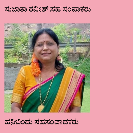
ಸುಜಾತಾ ರವೀಶ್ ಸಹ ಸಂಪಾಕರು
ಹನಿಬಿಂದು ಸಹಸಂಪಾದಕರು