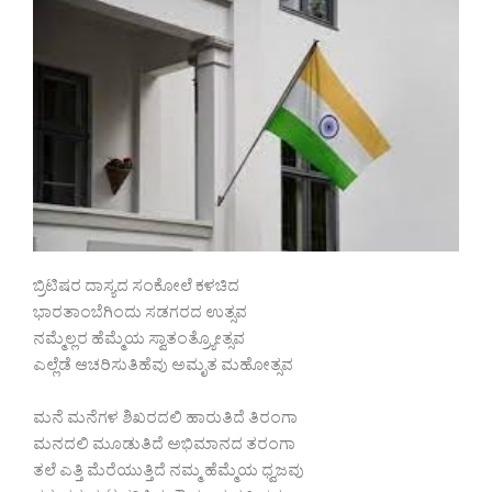
ಬ್ರಿಟಿಷರ ದಾಸ್ಯದ ಸಂಕೋಲೆ ಕಳಚಿದ
ಭಾರತಾಂಬೆಗಿಂದು ಸಡಗರದ ಉತ್ಸವ
ನಮ್ಮೆಲ್ಲರ ಹೆಮ್ಮೆಯ ಸ್ವಾತಂತ್ರ್ಯೋತ್ಸವ
ಎಲ್ಲೆಡೆ ಆಚರಿಸುತಿಹೆವು ಅಮೃತ ಮಹೋತ್ಸವ
ಮನೆ ಮನೆಗಳ ಶಿಖರದಲಿ ಹಾರುತಿದೆ ತಿರಂಗಾ
ಮನದಲಿ ಮೂಡುತಿದೆ ಅಭಿಮಾನದ ತರಂಗಾ
ತಲೆ ಎತ್ತಿ ಮೆರೆಯುತ್ತಿದೆ ನಮ್ಮ ಹೆಮ್ಮೆಯ ಧ್ವಜವು