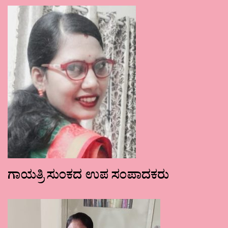
ಗಾಯತ್ರಿ ಸುಂಕದ ಉಪ ಸಂಪಾದಕರು