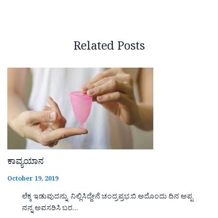
Related Posts
ಕಾವ್ಯಯಾನ
October 19, 2019
ಲೆಕ್ಕ ಇಡುವುದನ್ನು ನಿಲ್ಲಿಸಿದ್ದೇನೆ ಚಂದ್ರಪ್ರಭ.ಬಿ ಅದೊಂದು ದಿನ ಅಪ್ಪ
ನನ್ನ ಅವಸರಿಸಿ ಬರ…