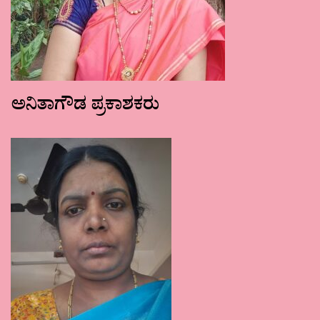
ಅನಿತಾಗೌಡ ಪ್ರಕಾಶಕರು