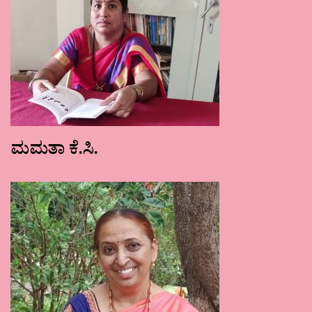
ಮಮತಾ ಕೆ.ಸಿ.