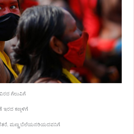
ಿರದ ಗೆಲುವಿಗೆ
ೆ ಇರದ ಕಣ್ಗಳಿಗೆ
ಮರೆತರೆ, ಮಣ್ಣ ಬೆಲೆಯನರಿಯದವನಿಗೆ