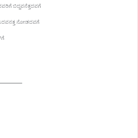
ಿಗೆ ಬಿದ್ದವನೆತ್ತದವಗೆ
 ಹಸಿದವನತ್ತ ನೋಡದವಗೆ
ಿಗೆ