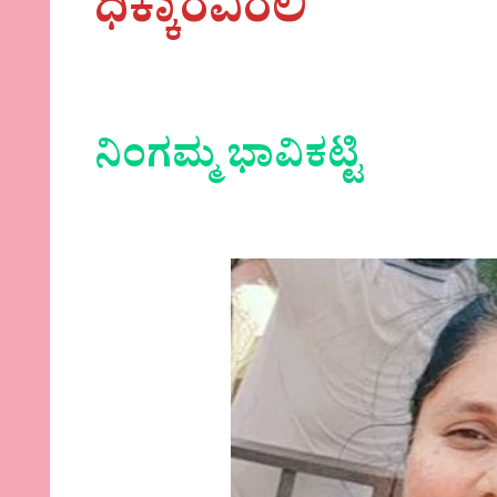
ಧಿಕ್ಕಾರವಿರಲಿ
ನಿಂಗಮ್ಮ ಭಾವಿಕಟ್ಟಿ