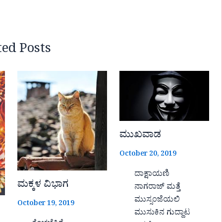
ted Posts
ಮುಖವಾಡ
October 20, 2019
ದಾಕ್ಷಾಯಣಿ
ಮಕ್ಕಳ ವಿಭಾಗ
ನಾಗರಾಜ್ ಮತ್ತೆ
ಮುಸ್ಸಂಜೆಯಲಿ
October 19, 2019
ಮುಸುಕಿನ ಗುದ್ದಾಟ