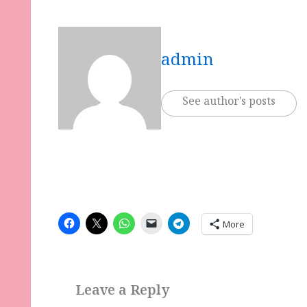
admin
See author's posts
More
Leave a Reply