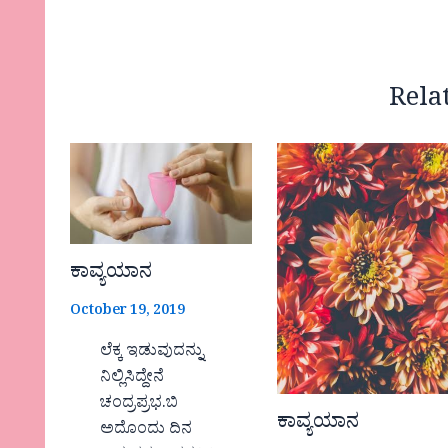
Rela
ಕಾವ್ಯಯಾನ
October 19, 2019
ಲೆಕ್ಕ ಇಡುವುದನ್ನು
ನಿಲ್ಲಿಸಿದ್ದೇನೆ
ಚಂದ್ರಪ್ರಭ.ಬಿ
ಕಾವ್ಯಯಾನ
ಅದೊಂದು ದಿನ