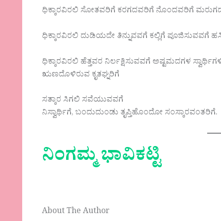
ಧಿಕ್ಕಾರವಿರಲಿ ಸೋತವರಿಗೆ ಕರಗದವರಿಗೆ ನೊಂದವರಿಗೆ ಮರುಗದವರ
ಧಿಕ್ಕಾರವಿರಲಿ ದುಡಿಯದೇ ತಿನ್ನುವವಗೆ ಕಲ್ಲಿಗೆ ಪೂಜಿಸುವವಗೆ
ಧಿಕ್ಕಾರವಿರಲಿ ಹೆತ್ತವರ ನಿರ್ಲಕ್ಷಿಸುವವಗೆ ಅಷ್ಟಮದಗಳ ಸ್ವಾರ್ಥಿಗಳ
ಋಣದೊಳಿರುವ ಕೃತಘ್ನರಿಗೆ
ಸತ್ಕಾರ ಸಿಗಲಿ ಸವೆಯುವವಗೆ
ನಿಸ್ವಾರ್ಥಿಗೆ, ಬಂದುದುಂಡು ತೃಪ್ತಿಹೊಂದೋ ಸಂಸ್ಕಾರವಂತರಿಗೆ.
ನಿಂಗಮ್ಮ ಭಾವಿಕಟ್ಟಿ
About The Author