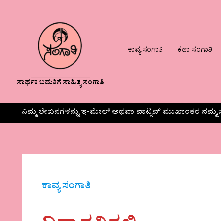
ಕಾವ್ಯ ಸಂಗಾತಿ
ಕಥಾ ಸಂಗಾತಿ
ಸಾರ್ಥಕ ಬದುಕಿಗೆ ಸಾಹಿತ್ಯ ಸಂಗಾತಿ
ನಿಮ್ಮ ಲೇಖನಗಳನ್ನು ಇ-ಮೇಲ್ ಅಥವಾ ವಾಟ್ಸಪ್ ಮುಖಾಂತರ ನಮ್ಮ ಸ
ಕಾವ್ಯ ಸಂಗಾತಿ