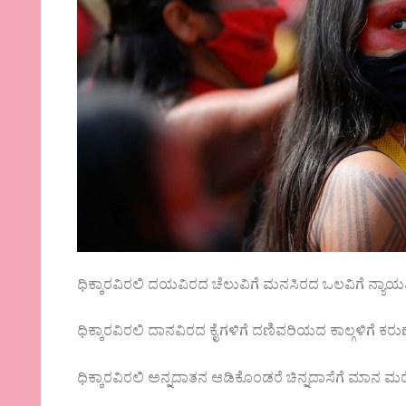
ಧಿಕ್ಕಾರವಿರಲಿ ದಯವಿರದ ಚೆಲುವಿಗೆ ಮನಸಿರದ ಒಲವಿಗೆ ನ್ಯಾಯವ
ಧಿಕ್ಕಾರವಿರಲಿ ದಾನವಿರದ ಕೈಗಳಿಗೆ ದಣಿವರಿಯದ ಕಾಲ್ಗಳಿಗೆ ಕರುಣ
ಧಿಕ್ಕಾರವಿರಲಿ ಅನ್ನದಾತನ ಆಡಿಕೊಂಡರೆ ಚಿನ್ನದಾಸೆಗೆ ಮಾನ 