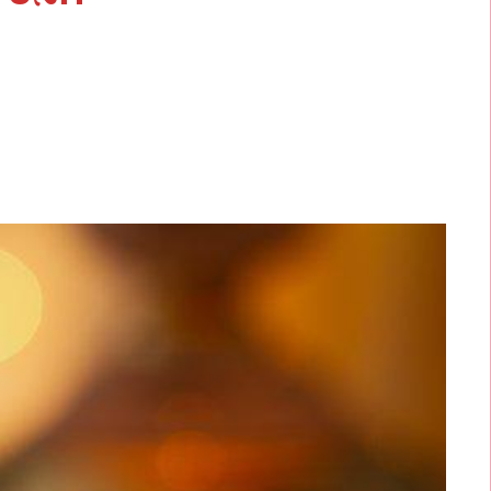
: ತನಗ