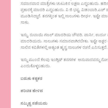
ಸಮಾನವಾದ ಮಾತ್ರೆಗಳು ಚುಟುಕಿನ ಲಕ್ಷಣ ಎನ್ನಬಹುದು. ಹದಿನ
ಪ್ರಕಾರಕ್ಕೆ ಮಾದರಿ ಎನ್ನಬಹುದು. ವಿ ಜಿ ಭಟ್ಟ, ವಿಡಂಬಾರಿ,ಎಚ್
ಮೂಡಿಸಿದ್ದಾರೆ. ತನಗಕ್ಕಿಂತ ಇಲ್ಲಿ ಸಾಲುಗಳು ದೀರ್ಘ. ಇಷ್ಟೇ ಮ
ಸಾಕು.
ಇನ್ನು, ರುಬಾಯಿ ಗಜಲ್ ಮಾದರಿಯ ಚೌಪದಿ. ಪಾರ್ಸಿ, ಉರ್ದು ಮೂಲಕ 
ಮಾದರಿಯದು. ಸಾಲುಗಳು ಸಮಾನವಾಗಿರಬೇಕು. ಇಷ್ಟೇ ಅಕ್ಷ
ಸಾಲಿನ ಕವಿತೆಗಳಲ್ಲಿ ಅತ್ಯಂತ ಹೃಸ್ವ ಸಾಲುಗಳ ರಚನೆ ಎನಿಸುತ್ತ
ಇನ್ನು ಮುಂದೆ ಕೆಲವು ಇಂಗ್ಲಿಷ್ ತನಗಗಳ ಅನುವಾದವನ್ನು ನೋಡೋ
ಎಂದುಕೊಳ್ಳಬಹುದು.
ಬದುಕು ಕಷ್ಟಕರ
ಪರಿಚಿತ ಹೇಳಿದ
ನಮ್ಮಿಷ್ಟ ನಡೆಯದು