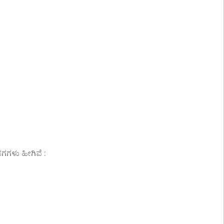
ಗಗಳು ಹೀಗಿವೆ :