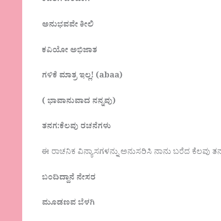
ಕವಿತೆಗೆ ಬಂದಾಗ
ಅನುಭವವೇ ಕೀಲಿ
ಕವಿಯೋ ಅಭಿಜಾತ
ಗಳಿಕೆ ಮಾತ್ರ ಇಲ್ಲ! (
abaa)
(
ಭಾವಾನುವಾದ ನನ್ನವು)
ತನಗ:ಕೆಲವು ರಚನೆಗಳು
ಈ ರಾಚನಿಕ ವಿನ್ಯಾಸಗಳನ್ನು ಅನುಸರಿಸಿ ನಾನು ಬರೆದ ಕೆಲವು ತನ
ಬಂದಿದ್ದಾನೆ ನೇಸರ
ಮೂಡಣವ ಬೆಳಗಿ