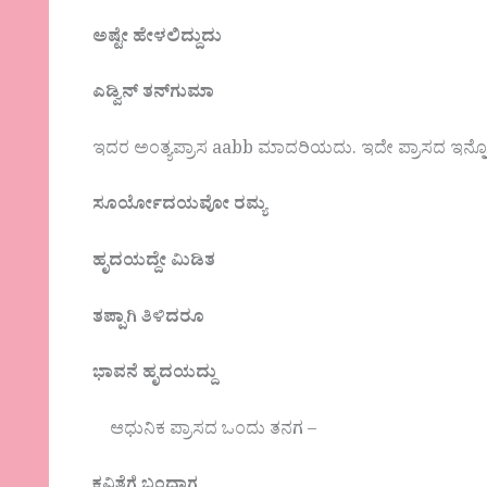
ಅಷ್ಟೇ ಹೇಳಲಿದ್ದುದು
ಎಡ್ವಿನ್ ತನ್‌ಗುಮಾ
ಇದರ ಅಂತ್ಯಪ್ರಾಸ aabb ಮಾದರಿಯದು. ಇದೇ ಪ್ರಾಸದ ಇನ್ನ
ಸೂರ್ಯೋದಯವೋ ರಮ್ಯ
ಹೃದಯದ್ದೇ ಮಿಡಿತ
ತಪ್ಪಾಗಿ ತಿಳಿದರೂ
ಭಾವನೆ ಹೃದಯದ್ದು
ಆಧುನಿಕ ಪ್ರಾಸದ ಒಂದು ತನಗ –