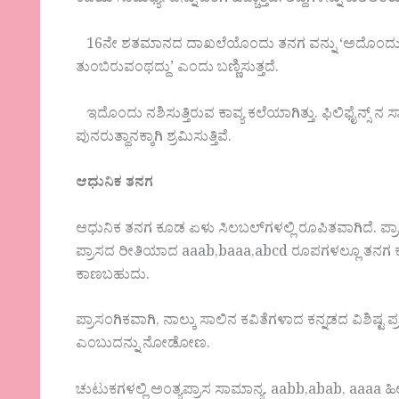
ಕವಿಯ ಸಾಮರ್ಥ್ಯವನ್ನು ಒರೆಗೆ ಹಚ್ಚುತ್ತದೆ. ಶಬ್ದಗಳನ್ನು ಕುಶಲತ
16ನೇ ಶತಮಾನದ ದಾಖಲೆಯೊಂದು ತನಗ ವನ್ನು ‘ಅದೊಂದು ಶ್ರೇಷ್ಠ
ತುಂಬಿರುವಂಥದ್ದು’ ಎಂದು ಬಣ್ಣಿಸುತ್ತದೆ.
ಇದೊಂದು ನಶಿಸುತ್ತಿರುವ ಕಾವ್ಯ ಕಲೆಯಾಗಿತ್ತು. ಫಿಲಿಫೈನ್ಸ್ ‌ನ
ಪುನರುತ್ಥಾನಕ್ಕಾಗಿ ಶ್ರಮಿಸುತ್ತಿವೆ.
ಆಧುನಿಕ ತನಗ
ಆಧುನಿಕ ತನಗ ಕೂಡ ಏಳು ಸಿಲಬಲ್‌ಗಳಲ್ಲಿ ರೂಪಿತವಾಗಿದೆ. ಪ್ರಾಸ
ಪ್ರಾಸದ ರೀತಿಯಾದ aaab,baaa,abcd ರೂಪಗಳಲ್ಲೂ ತನಗ ಕಾಣಸಿ
ಕಾಣಬಹುದು.
ಪ್ರಾಸಂಗಿಕವಾಗಿ, ನಾಲ್ಕು ಸಾಲಿನ ಕವಿತೆಗಳಾದ ಕನ್ನಡದ ವಿಶಿಷ್
ಎಂಬುದನ್ನು ನೋಡೋಣ.
ಚುಟುಕಗಳಲ್ಲಿ ಅಂತ್ಯಪ್ರಾಸ ಸಾಮಾನ್ಯ. aabb,abab, aaaa ಹ