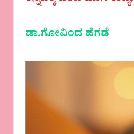
ಕನ್ನಡಕ್ಕೆ ಬಂದ ಹೊಸ ಕಾವ್ಯ
ಡಾ.ಗೋವಿಂದ ಹೆಗಡೆ