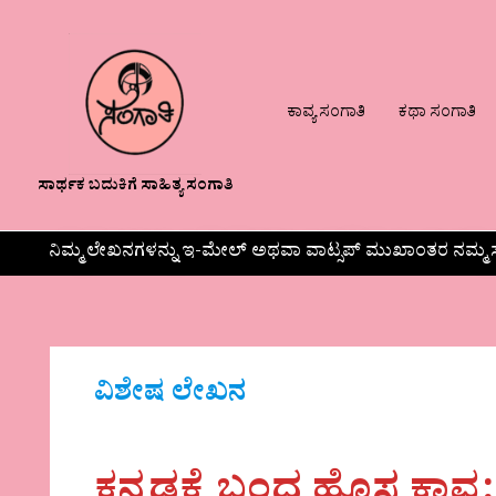
ಕಾವ್ಯ ಸಂಗಾತಿ
ಕಥಾ ಸಂಗಾತಿ
ಸಾರ್ಥಕ ಬದುಕಿಗೆ ಸಾಹಿತ್ಯ ಸಂಗಾತಿ
ನಿಮ್ಮ ಲೇಖನಗಳನ್ನು ಇ-ಮೇಲ್ ಅಥವಾ ವಾಟ್ಸಪ್ ಮುಖಾಂತರ ನಮ್ಮ ಸ
ವಿಶೇಷ ಲೇಖನ