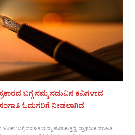
 ಪ್ರಕಾರದ ಬಗ್ಗೆ ನಮ್ಮ ನಡುವಿನ ಕವಿಗಳಾದ
ಗಾತಿ ಓದುಗರಿಗೆ ನೀಡಲಾಗಿದೆ
ರ ‘ಟಂಕಾ’ ಬಗ್ಗೆ ಮಾಹಿತಿಯನ್ನು ಹುಡುಕುತ್ತಿದ್ದೆ. ಪ್ರಾಥಮಿಕ ಮಾಹಿತಿ