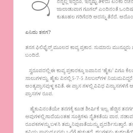
ಇ
ನನ್ನಲ್ಲಿ ಇದ್ದರೂ, ಇನ್ನಷ್ಟು ತಿಳಿದು ಟಂಕಾ 
ಜಾಲಾಡುವಾಗ ಗೂಗಲ್ ಎಂದಿನಂತೆ ಒಂದಿಷ್ಟು
ಕುತೂಹಲ ಗರಿಗೆದರಿ ಅದನ್ನು ತೆರೆದೆ. ಅದೊಂ
ಏನಿದು ತನಗ
?
ತನಗ ಫಿಲಿಫೈನ್ಸ್ ಮೂಲದ ಕಾವ್ಯ ಪ್ರಕಾರ. ಸುಮಾರು ಮುನ್ನೂರು 
ಬಂದಿದೆ.
ಸ್ವರೂಪದಲ್ಲಿ ಈ ಕಾವ್ಯ ಪ್ರಕಾರಕ್ಕೂ ಜಪಾನಿನ ‘ಹೈಕು’ ವಿಗೂ ಕ
ಸಾಲುಗಳದ್ದು. ಹೈಕು ವಿನಲ್ಲಿ 5-7-5 ಸಿಲಬಲ್‌ಗಳ ನಿಯಮವಿದ್
ಅಂತ್ಯಪ್ರಾಸವುಳ್ಳ ಕವಿತೆ. ಈ ಪ್ರಾಸ ಗಳಲ್ಲಿ ವಿವಿಧ ವಿನ್ಯಾಸಗ
ಪ್ರಾಸಗಳ ರೂಪ.
ಹೈಕುವಿನಂತೆಯೇ ತನಗಕ್ಕೆ ಕೂಡ ಶೀರ್ಷಿಕೆ ಇಲ್ಲ. ಹೆಚ್ಚಿನ ತನ
ಅವುಗಳಲ್ಲಿ ಗಾದೆಯಂತಹ ಸೂಕ್ತಿಗಳು ನೈತಿಕತೆಯ ಪಾಠ, ನಡಾವಳಿ
ರೂಪಕಗಳನ್ನು ಬಳಸಿ ತಮ್ಮ ನಿಪುಣತೆಯನ್ನು ಪ್ರದರ್ಶಿಸುತ್ತಾರ