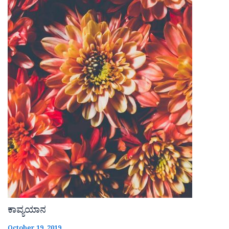
ಕಾವ್ಯಯಾನ