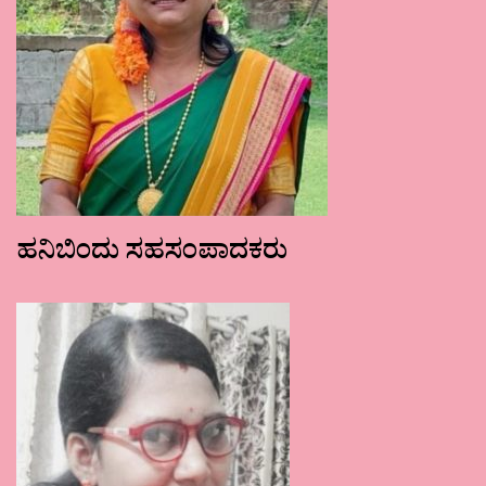
ಹನಿಬಿಂದು ಸಹಸಂಪಾದಕರು