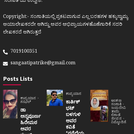
ʼಸಂಗಾತಿʼಯ ಉದ್ದೇಶ.
Copyright:- ಸಂಗಾತಿಯಲ್ಲಿ ಪ್ರಕಟವಾಗುವ ಎಲ್ಲ ಬರಹಗಳ ಹಕ್ಕುಸ್ವಾಮ್ಯ
ಆಯಾಲೇಖಕರದೇ ಆಗಿದ್ದು ಅವರ ಅಭಿಪ್ರಾಯಗಳಹೊಣೆಗಾರಿಕೆ ಸದರಿ
ಲೇಖಕರದೆ ಆಗಿರುತ್ತದೆ
7019100351
sangaatipatrike@gmail.com
Posts Lists
ಕಾವ್ಯಯಾನ
ಕಾವ್ಯಯಾನ
ಅಂಕಣ
ಕಾರ್ತಿಕ್
ಗಝಲ್
ಸಂಗಾತಿ
ಭಟ್
ಜಯದೇವಿ
ಡಾ
ತಾಯಿ
ಬಳಗುಳಿ
ಲಿಗಾಡೆ
ಅನ್ನಪೂರ್ಣ
ಜೀವನ
ಅವರ
ಹಿರೇಮಠ
ನಿಮ್ಮೊಂದಿಗೆ
ಕವಿತೆ
ಅವರ
“ನನ್ನೆದೆಯ