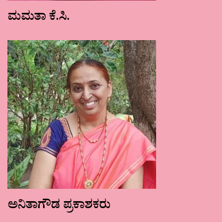
ಮಮತಾ ಕೆ.ಸಿ.
ಅನಿತಾಗೌಡ ಪ್ರಕಾಶಕರು