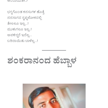
ಆರದಾಯಿತೇ..?
ಭಗ್ನಗೊಂಡ ಕನಸುಗಳ ಹೊತ್ತೆ
ನನಸಾಗದ ಸ್ವಪ್ನಲೋಕದಲ್ಲಿ
ತೇಲಲೂ ಇಲ್ಲ…!
ಮುಳುಗಲೂ ಇಲ್ಲ..!
ಅವಳಿದ್ದರೆ ಇದೆಲ್ಲ…
ಬರಿದಾಯಿತು ಬಾಳೆಲ್ಲ…!
ಶಂಕರಾನಂದ ಹೆಬ್ಬಾಳ