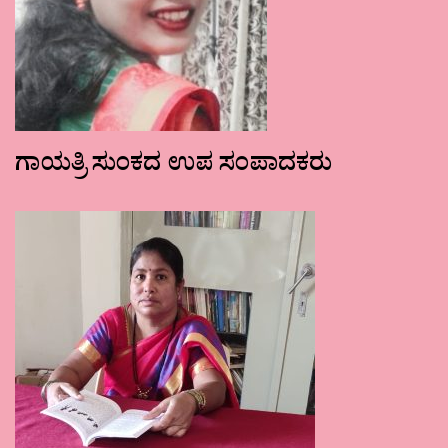
ಗಾಯತ್ರಿ ಸುಂಕದ ಉಪ ಸಂಪಾದಕರು