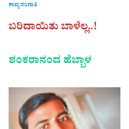
ಕಾವ್ಯ ಸಂಗಾತಿ
ಬರಿದಾಯಿತು ಬಾಳೆಲ್ಲ..!
ಶಂಕರಾನಂದ ಹೆಬ್ಬಾಳ