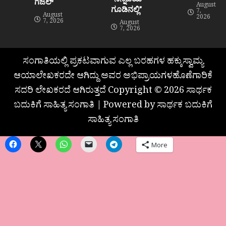
ಗಜಲ್
August
ಗೂಡಿನಲ್ಲಿ”
7,
August
2026
7, 2026
August
7, 2026
ಸಂಗಾತಿಯಲ್ಲಿ ಪ್ರಕಟವಾಗುವ ಎಲ್ಲ ಬರಹಗಳ ಹಕ್ಕುಸ್ವಾಮ್ಯ
ಆಯಾಲೇಖಕರದೇ ಆಗಿದ್ದು ಅವರ ಅಭಿಪ್ರಾಯಗಳಹೊಣೆಗಾರಿಕೆ
ಸದರಿ ಲೇಖಕರದೆ ಆಗಿರುತ್ತದೆ Copyright © 2026 ಸಾರ್ಥಕ
ಬದುಕಿಗೆ ಸಾಹಿತ್ಯ ಸಂಗಾತಿ | Powered by ಸಾರ್ಥಕ ಬದುಕಿಗೆ
ಸಾಹಿತ್ಯ ಸಂಗಾತಿ
More