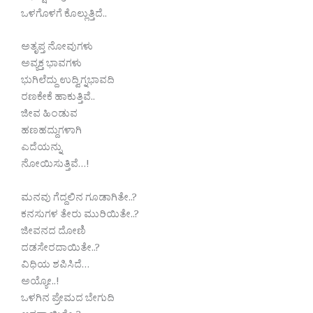
ಒಳಗೊಳಗೆ ಕೊಲ್ಲುತ್ತಿದೆ..
ಅತೃಪ್ತ ನೋವುಗಳು
ಅವ್ಯಕ್ತ ಭಾವಗಳು
ಭುಗಿಲೆದ್ದು ಉದ್ವಿಗ್ನಭಾವದಿ
ರಣಕೇಕೆ ಹಾಕುತ್ತಿವೆ..
ಜೀವ ಹಿಂಡುವ
ಹಣಹದ್ದುಗಳಾಗಿ
ಎದೆಯನ್ನು
ನೋಯಿಸುತ್ತಿವೆ…!
ಮನವು ಗೆದ್ದಲಿನ ಗೂಡಾಗಿತೇ..?
ಕನಸುಗಳ ತೇರು ಮುರಿಯಿತೇ..?
ಜೀವನದ ದೋಣಿ
ದಡಸೇರದಾಯಿತೇ..?
ವಿಧಿಯ ಶಪಿಸಿದೆ…
ಅಯ್ಯೋ..!
ಒಳಗಿನ ಪ್ರೇಮದ ಬೇಗುದಿ