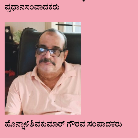
ಪ್ರಧಾನಸಂಪಾದಕರು
ಹೊನ್ನಾಳಿಶಿವಕುಮಾರ್ ಗೌರವ ಸಂಪಾದಕರು