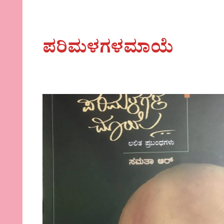
ಪರಿಮಳಗಳಮಾಯೆ