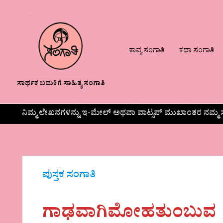
ಕಾವ್ಯ ಸಂಗಾತಿ
ಕಥಾ ಸಂಗಾತಿ
ಸಾರ್ಥಕ ಬದುಕಿಗೆ ಸಾಹಿತ್ಯ ಸಂಗಾತಿ
ನಿಮ್ಮ ಲೇಖನಗಳನ್ನು ಇ-ಮೇಲ್ ಅಥವಾ ವಾಟ್ಸಪ್ ಮುಖಾಂತರ ನಮ್ಮ ಸ
ಪುಸ್ತಕ ಸಂಗಾತಿ
ಗಾಢವಾಗಿಮೋಹತುಂಬುವ