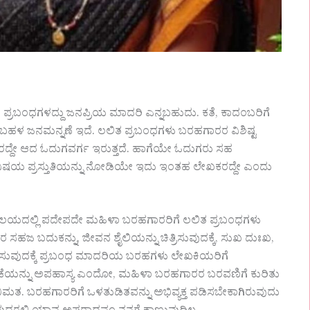
ಲಿತ ಪ್ರಬಂಧಗಳದ್ದು ಜನಪ್ರಿಯ ಮಾದರಿ ಎನ್ನಬಹುದು. ಕತೆ, ಕಾದಂಬರಿಗೆ
 ಬಹಳ ಜನಮನ್ನಣೆ ಇದೆ. ಲಲಿತ ಪ್ರಬಂಧಗಳು ಬರಹಗಾರರ ವಿಶಿಷ್ಟ
ಅವರದ್ದೇ ಆದ ಓದುಗವರ್ಗ ಇರುತ್ತದೆ. ಹಾಗೆಯೇ ಓದುಗರು ಸಹ
ಷಯ ಪ್ರಸ್ತುತಿಯನ್ನು ನೋಡಿಯೇ ಇದು ಇಂತಹ ಲೇಖಕರದ್ದೇ ಎಂದು
ವಲಯದಲ್ಲಿ ಪದೇಪದೇ ಮಹಿಳಾ ಬರಹಗಾರರಿಗೆ ಲಲಿತ ಪ್ರಬಂಧಗಳು
 ಸಹಜ ಬದುಕನ್ನು, ಜೀವನ ಶೈಲಿಯನ್ನು ಚಿತ್ರಿಸುವುದಕ್ಕೆ, ಸುಖ ದುಃಖ,
ಪಡಿಸುವುದಕ್ಕೆ ಪ್ರಬಂಧ ಮಾದರಿಯ ಬರಹಗಳು ಲೇಖಕಿಯರಿಗೆ
ಿಕೆಯನ್ನು ಅಪಹಾಸ್ಯ ಎಂದೋ, ಮಹಿಳಾ ಬರಹಗಾರರ ಬರವಣಿಗೆ ಕುರಿತು
ಭಿಮತ. ಬರಹಗಾರರಿಗೆ ಒಳತುಡಿತವನ್ನು ಅಭಿವ್ಯಕ್ತ ಪಡಿಸಬೇಕಾಗಿರುವುದು