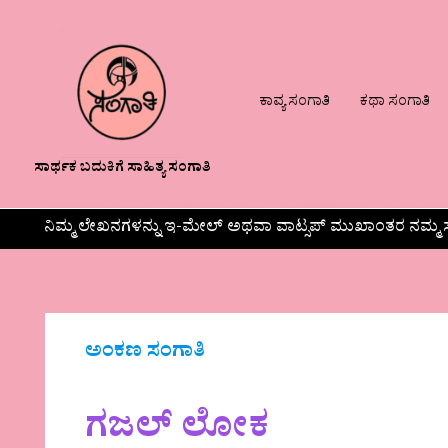
ಕಾವ್ಯ ಸಂಗಾತಿ
ಕಥಾ ಸಂಗಾತಿ
ಸಾರ್ಥಕ ಬದುಕಿಗೆ ಸಾಹಿತ್ಯ ಸಂಗಾತಿ
ನಿಮ್ಮ ಲೇಖನಗಳನ್ನು ಇ-ಮೇಲ್ ಅಥವಾ ವಾಟ್ಸಪ್ ಮುಖಾಂತರ ನಮ್ಮ ಸ
ಅಂಕಣ ಸಂಗಾತಿ
ಗಜಲ್ ಲೋಕ