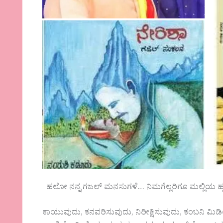
ಹಲೋ ನನ್ನ ಗಜಲ್ ಮನಸುಗಳೆ… ನಿಮಗೆಲ್ಲರಿಗೂ ಮಲ್ಲಿಯ ಹ
ಕಾಯುವುದು, ಕನವರಿಸುವುದು, ನಿರೀಕ್ಷಿಸುವುದು, ಕಂಬನಿ ಮಿಡ