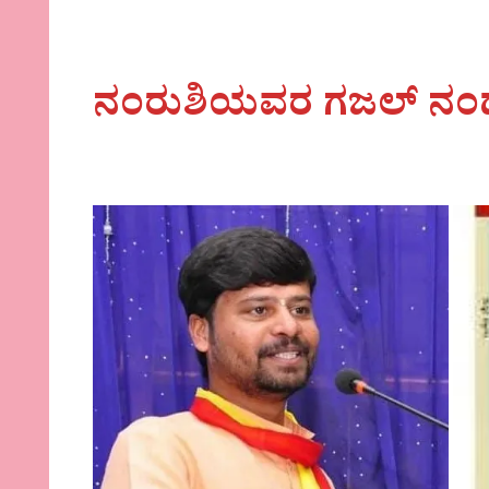
ನಂರುಶಿಯವರ ಗಜಲ್ ನ