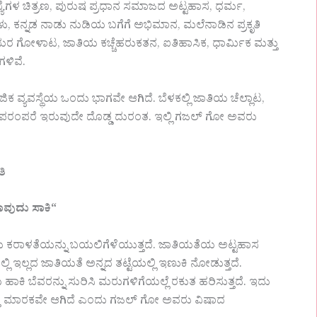
ಮಸ್ಯೆಗಳ ಚಿತ್ರಣ, ಪುರುಷ ಪ್ರಧಾನ ಸಮಾಜದ ಅಟ್ಟಹಾಸ, ಧರ್ಮ,
 ಕನ್ನಡ ನಾಡು ನುಡಿಯ ಬಗೆಗೆ ಅಭಿಮಾನ, ಮಲೆನಾಡಿನ ಪ್ರಕೃತಿ
ಾಟ, ಜಾತಿಯ ಕಚ್ಚೆಹರುಕತನ, ಐತಿಹಾಸಿಕ, ಧಾರ್ಮಿಕ ಮತ್ತು
ಳಿವೆ.
ವಸ್ಥೆಯ ಒಂದು ಭಾಗವೇ ಆಗಿದೆ. ಬೆಳಕಲ್ಲಿ ಜಾತಿಯ ಚೆಲ್ಲಾಟ,
ಪರಂಪರೆ ಇರುವುದೇ ದೊಡ್ಡ ದುರಂತ.‌ ಇಲ್ಲಿ ಗಜಲ್ ಗೋ ಅವರು
ತಿ
ವುದು
ಸಾಕಿ
“
ಯ ಕರಾಳತೆಯನ್ನು ಬಯಲಿಗೆಳೆಯುತ್ತದೆ. ಜಾತಿಯತೆಯ ಅಟ್ಟಹಾಸ
್ಲಿ ಇಲ್ಲದ ಜಾತಿಯತೆ ಅನ್ನದ ತಟ್ಟೆಯಲ್ಲಿ ಇಣುಕಿ ನೋಡುತ್ತದೆ.
ಹಾಕಿ ಬೆವರನ್ನು ಸುರಿಸಿ ಮರುಗಳಿಗೆಯಲ್ಲೆ ರಕುತ ಹರಿಸುತ್ತದೆ. ಇದು
ತ್ತೂ ಮಾರಕವೇ ಆಗಿದೆ ಎಂದು ಗಜಲ್ ಗೋ ಅವರು ವಿಷಾದ