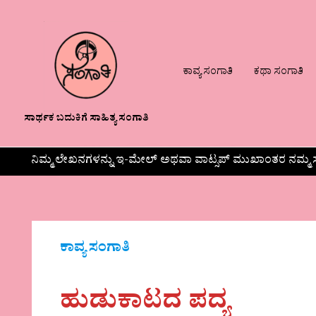
ಕಾವ್ಯ ಸಂಗಾತಿ
ಕಥಾ ಸಂಗಾತಿ
ಸಾರ್ಥಕ ಬದುಕಿಗೆ ಸಾಹಿತ್ಯ ಸಂಗಾತಿ
ನಿಮ್ಮ ಲೇಖನಗಳನ್ನು ಇ-ಮೇಲ್ ಅಥವಾ ವಾಟ್ಸಪ್ ಮುಖಾಂತರ ನಮ್ಮ ಸ
ಕಾವ್ಯ ಸಂಗಾತಿ
ಹುಡುಕಾಟದ ಪದ್ಯ