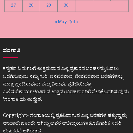
27
28
29
30
« May
Jul »
ಸಂಗಾತಿ
ಕನ್ನಡದ ಓದುಗರಿಗೆ ಉತ್ತಮವಾದ ಎಲ್ಲ ಪ್ರಕಾರದ ಬರಹಳನ್ನು ಓದಲು
ಒದಗಿಸುವುದು ನಮ್ಮ ಗುರಿ. ಜನಪರವಾದ, ಜೀವಪರವಾದ ಬರಹಗಳನ್ನು
ಮಾತ್ರ ಪ್ರಕಟಿಸುವುದು ನಮ್ಮ ನಿಲುವು. ಪ್ರತಿಭೆಯಿದ್ದೂ
ಎಲೆಮರೆಕಾಯಿಗಳಂತಿರುವ ಉತ್ತಮ ಬರಹಗಾರರಿಗೆ ವೇದಿಕೆಒದಗಿಸುವುದು
ʼಸಂಗಾತಿʼಯ ಉದ್ದೇಶ.
Copyright:- ಸಂಗಾತಿಯಲ್ಲಿ ಪ್ರಕಟವಾಗುವ ಎಲ್ಲ ಬರಹಗಳ ಹಕ್ಕುಸ್ವಾಮ್ಯ
ಆಯಾಲೇಖಕರದೇ ಆಗಿದ್ದು ಅವರ ಅಭಿಪ್ರಾಯಗಳಹೊಣೆಗಾರಿಕೆ ಸದರಿ
ಲೇಖಕರದೆ ಆಗಿರುತ್ತದೆ