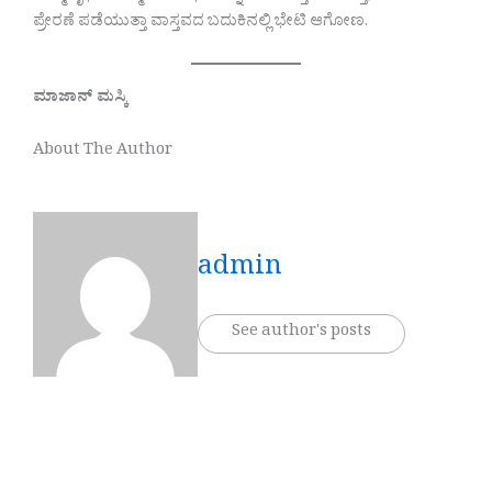
ಪ್ರೇರಣೆ ಪಡೆಯುತ್ತಾ ವಾಸ್ತವದ ಬದುಕಿನಲ್ಲಿ ಭೇಟಿ ಆಗೋಣ.
ಮಾಜಾನ್
ಮಸ್ಕಿ
About The Author
admin
See author's posts