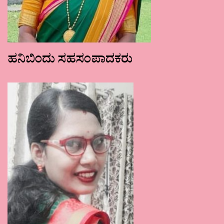
ಹನಿಬಿಂದು ಸಹಸಂಪಾದಕರು