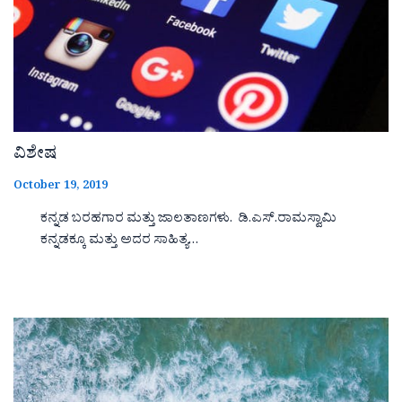
ವಿಶೇಷ
October 19, 2019
ಕನ್ನಡ ಬರಹಗಾರ ಮತ್ತು ಜಾಲತಾಣಗಳು. ಡಿ.ಎಸ್.ರಾಮಸ್ವಾಮಿ
ಕನ್ನಡಕ್ಕೂ ಮತ್ತು ಅದರ ಸಾಹಿತ್ಯ…