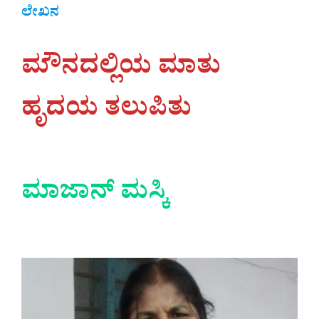
ಲೇಖನ
ಮೌನದಲ್ಲಿಯ ಮಾತು
ಹೃದಯ ತಲುಪಿತು
ಮಾಜಾನ್
ಮಸ್ಕಿ