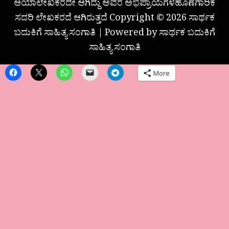
ಆಯಾಲೇಖಕರದೇ ಆಗಿದ್ದು ಅವರ ಅಭಿಪ್ರಾಯಗಳಹೊಣೆಗಾರಿಕೆ
ಸದರಿ ಲೇಖಕರದೆ ಆಗಿರುತ್ತದೆ Copyright © 2026 ಸಾರ್ಥಕ
ಬದುಕಿಗೆ ಸಾಹಿತ್ಯ ಸಂಗಾತಿ | Powered by ಸಾರ್ಥಕ ಬದುಕಿಗೆ
ಸಾಹಿತ್ಯ ಸಂಗಾತಿ
More