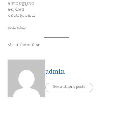
ಆಗಸದ ನಕ್ಷತ್ರವಾದ
ಅಪ್ಪ ನೋಡಿ
ನಲಿಯುತ್ತಿರಬಹುದು
ಶುಭೋದಯ
About The Author
admin
See author's posts