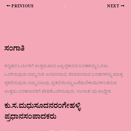
PREVIOUS
NEXT
ಸಂಗಾತಿ
ಕನ್ನಡದ ಓದುಗರಿಗೆ ಉತ್ತಮವಾದ ಎಲ್ಲ ಪ್ರಕಾರದ ಬರಹಳನ್ನು ಓದಲು
ಒದಗಿಸುವುದು ನಮ್ಮ ಗುರಿ. ಜನಪರವಾದ, ಜೀವಪರವಾದ ಬರಹಗಳನ್ನು ಮಾತ್ರ
ಪ್ರಕಟಿಸುವುದು ನಮ್ಮ ನಿಲುವು. ಪ್ರತಿಭೆಯಿದ್ದೂ ಎಲೆಮರೆಕಾಯಿಗಳಂತಿರುವ
ಉತ್ತಮ ಬರಹಗಾರರಿಗೆ ವೇದಿಕೆಒದಗಿಸುವುದು ʼಸಂಗಾತಿʼಯ ಉದ್ದೇಶ.
ಕು.ಸ.ಮಧುಸೂದನರಂಗೇಹಳ್ಳಿ
ಪ್ರಧಾನಸಂಪಾದಕರು