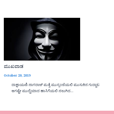
ಮುಖವಾಡ
October 20, 2019
ದಾಕ್ಷಾಯಣಿ ನಾಗರಾಜ್ ಮತ್ತೆ ಮುಸ್ಸಂಜೆಯಲಿ ಮುಸುಕಿನ ಗುದ್ದಾಟ
ಆಗಷ್ಟೇ ಮುದ್ದೆಯಾದ ಹಾಸಿಗೆಯಲಿ ನಲುಗಿದ…