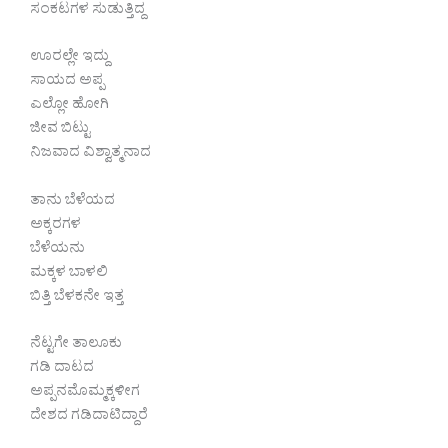
ಸಂಕಟಗಳ ಸುಡುತ್ತಿದ್ದ
ಊರಲ್ಲೇ ಇದ್ದು
ಸಾಯದ ಅಪ್ಪ
ಎಲ್ಲೋ ಹೋಗಿ
ಜೀವ ಬಿಟ್ಟು
ನಿಜವಾದ ವಿಶ್ವಾತ್ಮನಾದ
ತಾನು ಬೆಳೆಯದ
ಅಕ್ಕರಗಳ
ಬೆಳೆಯನು
ಮಕ್ಕಳ ಬಾಳಲಿ
ಬಿತ್ತಿ ಬೆಳಕನೇ ಇತ್ತ
ನೆಟ್ಟಗೇ ತಾಲೂಕು
ಗಡಿ ದಾಟದ
ಅಪ್ಪನ‌ಮೊಮ್ಮಕ್ಕಳೀಗ
ದೇಶದ ಗಡಿದಾಟಿದ್ದಾರೆ