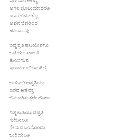
ಇರುವದು ಅಂಗೈ
ಅಗಲ‌ ಭೂಮಿಯಾದರೂ
ಊರ ಬದುಗಳೆಲ್ಲ
ಅವನ ಬೆವರಿಂದ
ಹಸಿರಾದವು
ಬಿದ್ದ ಪ್ರತಿ ಹನಿಯೊಳಗೂ
ಒಡೆಯರ ಖಾಜನೆ
ತುಂಬಿಸುವ
ಇರಾದೆಯಲೆ ಬದುಕಿದ್ದ
ಬಾಳಿನಲಿ ಅತೃಪ್ತಿಯೇ
ಇರದ ಆತ ರಕ್ತ
ಬೆವರಾಗಿಸುತ್ತಲೇ ಹೋದ
ನಿತ್ಯ ಕುಡಿಯುವ ಪ್ರತಿ
ಗುಟುಕಲೂ
ಸೇದುವ ಒಂದೊಂದು
ಜುರಿಯಲೂ