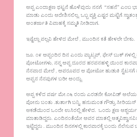
ಅಪ್ಪ ಎಂದಾಕ್ಷಣ ಥಟ್ಟನೆ ಹೊಳೆವುದು ನನಗೆ “ಸಹನೆ” ಎಂಬ ಭಾವ
ಮಾಡು ಎಂದು ಆದೇಶಿಸಲಿಲ್ಲ. ಒಬ್ಬ ವ್ಯಕ್ತಿ ಎಷ್ಟರ ಮಟ್ಟಿಗೆ ಸ್ವಾ
ಅಂತರ್ಜಾತಿ ವಿವಾಹಕ್ಕೆ ಸಮ್ಮತಿ ನೀಡಿದಾಗ.
ಇಷ್ಟೆಲ್ಲಾ ಪಲ್ಲವಿ ಹೇಳಿದ ಮೇಲೆ , ಮುಂದಿನ ಕತೆ ಹೇಳಲೇ ಬೇಕು.
ಜೂ. ೧೯ ಅಪ್ಪಂದಿರ ದಿನ ಎಂದು ವ್ಯಾಟ್ಸಪ್, ಫೇಸ್ ಬುಕ್ ಗಳಲ್ಲಿ 
ಪೋಟೋಗಳು, ನನ್ನ ಅಪ್ಪ ದೂರದ ಹರಪನಹಳ್ಳಿ ಯಿಂದ ಕಾರವಾರಕ್ಕೆ
ನೆನಪಾದ ಮೇಲೆ , ಅಪರೂಪದ ಆ ಪೋಟೋ ಹುಡುಕಿ ಸ್ಟೆಟಸಗೆ ಹಾಕಿ
ಅಪ್ಪನ ನೆನಪುಗಳ ಬರೀ ಅಂದ್ಲು.
ಅಪ್ಪ ಕಳೆದ ವರ್ಷ ಮೇ.೧೬ ರಂದು ಎರಡನೇ ಕೋವಿಡ್ ಅಲೆಯಲ್ಲ
ಪೋನು ಬಂತು‌ .ತುರ್ತಾಗಿ ಬನ್ನಿ, ಹನುಮಂತ ಗೌಡ್ರು ಸೀರಿಯಸ್
ಆಕಡೆಯಿಂದ ಒಂದೇ ಉಸಿರಲ್ಲಿ ಹೇಳಿದ. ಒಂದು ಕ್ಷಣ ಆಶ್ಚರ್ಯ 
ಮಾತಾಡಿದ್ದರು. ಎಂದಿನಂತೆಯೇ ಅವರ ಮಾತಲ್ಲಿ ಆತ್ಮವಿಶ್ವಾಸ
ಇಟ್ಟಿದ್ದರು‌ . ಮುಂದಿನ ದಿನಗಳಲ್ಲಿ ಕಾರವಾರಕ್ಕೆ ಬಂದು ನೆಲೆಸುವ ಬ