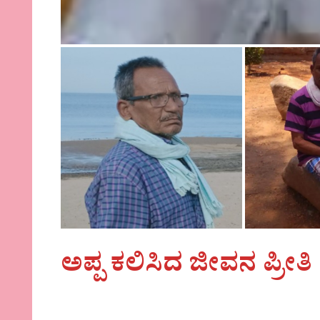
ಅಪ್ಪ ಕಲಿಸಿದ ಜೀವನ ಪ್ರೀತಿ