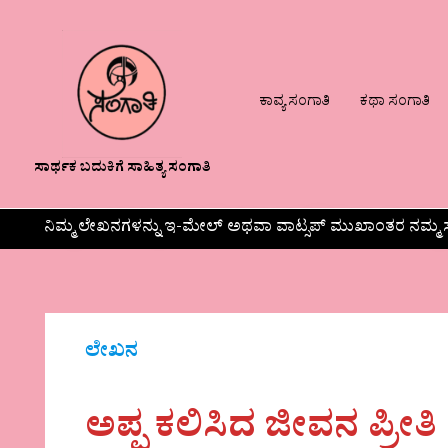
ಕಾವ್ಯ ಸಂಗಾತಿ
ಕಥಾ ಸಂಗಾತಿ
ಸಾರ್ಥಕ ಬದುಕಿಗೆ ಸಾಹಿತ್ಯ ಸಂಗಾತಿ
ನಿಮ್ಮ ಲೇಖನಗಳನ್ನು ಇ-ಮೇಲ್ ಅಥವಾ ವಾಟ್ಸಪ್ ಮುಖಾಂತರ ನಮ್ಮ ಸ
ಲೇಖನ
ಅಪ್ಪ ಕಲಿಸಿದ ಜೀವನ ಪ್ರೀತಿ