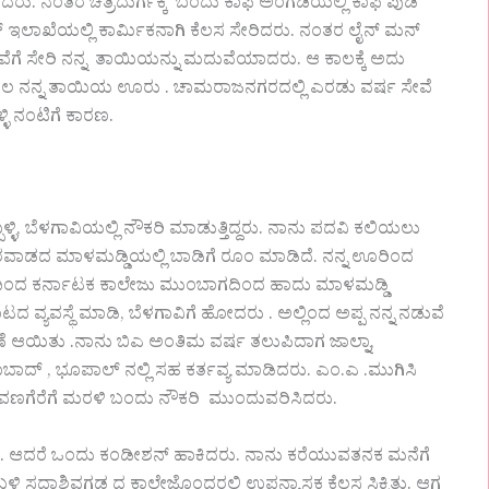
ರು. ನಂತರ ಚಿತ್ರದುರ್ಗಕ್ಕೆ ಬಂದು ಕಾಫಿ ಅಂಗಡಿಯಲ್ಲಿ ಕಾಫಿ ಪುಡಿ
ಇಲಾಖೆಯಲ್ಲಿ ಕಾರ್ಮಿಕನಾಗಿ ಕೆಲಸ ಸೇರಿದರು. ನಂತರ ಲೈನ್ ಮನ್
ೇವೆಗೆ ಸೇರಿ ನನ್ನ ತಾಯಿಯನ್ನು ಮದುವೆಯಾದರು. ಆ ಕಾಲಕ್ಕೆ ಅದು
ನನ್ನ ತಾಯಿಯ ಊರು‌ ‌. ಚಾಮರಾಜನಗರದಲ್ಲಿ ಎರಡು ವರ್ಷ ಸೇವೆ
ಳಿ ನಂಟಿಗೆ ಕಾರಣ.
ಬಳ್ಳಿ, ಬೆಳಗಾವಿಯಲ್ಲಿ ನೌಕರಿ ಮಾಡುತ್ತಿದ್ದರು. ನಾನು ಪದವಿ ಕಲಿಯಲು
ಾರವಾಡದ ಮಾಳಮಡ್ಡಿಯಲ್ಲಿ ಬಾಡಿಗೆ ರೂಂ ಮಾಡಿದೆ. ನನ್ನ ಊರಿಂದ
ಾಣ ದಿಂದ ಕರ್ನಾಟಕ ಕಾಲೇಜು ಮುಂಬಾಗದಿಂದ ಹಾದು ಮಾಳಮಡ್ಡಿ
 ವ್ಯವಸ್ಥೆ ಮಾಡಿ, ಬೆಳಗಾವಿಗೆ ಹೋದರು‌ . ಅಲ್ಲಿಂದ ಅಪ್ಪ ನನ್ನ ನಡುವೆ
್ಗಾವಣೆ ಆಯಿತು‌ .ನಾನು ಬಿಎ ಅಂತಿಮ ವರ್ಷ ತಲುಪಿದಾಗ ಜಾಲ್ನಾ,
ಾದ್ , ಭೂಪಾಲ್ ನಲ್ಲಿ ಸಹ ಕರ್ತವ್ಯ ಮಾಡಿದರು. ಎಂ.ಎ .ಮುಗಿಸಿ
ಾವಣಗೆರೆಗೆ ಮರಳಿ ಬಂದು ನೌಕರಿ ಮುಂದುವರಿಸಿದರು.
ಒಪ್ಪಿದರು. ಆದರೆ ಒಂದು ಕಂಡೀಶನ್ ಹಾಕಿದರು. ನಾನು ಕರೆಯುವತನಕ ಮನೆಗೆ
ಳಿ ಸದಾಶಿವಗಡ ದ ಕಾಲೇಜೊಂದರಲ್ಲಿ ಉಪನ್ಯಾಸಕ ಕೆಲಸ ಸಿಕ್ಕಿತ್ತು. ಆಗ