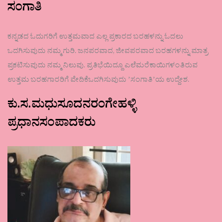
ಸಂಗಾತಿ
ಕನ್ನಡದ ಓದುಗರಿಗೆ ಉತ್ತಮವಾದ ಎಲ್ಲ ಪ್ರಕಾರದ ಬರಹಳನ್ನು ಓದಲು
ಒದಗಿಸುವುದು ನಮ್ಮ ಗುರಿ. ಜನಪರವಾದ, ಜೀವಪರವಾದ ಬರಹಗಳನ್ನು ಮಾತ್ರ
ಪ್ರಕಟಿಸುವುದು ನಮ್ಮ ನಿಲುವು. ಪ್ರತಿಭೆಯಿದ್ದೂ ಎಲೆಮರೆಕಾಯಿಗಳಂತಿರುವ
ಉತ್ತಮ ಬರಹಗಾರರಿಗೆ ವೇದಿಕೆಒದಗಿಸುವುದು ʼಸಂಗಾತಿʼಯ ಉದ್ದೇಶ.
ಕು.ಸ.ಮಧುಸೂದನರಂಗೇಹಳ್ಳಿ
ಪ್ರಧಾನಸಂಪಾದಕರು