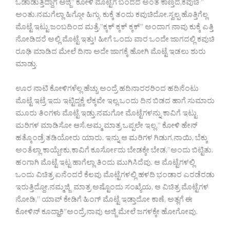
ಓಡಾಡುತ್ತಿದ್ದಾಗ ಅಜ್ಜಿ” ಕೋಳಿ ಮೊಟ್ಟೆಗೆ ಬಂದದೆ ಅಂತ ಕಾಣ್ತದೆ,ಕವುಚಿ ”
ಅಂತು.ನಮಗೆಲ್ಲಾ ಹಿಗ್ಗೋ ಹಿಗ್ಗು. ಕುಕ್ಕೆ ತಂದು ಕವುಚಿದೋ.ಸ್ವಲ್ಪ ಹೊತ್ತಿಗೆಲ್ಲ
ಮೊಟ್ಟೆ ಇಟ್ಟು ಜಂಬದಿಂದ ಮತ್ತೆ,”ಕ್ಕಕ್ ಕ್ಕಕ್ ಕ್ಕಕ್” ಅಂದಾಗ ನಾವು ಕುಕ್ಕೆ ಎತ್ತಿ
ನೋಡಿದರೆ ಅಲ್ಲಿ ಮೊಟ್ಟೆ ಇತ್ತು! ಹೀಗೆ ಒಂದು ವಾರ ಒಂದೇ ಜಾಗದಲ್ಲಿ ಕವುಚಿ
ರೂಢಿ ಮಾಡಿದ ಮೇಲೆ ದಿನಾ ಅದೇ ಜಾಗಕ್ಕೆ ಹೋಗಿ ಮೊಟ್ಟೆ ಇಡಲು ಶುರು
ಮಾಡ್ತು.
ಊರ ನಾಟಿ ಕೋಳಿಗಳೆಲ್ಲ ಹೆಚ್ಚು ಅಂದ್ರೆ ಹದಿನಾರರರಿಂದ ಹದಿನೆಂಟು
ಮೊಟ್ಟೆ ಇಟ್ರೆ ಇದು ಇಟ್ಟಿದ್ದಕ್ಕೆ ಲೆಕ್ಕವೇ ಇಲ್ಲ.ಒಂದು ದಿನ ಬಿಡದ ಹಾಗೆ ಸುಮಾರು
ಮೂರು ತಿಂಗಳು ಮೊಟ್ಟೆ ಇಡ್ತು.ನಮಗೋ ಮೊಟ್ಟೆಗಳನ್ನು ಕಾವಿಗೆ ಇಟ್ಟು
ಮರಿಗಳ ಮಾಡಿಸೋ ಆಸೆ.ಅಮ್ಮ ಮಾತ್ರ ಒಪ್ಪಲೇ ಇಲ್ಲ.” ಕೋಳಿ ಹೇನ್
ಹತ್ಕೊಂಡ್ರೆ ತಡಿಯೋರು ಯಾರು. ಇನ್ನು ಆ ಮರಿಗಳ ಗಿಡುಗ,ನಾಯಿ, ಬೆಕ್ಕು
ಅಂತೆಲ್ಲಾ ಕಾಯ್ಬೇಕು,ಕಾವಿಗೆ ಕೂರ್ಸೋದು ಬೇಡಕ್ಕೇ ಬೇಡ,”ಅಂದು ಬಿಟ್ಟಿತು.
ಹಂಗಾಗಿ ಮೊಟ್ಟೆ ಇಟ್ಟ ಹಾಗೆಲ್ಲಾ ತಿಂದು ಮುಗಿಸಿದೆವು. ಆ ಮೊಟ್ಟೆಗಳಲ್ಲಿ
ಒಂದು ವಿಚಿತ್ರ ಏನೆಂದರೆ ಕೆಲವು ಮೊಟ್ಟೆಗಳಲ್ಲಿ ಹಳದಿ ಭಂಡಾರ ಎರಡೆರಡು
ಇರುತ್ತಿದ್ದೋ.ನಮ್ಮಜ್ಜಿ ಮಾತ್ರ ಅಷ್ಟೊಂದು ಸಂಖ್ಯೆಯ, ಆ ವಿಚಿತ್ರ ಮೊಟ್ಟೆಗಳ
ನೋಡಿ,” ಯಾವ್ ಕೇಡಿಗೆ ಹಿಂಗ್ ಮೊಟ್ಟೆ ಇಡ್ತಾದೋ ಕಾಣೆ, ಅತ್ಲಗೆ ಈ
ಕೋಳಿನ್ ಕೂದ್ಹಾಕಿ”ಅಂದ್ರೆ,ನಾವು ಅಜ್ಜಿ ಮೇಲೆ ಜಗಳಕ್ಕೇ ಹೋಗೋವು.