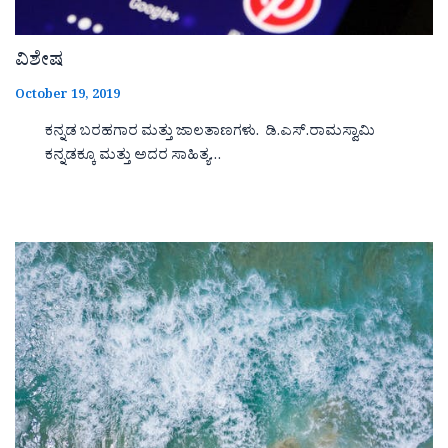
ವಿಶೇಷ
October 19, 2019
ಕನ್ನಡ ಬರಹಗಾರ ಮತ್ತು ಜಾಲತಾಣಗಳು. ಡಿ.ಎಸ್.ರಾಮಸ್ವಾಮಿ
ಕನ್ನಡಕ್ಕೂ ಮತ್ತು ಅದರ ಸಾಹಿತ್ಯ…