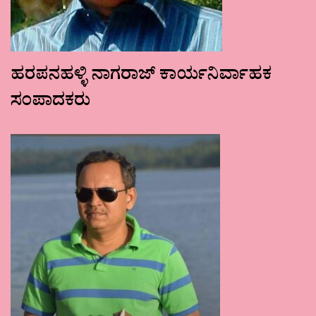
ಹರಪನಹಳ್ಳಿ ನಾಗರಾಜ್ ಕಾರ್ಯನಿರ್ವಾಹಕ
ಸಂಪಾದಕರು