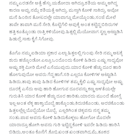
ನಮ್ಮ ಎರಡನೇ ಅತ್ತೆ ಹೆಸ್ರು ಯಶೋದಾ ಆಗಿದ್ರೂ,ಶಶಿಯ ಅಮ್ಮ ಆಗಿದ್ದ
ಕಾರಣ ಅವ್ರು ನಮ್ಗೆ ಶಶಿಯತ್ತೆ ಆಗಿದ್ರು. ಮಸ್ತಾಗಿ ಕೋಳಿ ಸಾಕಿದ್ರು. ಅವೋ
ಮನೆ ಹಿಂದಿನ ತೋಟದಲ್ಲೇ ಯಾವಾಗ್ಲೂ ಮೇಯ್ಕೊಂಡು,ಸಂಜೆ ಮೇಲೆ
ತಾವೇ ತಾವಾಗಿ ಮನೆ ಸೇರಿ, ಕೊಟ್ಟಿಗೆಲಿ ಅವುಕ್ಕೆ ಅಂತ ಕಟ್ಟಿದ್ದ ಬಿದಿರುಗಳ
ಹತ್ತಿ ಕೂತ್ಕೊಂಡು ರಾತ್ರಿ ಕಳಿಯೋವು.ಹಿತ್ಲಲ್ಲಿ ಮೆಯೋವಾಗ ಸ್ವಲ್ಪ ಅಟ್ಟಾಡಿಸಿ
ಹಿಡುದ್ರೆ ಸಾಕು ಕೈಗೆ ಸಿಗೋವು.
ತೊಗೊ ನಮ್ಮ ಐಡಿಯಾ ಪ್ರಕಾರ ಎಲ್ಲಾ ಹಿತ್ತಲಲ್ಲಿ ಗುಂಪು ಸೇರಿ ನಮ್ಮ ಆಟಕ್ಕೆ
ಶುರು ಹಚ್ಕೊಂಡೋ.ಎಲ್ರೂ ಒಂದೊಂದು ಕೋಳಿ ಹಿಡಿದು ಎಷ್ಟು ಸಾಧ್ಯವೋ
ಅಷ್ಟು ಶಕ್ತಿ ಮೀರಿ ಮೇಲೆ ಎಸೆಯುವುದು.ಯಾರ ಕೋಳಿ ಹೆಚ್ಚು ದೂರ ಹಾರಿ
ಹೋಗುವುದೋ ಅವರು ಗೆದ್ದ ಹಾಗೆ.ಸರಿ ಎಲ್ಲರೂ ಕೋಳಿಗಳ ಅಟ್ಟಾಡಿಸಿ
ಹಿಡಿದು,ತಾವು ತಾವು ಹಿಡಿದ ಕೋಳಿಗಳ ತಮ್ಮ ಕೈಲಿ ಎಷ್ಟು ಸಾಧ್ಯವೋ ಅಷ್ಟು
ದೂರಕ್ಕೆ ಎಸೆದು ಅವು ಹಾರಿ ಹೋಗುವ ದೂರವನ್ನು ಕಣ್ಣ ಅಳತೆಯಲ್ಲೇ
ಗುರುತಿಸಿ ಯಾರ ಕೋಳಿ ಹೆಚ್ಚು ದೂರ ಹಾರಿತು,ಯಾರದು ಮುಂದೆ ಹೋಗ್ಲೆ
ಇಲ್ಲ ಅಂತ ಲೆಕ್ಕ ಹಾಕ್ತಾ,ಬೊಬ್ಬೆ ಹಾಕ್ಕೊಂಡು,ಕಿರುಚಿಕೊಂಡು, ಅರಚಿಕೊಂಡು
ಹಿತ್ತಲಲ್ಲೆಲ್ಲ ಬೊಬ್ಬೆಯೋ ಬೊಬ್ಬೆ. ಎಲ್ಲರಿಗಿಂತ ಚಿಕ್ಕವನು ನನ್ನ ತಮ್ಮ
ಸಂತು.ಪಾಪ ಅವನು ಕೋಳಿ ಹಿಡಿದುಕೊಳ್ಳಲು ಹೋಗೋ ಮೊದಲೇ
ಯಾರಾದ್ರೂ ಹೋಗಿ ಅವನು ಗುರಿ ಇಟ್ಟಿದ್ದ ಕೋಳಿ ಇವರೇ ಹಿಡಿದು ಹಾರಿಸಿ
ಬಿಡ್ತಿದ್ರು.ಅಂತೂ ಕೊನೆಗೆ ,ಕೊಬ್ಬಿ ಖಂಡ ಖಂಡವಾಗಿದ್ದ,ಮೈ ತೂಕದ