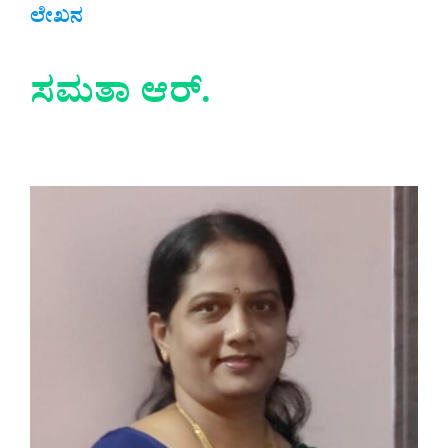
ಲೇಖನ
ಸಮತಾ ಆರ್.