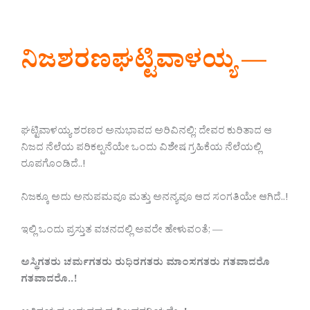
ನಿಜಶರಣಘಟ್ಟಿವಾಳಯ್ಯ —
ಘಟ್ಟಿವಾಳಯ್ಯ ಶರಣರ ಅನುಭಾವದ ಅರಿವಿನಲ್ಲಿ; ದೇವರ ಕುರಿತಾದ ಆ
ನಿಜದ ನೆಲೆಯ ಪರಿಕಲ್ಪನೆಯೇ ಒಂದು ವಿಶೇಷ ಗ್ರಹಿಕೆಯ ನೆಲೆಯಲ್ಲಿ
ರೂಪಗೊಂಡಿದೆ..!
ನಿಜಕ್ಕೂ ಅದು ಅನುಪಮವೂ ಮತ್ತು ಅನನ್ಯವೂ ಆದ ಸಂಗತಿಯೇ ಆಗಿದೆ..!
ಇಲ್ಲಿ ಒಂದು ಪ್ರಸ್ತುತ ವಚನದಲ್ಲಿ ಅವರೇ ಹೇಳುವಂತೆ; —
ಅಸ್ಥಿಗತರು
ಚರ್ಮಗತರು
ರುಧಿರಗತರು
ಮಾಂಸಗತರು
ಗತವಾದರೊ
ಗತವಾದರೊ
..!