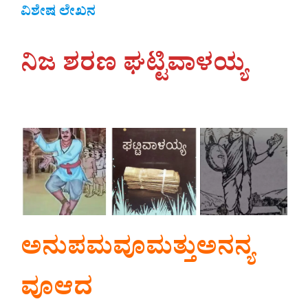
ವಿಶೇಷ ಲೇಖನ
ನಿಜ ಶರಣ ಘಟ್ಟಿವಾಳಯ್ಯ
ಅನುಪಮವೂಮತ್ತುಅನನ್ಯ
ವೂಆದ