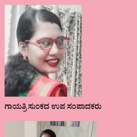
ಗಾಯತ್ರಿ ಸುಂಕದ ಉಪ ಸಂಪಾದಕರು