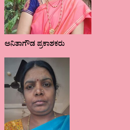
ಅನಿತಾಗೌಡ ಪ್ರಕಾಶಕರು