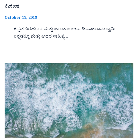
ವಿಶೇಷ
October 19, 2019
ಕನ್ನಡ ಬರಹಗಾರ ಮತ್ತು ಜಾಲತಾಣಗಳು. ಡಿ.ಎಸ್.ರಾಮಸ್ವಾಮಿ
ಕನ್ನಡಕ್ಕೂ ಮತ್ತು ಅದರ ಸಾಹಿತ್ಯ…