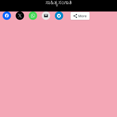
ಸಾಹಿತ್ಯ ಸಂಗಾತಿ
More