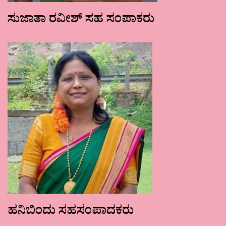
ಸುಜಾತಾ ರವೀಶ್ ಸಹ ಸಂಪಾಕರು
ಹನಿಬಿಂದು ಸಹಸಂಪಾದಕರು