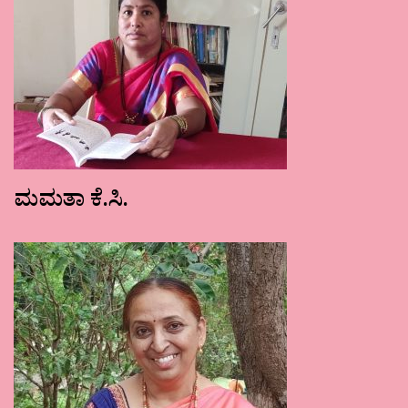
ಮಮತಾ ಕೆ.ಸಿ.