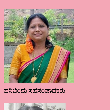
ಹನಿಬಿಂದು ಸಹಸಂಪಾದಕರು