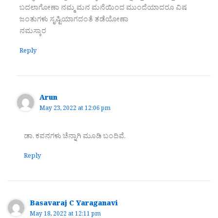
ಬದಲಾಗೋಣಾ ನಮ್ಮ ಮನ ಮನೆಯಿಂದ ಮುಂದೆಯಾದರೂ ವಿಷ
ಜಂತುಗಳು ಸೃಷ್ಟಿಯಾಗದಂತೆ ತಡೆಯೋಣಾ
ನಮಸ್ಕಾರ
Reply
Arun
May 23, 2022 at 12:06 pm
ಡಾ. ಕವನಗಳು ಚೆನ್ನಾಗಿ ಮೂಡಿ ಬಂದಿವೆ.
Reply
Basavaraj C Yaraganavi
May 18, 2022 at 12:11 pm