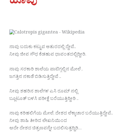
ಹೂವು
ನಾವು ಬದುಕು ಕಟ್ಟುವ ಆತುರದಲ್ಲಿ ದ್ದೇವೆ..
ನೀವು ಜೀವ ಸೌಧ ಕೆಡಹುವ ಧಾವಂತದಲ್ಲಿದ್ದೀರಿ.
ನಾವು ಸರಕಾರಿ ಶಾಲೆಯ ಪಾಟಿಗ್ಗಲ್ಲಿನ ಮೇಲೆ ,
ಜಗತ್ತಿನ ನಕಾಶೆ ಬಿಡಿಸುತ್ತಿದ್ದೇವೆ ..
ನೀವು ಶಹರಿನ ಶಾಲೆಗಳ ಎಸಿ ರೂಮ್ ನಲ್ಲಿ
ಬ್ಲೂಟೂತ್ ಬಳಸಿ ಪರೀಕ್ಷೆ ಬರೆಯುತ್ತಿದ್ದೀರಿ ..
ನಾವು ಕರಿಹಲಿಗೆಯ ಮೇಲೆ, ದೇಶದ ಲೆಕ್ಕಾಚಾರ ಬರೆಯುತ್ತಿದ್ದೇವೆ..
ನೀವು ಶಾಹಿ ತೀರಿದ ಲೇಖನಿಯಿಂದ
ಅದೇ ದೇಶದ ಚಿತ್ರಣವನ್ನೇ ಬದಲಿಸುತ್ತದ್ದಿರಿ…