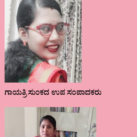
ಗಾಯತ್ರಿ ಸುಂಕದ ಉಪ ಸಂಪಾದಕರು