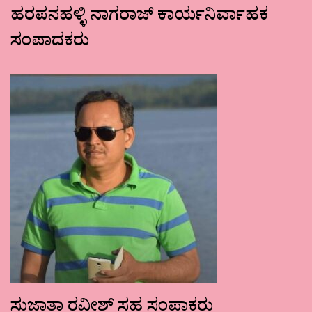
ಹರಪನಹಳ್ಳಿ ನಾಗರಾಜ್ ಕಾರ್ಯನಿರ್ವಾಹಕ
ಸಂಪಾದಕರು
ಸುಜಾತಾ ರವೀಶ್ ಸಹ ಸಂಪಾಕರು