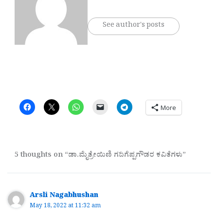
See author's posts
More
5 thoughts on “ಡಾ.ಮೈತ್ರೇಯಿಣಿ ಗದಿಗೆಪ್ಪಗೌಡರ ಕವಿತೆಗಳು”
Arsli Nagabhushan
May 18, 2022 at 11:32 am