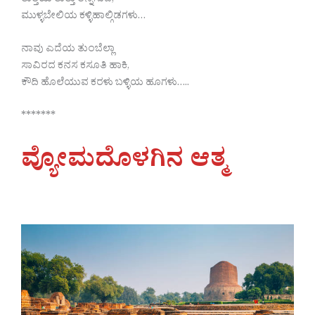
ತುತ್ತೆಯ ತುತ್ತು ತಿನ್ನಿಸುವ,
ಮುಳ್ಳಬೇಲಿಯ ಕಳ್ಳಿಹಾಲ್ಗಿಡಗಳು…
ನಾವು ಎದೆಯ ತುಂಬೆಲ್ಲಾ
ಸಾವಿರದ ಕನಸ ಕಸೂತಿ ಹಾಕಿ,
ಕೌದಿ ಹೊಲೆಯುವ ಕರಳು ಬಳ್ಳಿಯ ಹೂಗಳು…..
*******
ವ್ಯೋಮದೊಳಗಿನ ಆತ್ಮ