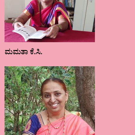
ಮಮತಾ ಕೆ.ಸಿ.