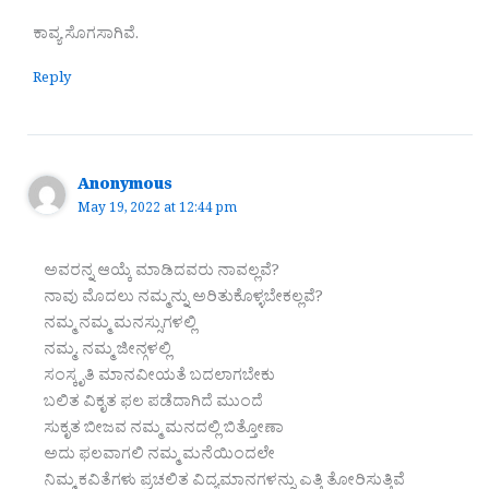
ಕಾವ್ಯ ಸೊಗಸಾಗಿವೆ.
Reply
Anonymous
May 19, 2022 at 12:44 pm
ಅವರನ್ನ ಆಯ್ಕೆ ಮಾಡಿದವರು ನಾವಲ್ಲವೆ?
ನಾವು ಮೊದಲು ನಮ್ಮನ್ನು ಅರಿತುಕೊಳ್ಳಬೇಕಲ್ಲವೆ?
ನಮ್ಮ ನಮ್ಮ ಮನಸ್ಸುಗಳಲ್ಲಿ
ನಮ್ಮ. ನಮ್ಮ ಜೀನ್ಗಳಲ್ಲಿ
ಸಂಸ್ಕೃತಿ ಮಾನವೀಯತೆ ಬದಲಾಗಬೇಕು
ಬಲಿತ ವಿಕೃತ ಫಲ ಪಡೆದಾಗಿದೆ ಮುಂದೆ
ಸುಕೃತ ಬೀಜವ ನಮ್ಮ ಮನದಲ್ಲಿ ಬಿತ್ತೋಣಾ
ಅದು ಫಲವಾಗಲಿ ನಮ್ಮ ಮನೆಯಿಂದಲೇ
ನಿಮ್ಮ ಕವಿತೆಗಳು ಪ್ರಚಲಿತ ವಿದ್ಯಮಾನಗಳನ್ನು ಎತ್ತಿ ತೋರಿಸುತ್ತಿವೆ