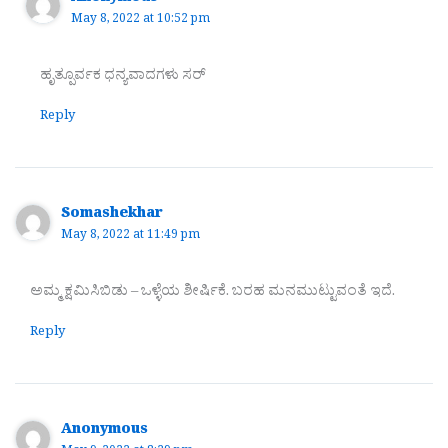
May 8, 2022 at 10:52 pm
ಹೃತ್ಪೂರ್ವಕ ಧನ್ಯವಾದಗಳು ಸರ್
Reply
Somashekhar
May 8, 2022 at 11:49 pm
ಅಮ್ಮ ಕ್ಷಮಿಸಿಬಿಡು – ಒಳ್ಳೆಯ ಶೀರ್ಷಿಕೆ. ಬರಹ ಮನಮುಟ್ಟುವಂತೆ ಇದೆ.
Reply
Anonymous