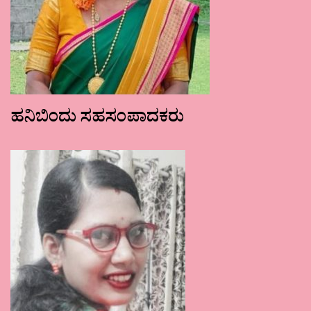
ಹನಿಬಿಂದು ಸಹಸಂಪಾದಕರು