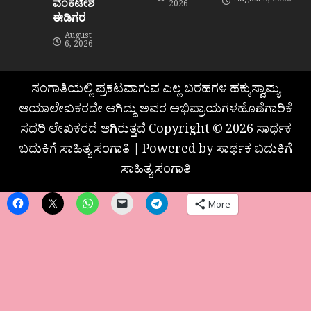
August 5, 2026
ವೆಂಕಟೇಶ
2026
ಈಡಿಗರ
August
6, 2026
ಸಂಗಾತಿಯಲ್ಲಿ ಪ್ರಕಟವಾಗುವ ಎಲ್ಲ ಬರಹಗಳ ಹಕ್ಕುಸ್ವಾಮ್ಯ
ಆಯಾಲೇಖಕರದೇ ಆಗಿದ್ದು ಅವರ ಅಭಿಪ್ರಾಯಗಳಹೊಣೆಗಾರಿಕೆ
ಸದರಿ ಲೇಖಕರದೆ ಆಗಿರುತ್ತದೆ Copyright © 2026 ಸಾರ್ಥಕ
ಬದುಕಿಗೆ ಸಾಹಿತ್ಯ ಸಂಗಾತಿ | Powered by ಸಾರ್ಥಕ ಬದುಕಿಗೆ
ಸಾಹಿತ್ಯ ಸಂಗಾತಿ
More