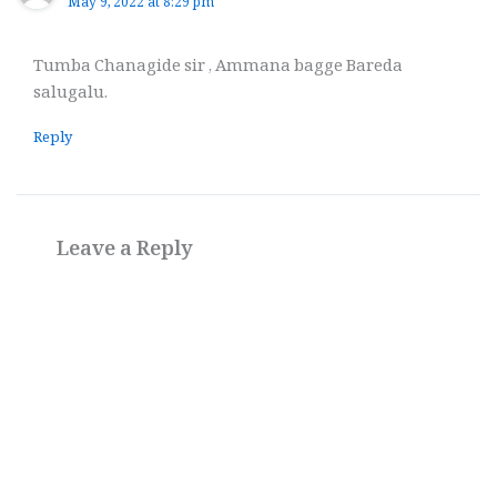
May 9, 2022 at 8:29 pm
Tumba Chanagide sir , Ammana bagge Bareda
salugalu.
Reply
Leave a Reply