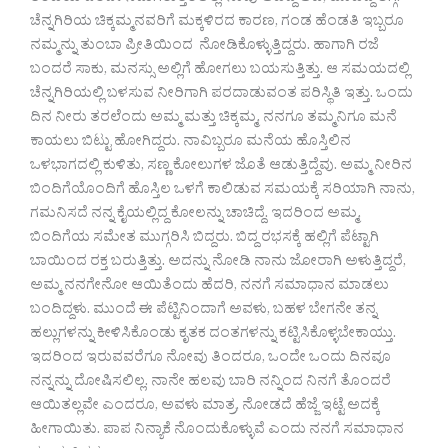
ಚೆನ್ನಗಿರಿಯ ಚಿಕ್ಕಮ್ಮನವರಿಗೆ ಮಕ್ಕಳಿರದ ಕಾರಣ, ಗಂಡ ಹೆಂಡತಿ ಇಬ್ಬರೂ
ನಮ್ಮನ್ನು ತುಂಬಾ ಪ್ರೀತಿಯಿಂದ ನೋಡಿಕೊಳ್ಳುತ್ತಿದ್ದರು. ಹಾಗಾಗಿ ರಜೆ
ಬಂದರೆ ಸಾಕು, ಮನಸ್ಸು ಅಲ್ಲಿಗೆ ಹೋಗಲು ಬಯಸುತ್ತಿತ್ತು. ಆ ಸಮಯದಲ್ಲಿ
ಚೆನ್ನಗಿರಿಯಲ್ಲಿ ಬಳಸುವ ನೀರಿಗಾಗಿ ಪರದಾಡುವಂತ ಪರಿಸ್ಥಿತಿ ಇತ್ತು. ಒಂದು
ದಿನ ನೀರು ತರಲೆಂದು ಅಮ್ಮ ಮತ್ತು ಚಿಕ್ಕಮ್ಮ, ನನಗೂ ತಮ್ಮನಿಗೂ ಮನೆ
ಕಾಯಲು ಬಿಟ್ಟು ಹೋಗಿದ್ದರು. ನಾವಿಬ್ಬರೂ ಮನೆಯ ಹೊಸ್ತಿಲಿನ
ಒಳಭಾಗದಲ್ಲಿ ಕುಳಿತು, ಸಣ್ಣ ಕೋಲುಗಳ ಜೊತೆ ಆಡುತ್ತಿದ್ದೆವು. ಅಮ್ಮ ನೀರಿನ
ಬಿಂದಿಗೆಯೊಂದಿಗೆ ಹೊಸ್ತಿಲ ಒಳಗೆ ಕಾಲಿಡುವ ಸಮಯಕ್ಕೆ ಸರಿಯಾಗಿ ನಾನು,
ಗಮನಿಸದೆ ನನ್ನ ಕೈಯಲ್ಲಿದ್ದ ಕೋಲನ್ನು ಚಾಚಿದ್ದೆ. ಇದರಿಂದ ಅಮ್ಮ,
ಬಿಂದಿಗೆಯ ಸಮೇತ ಮುಗ್ಗರಿಸಿ ಬಿದ್ದರು. ಬಿದ್ದ ರಭಸಕ್ಕೆ ಹಲ್ಲಿಗೆ ಪೆಟ್ಟಾಗಿ
ಬಾಯಿಂದ ರಕ್ತ ಬರುತ್ತಿತ್ತು. ಅದನ್ನು ನೋಡಿ ನಾನು ಜೋರಾಗಿ ಅಳುತ್ತಿದ್ದರೆ,
ಅಮ್ಮ ನನಗೇನೋ ಆಯಿತೆಂದು ಹೆದರಿ, ನನಗೆ ಸಮಾಧಾನ ಮಾಡಲು
ಬಂದಿದ್ದಳು. ಮುಂದೆ ಈ ಪೆಟ್ಟಿನಿಂದಾಗೆ ಅವಳು, ಬಹಳ ಬೇಗನೇ ತನ್ನ
ಹಲ್ಲುಗಳನ್ನು ಕೀಳಿಸಿಕೊಂಡು ಕೃತಕ ದಂತಗಳನ್ನು ಕಟ್ಟಿಸಿಕೊಳ್ಳಬೇಕಾಯ್ತು.
ಇದರಿಂದ ಇರುವವರೆಗೂ ನೋವು ತಿಂದರೂ, ಒಂದೇ ಒಂದು ದಿನವೂ
ನನ್ನನ್ನು ದೋಷಿಸಲಿಲ್ಲ. ನಾನೇ ಹಲವು ಬಾರಿ ನನ್ನಿಂದ ನಿನಗೆ ತೊಂದರೆ
ಆಯಿತಲ್ಲವೇ ಎಂದರೂ, ಅವಳು ಮಾತ್ರ, ನೋಡದೆ ಹೆಜ್ಜೆ ಇಟ್ಟೆ ಅದಕ್ಕೆ
ಹೀಗಾಯಿತು. ಪಾಪ ನಿನ್ಯಾಕೆ ನೊಂದುಕೊಳ್ಳುವೆ ಎಂದು ನನಗೆ ಸಮಾಧಾನ