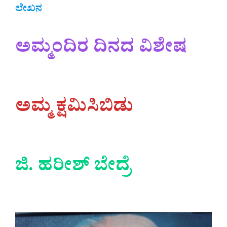
ಲೇಖನ
ಅಮ್ಮಂದಿರ ದಿನದ ವಿಶೇಷ
ಅಮ್ಮ ಕ್ಷಮಿಸಿಬಿಡು
ಜಿ. ಹರೀಶ್ ಬೇದ್ರೆ