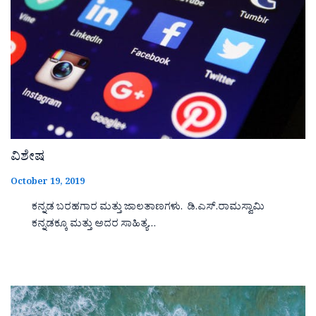
ವಿಶೇಷ
October 19, 2019
ಕನ್ನಡ ಬರಹಗಾರ ಮತ್ತು ಜಾಲತಾಣಗಳು. ಡಿ.ಎಸ್.ರಾಮಸ್ವಾಮಿ
ಕನ್ನಡಕ್ಕೂ ಮತ್ತು ಅದರ ಸಾಹಿತ್ಯ…