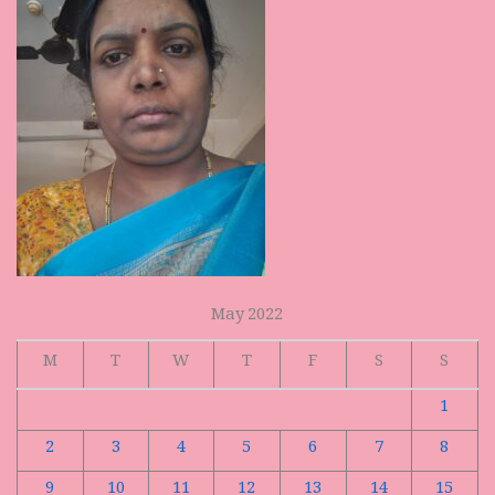
May 2022
M
T
W
T
F
S
S
1
2
3
4
5
6
7
8
9
10
11
12
13
14
15