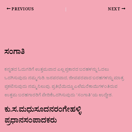
PREVIOUS
NEXT
ಸಂಗಾತಿ
ಕನ್ನಡದ ಓದುಗರಿಗೆ ಉತ್ತಮವಾದ ಎಲ್ಲ ಪ್ರಕಾರದ ಬರಹಳನ್ನು ಓದಲು
ಒದಗಿಸುವುದು ನಮ್ಮ ಗುರಿ. ಜನಪರವಾದ, ಜೀವಪರವಾದ ಬರಹಗಳನ್ನು ಮಾತ್ರ
ಪ್ರಕಟಿಸುವುದು ನಮ್ಮ ನಿಲುವು. ಪ್ರತಿಭೆಯಿದ್ದೂ ಎಲೆಮರೆಕಾಯಿಗಳಂತಿರುವ
ಉತ್ತಮ ಬರಹಗಾರರಿಗೆ ವೇದಿಕೆಒದಗಿಸುವುದು ʼಸಂಗಾತಿʼಯ ಉದ್ದೇಶ.
ಕು.ಸ.ಮಧುಸೂದನರಂಗೇಹಳ್ಳಿ
ಪ್ರಧಾನಸಂಪಾದಕರು