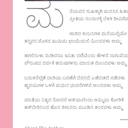
ಮ
ನೆಯವರ ಸುಖಕ್ಕಾಗಿ ಮನಸಿನ ಹಿ
ಪ್ರೀತಿಯ ಸಂಸಾರಕ್ಕೆ ಬೆಳಕ ದೀವಿಗೆ
ಜಾರಿದ ಕಂಬನಿಗಳ ಮರೆಯಲ್ಲಿಯೇ ಒ
ತನ್ನವರ ಮೊಗದ ಖುಷಿಯ ಛಾಯೆಯಲಿ ಮಿಂದವಳು ಅಮ್ಮ
ಹಗಲಿರುಳು ದುಡಿದರೂ ಇನಿತು ದಣಿವೆಂದು ಹೇಳದೆ ಸಾಗುವೆ
ಪೌರುಷದ ದರ್ಪಕೆ ಹರುಷಗಳನು ಮಾರುತ ನೊಂದವಳು ಅಮ್ಮ
ಬದುಕಿನೆಲ್ಲೆಡೆ ದಾರಿಯ ಬವಣೆಗೆ ಬೆದರದೆ ಎಡೆಬಿಡದೆ ನಡೆದಳು
ಹೃದಯಗಳ ಒಳಗೆ ಮಧುರ ಭಾವನೆಗಳಿವೆ ಅಂದವಳು ಅಮ್ಮ
ಮಾತೆಯ ನಿತ್ಯದ ರೋದನೆ ಅಳಿಯಲೆಂದು ಅಮ್ಮಿಯ ಕೋರಿಕೆ
ಹಳೆಬೇರಿನಿಂದ ಹೊಸ ಚಿಗುರನು ಮೂಡಿಸಿ ತಂದವಳು ಅಮ್ಮ