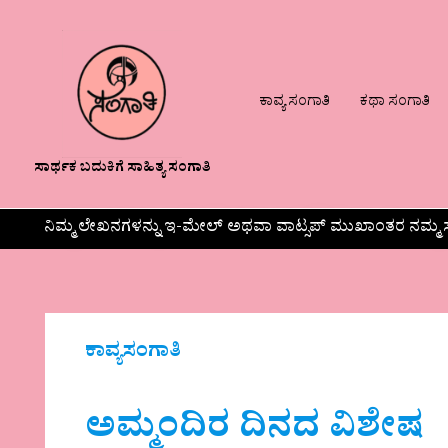
ಕಾವ್ಯ ಸಂಗಾತಿ
ಕಥಾ ಸಂಗಾತಿ
ಸಾರ್ಥಕ ಬದುಕಿಗೆ ಸಾಹಿತ್ಯ ಸಂಗಾತಿ
ನಿಮ್ಮ ಲೇಖನಗಳನ್ನು ಇ-ಮೇಲ್ ಅಥವಾ ವಾಟ್ಸಪ್ ಮುಖಾಂತರ ನಮ್ಮ ಸ
ಕಾವ್ಯಸಂಗಾತಿ
ಅಮ್ಮಂದಿರ ದಿನದ ವಿಶೇಷ