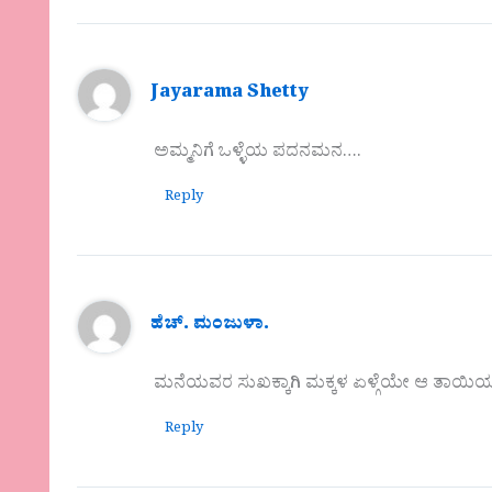
Jayarama Shetty
ಅಮ್ಮನಿಗೆ ಒಳ್ಳೆಯ ಪದನಮನ….
Reply
ಹೆಚ್. ಮಂಜುಳಾ.
ಮನೆಯವರ ಸುಖಕ್ಕಾಗಿ ಮಕ್ಕಳ ಏಳ್ಗೆಯೇ ಆ ತಾಯಿ
Reply