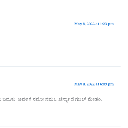
May 8, 2022 at 1:23 pm
May 8, 2022 at 6:03 pm
ಯ ಬದುಕು. ಅವಳಿಗೆ ನಮೋ ನಮಃ…ಚೆನ್ನಾಗಿದೆ ಗಜಲ್ ಮೇಡಂ.