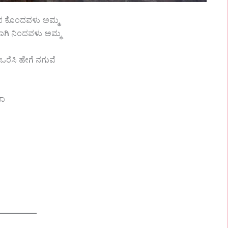
ತವ ಕೊಂದವಳು ಅಮ್ಮ
ವಾಗಿ ನಿಂದವಳು ಅಮ್ಮ
ರೆಸಿ ಹೇಗೆ ನಗುವೆ
ಯಾ