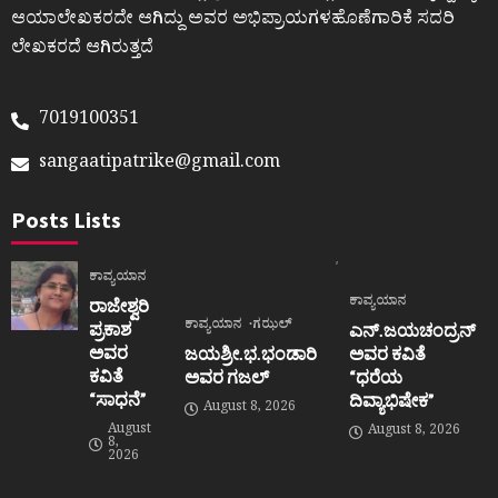
ಆಯಾಲೇಖಕರದೇ ಆಗಿದ್ದು ಅವರ ಅಭಿಪ್ರಾಯಗಳಹೊಣೆಗಾರಿಕೆ ಸದರಿ
ಲೇಖಕರದೆ ಆಗಿರುತ್ತದೆ
7019100351
sangaatipatrike@gmail.com
Posts Lists
ಕಾವ್ಯಯಾನ
ಕಾವ್ಯಯಾನ
ರಾಜೇಶ್ವರಿ
ಕಾವ್ಯಯಾನ
ಗಝಲ್
ಪ್ರಕಾಶ
ಎನ್.ಜಯಚಂದ್ರನ್
ಅವರ
ಜಯಶ್ರೀ.ಭ.ಭಂಡಾರಿ
ಅವರ ಕವಿತೆ
ಕವಿತೆ
ಅವರ ಗಜಲ್
“ಧರೆಯ
“ಸಾಧನೆ”
ದಿವ್ಯಾಭಿಷೇಕ”
August 8, 2026
August
August 8, 2026
8,
2026