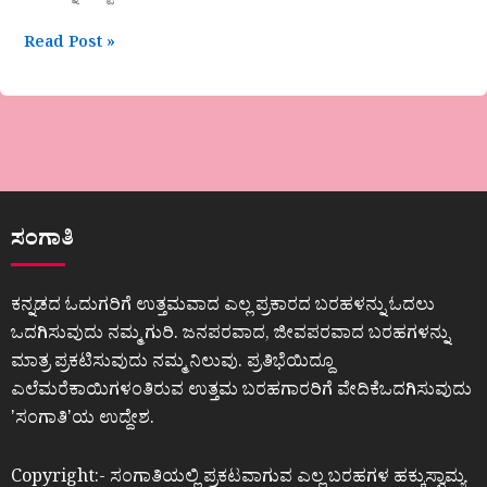
Read Post »
ಸಂಗಾತಿ
ಕನ್ನಡದ ಓದುಗರಿಗೆ ಉತ್ತಮವಾದ ಎಲ್ಲ ಪ್ರಕಾರದ ಬರಹಳನ್ನು ಓದಲು
ಒದಗಿಸುವುದು ನಮ್ಮ ಗುರಿ. ಜನಪರವಾದ, ಜೀವಪರವಾದ ಬರಹಗಳನ್ನು
ಮಾತ್ರ ಪ್ರಕಟಿಸುವುದು ನಮ್ಮ ನಿಲುವು. ಪ್ರತಿಭೆಯಿದ್ದೂ
ಎಲೆಮರೆಕಾಯಿಗಳಂತಿರುವ ಉತ್ತಮ ಬರಹಗಾರರಿಗೆ ವೇದಿಕೆಒದಗಿಸುವುದು
ʼಸಂಗಾತಿʼಯ ಉದ್ದೇಶ.
Copyright:- ಸಂಗಾತಿಯಲ್ಲಿ ಪ್ರಕಟವಾಗುವ ಎಲ್ಲ ಬರಹಗಳ ಹಕ್ಕುಸ್ವಾಮ್ಯ