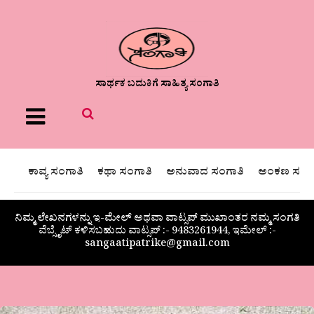
ಸಾರ್ಥಕ ಬದುಕಿಗೆ ಸಾಹಿತ್ಯ ಸಂಗಾತಿ
Menu
ಕಾವ್ಯ ಸಂಗಾತಿ
ಕಥಾ ಸಂಗಾತಿ
ಅನುವಾದ ಸಂಗಾತಿ
ಅಂಕಣ ಸಂಗಾ
ನಿಮ್ಮ ಲೇಖನಗಳನ್ನು ಇ-ಮೇಲ್ ಅಥವಾ ವಾಟ್ಸಪ್ ಮುಖಾಂತರ ನಮ್ಮ ಸಂಗತಿ
ವೆಬ್ಸೈಟ್ ಕಳಿಸಬಹುದು ವಾಟ್ಸಪ್‌ :- 9483261944, ಇಮೇಲ್ :-
sangaatipatrike@gmail.com
ಅನ್ನದಾತ