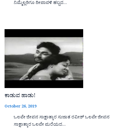
ನಿಮ್ಮೆಲ್ಲರಿಗೂ ದೀಪಾವಳಿ ಹಬ್ಬದ…
ಕಾಡುವ ಹಾಡು!
October 26, 2019
ಒಲವೇ ಜೀವನ ಸಾಕ್ಷಾತ್ಕಾರ ಸುಜಾತ ರವೀಶ್ ಒಲವೇ ಜೀವನ
ಸಾಕ್ಷಾತ್ಕಾರ ಒಲವೇ ಮರೆಯದ…