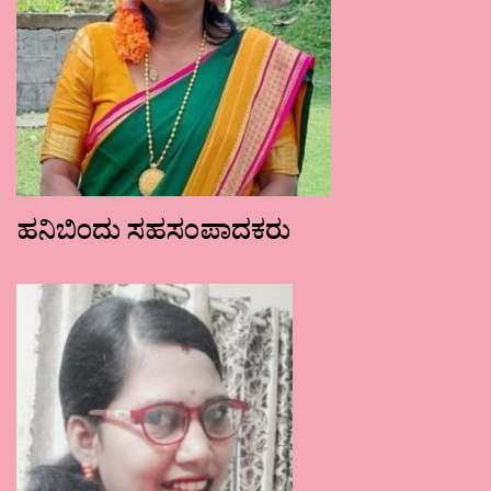
ಹನಿಬಿಂದು ಸಹಸಂಪಾದಕರು