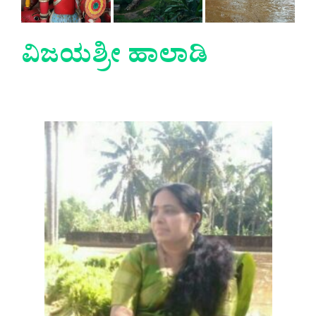
ವಿಜಯಶ್ರೀ ಹಾಲಾಡಿ