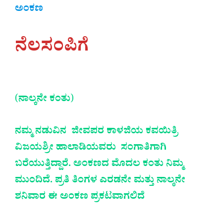
ಅಂಕಣ
ನೆಲಸಂಪಿಗೆ
(
ನಾಲ್ಕನೇ ಕಂತು
)
ನಮ್ಮ ನಡುವಿನ ಜೀವಪರ ಕಾಳಜಿಯ ಕವಯಿತ್ರಿ
ವಿಜಯಶ್ರೀ ಹಾಲಾಡಿಯವರು ಸಂಗಾತಿಗಾಗಿ
ಬರೆಯುತ್ತಿದ್ದಾರೆ. ಅಂಕಣದ ಮೊದಲ ಕಂತು ನಿಮ್ಮ
ಮುಂದಿದೆ. ಪ್ರತಿ ತಿಂಗಳ ಎರಡನೇ ಮತ್ತು ನಾಲ್ಕನೇ
ಶನಿವಾರ ಈ ಅಂಕಣ ಪ್ರಕಟವಾಗಲಿದೆ