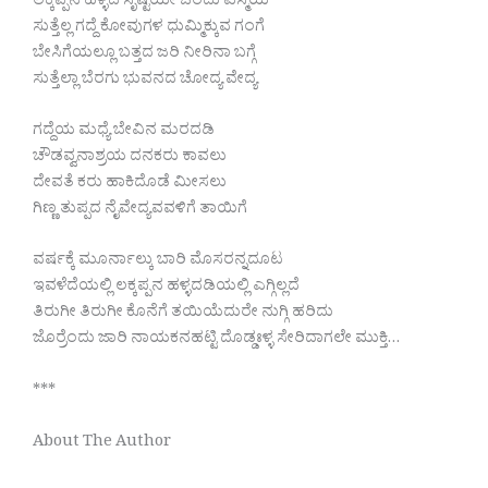
ಲಕ್ಕಪ್ಪನ ಹಳ್ಳದ ಸೃಷ್ಟಿಯೇ ಒಂದು ವಿಸ್ಮಯ
ಸುತ್ತೆಲ್ಲ ಗದ್ದೆ ಕೋವುಗಳ ಧುಮ್ಮಿಕ್ಕುವ ಗಂಗೆ
ಬೇಸಿಗೆಯಲ್ಲೂ ಬತ್ತದ ಜರಿ ನೀರಿನಾ ಬಗ್ಗೆ
ಸುತ್ತೆಲ್ಲಾ ಬೆರಗು ಭುವನದ ಚೋದ್ಯ ವೇದ್ಯ
ಗದ್ದೆಯ ಮಧ್ಯೆ ಬೇವಿನ ಮರದಡಿ
ಚೌಡವ್ವನಾಶ್ರಯ ದನಕರು ಕಾವಲು
ದೇವತೆ ಕರು ಹಾಕಿದೊಡೆ ಮೀಸಲು
ಗಿಣ್ಣ ತುಪ್ಪದ ನೈವೇದ್ಯವವಳಿಗೆ ತಾಯಿಗೆ
ವರ್ಷಕ್ಕೆ ಮೂರ್ನಾಲ್ಕು ಬಾರಿ ಮೊಸರನ್ನದೂಟ
ಇವಳೆದೆಯಲ್ಲಿ ಲಕ್ಕಪ್ಪನ ಹಳ್ಳದಡಿಯಲ್ಲಿ ಎಗ್ಗಿಲ್ಲದೆ
ತಿರುಗೀ ತಿರುಗೀ ಕೊನೆಗೆ ತಯಿಯೆದುರೇ ನುಗ್ಗಿ ಹರಿದು
ಜೊರ್ರೆಂದು ಜಾರಿ ನಾಯಕನಹಟ್ಟಿ ದೊಡ್ಡಃಳ್ಳ ಸೇರಿದಾಗಲೇ ಮುಕ್ತಿ…
***
About The Author