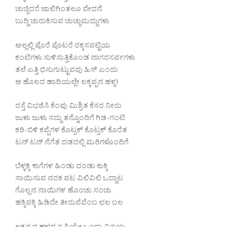
ಚುಚ್ಚಿದರೆ ಜಾಲಿಗಿಂತಲೂ ವೇದನೆ
ಬುದ್ದಿ ಚುರುಕಿಸುವ ಚುಚ್ಚುಮದ್ದುಗಳು
ಅಲ್ಲಲ್ಲಿ ಪೊರೆ ಪೊಟರೆ ರಕ್ಕಸಪಟ್ಟಿಯ
ಕಂಟಿಗಳು ಸುಳಿಸುತ್ತಿಕೊಂಡ ನಾಗರಸರ್ಪಗಳು
ತಲೆ ಎತ್ತಿ ಭಿಸುಗುಟ್ಟುವವು ಹಿಸ್ ಎಂದು
ಆ ಹೊಲದ ಹಾದಿಯಲ್ಲೇ ಲಕ್ಕಪ್ಪನ ಹಳ್ಳ!
ರಸ್ತೆ ವಿಭಜಿಸಿ ಕೆಂಪು ಮಿಶ್ರಿತ ಕೆಸರ ನೀರು
ಜುಳು ಜುಳು ಸದ್ದು ತನ್ನೊಂದಿಗೆ ಗಿಡ-ಗಂಟಿ
ಕರಿ-ಬಿಳಿ ಕಪ್ಪೆಗಳ ಕೊಟ್ರಕ್ ಕೊಟ್ರಕ್ ಕೊರೆತ
ಟನ್ ಟನ್ ನೆಗೆತ ದಡದಲ್ಲಿ ಮರಿಗಳೊಂದಿಗೆ
ಬೆಳ್ಳಕ್ಕಿ ಕಾಗೆಗಳ ಹಿಂಡು ದಂಡು ಕುಕ್ಕಿ
ಸಾಯಿಸುವ ನರಕ ಪಟ ವಿಲಿವಿಲಿ ಒದ್ದಾಟ
ಗೊಲ್ಲನ ನಾಯಿಗಳ ಹೊಂಚು ಸಂಚು
ಹಕ್ಕಿಪಕ್ಕಿ ಹಿಡಿದೇ ತೀರುವೆವೆಂಬ ಛಲ ಬಲ