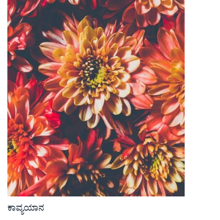
ಕಾವ್ಯಯಾನ