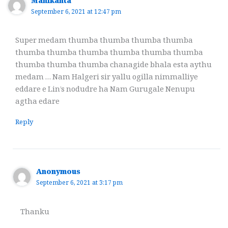
Manikanta
September 6, 2021 at 12:47 pm
Super medam thumba thumba thumba thumba
thumba thumba thumba thumba thumba thumba
thumba thumba thumba chanagide bhala esta aythu
medam … Nam Halgeri sir yallu ogilla nimmalliye
eddare e Lin’s nodudre ha Nam Gurugale Nenupu
agtha edare
Reply
Anonymous
September 6, 2021 at 3:17 pm
Thanku