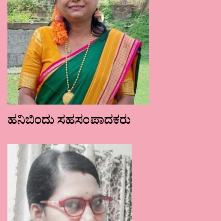
ಹನಿಬಿಂದು ಸಹಸಂಪಾದಕರು