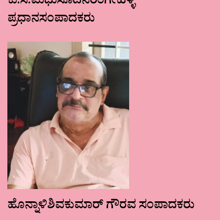
ಕು.ಸ.ಮಧುಸೂದನರಂಗೇಹಳ್ಳಿ
ಪ್ರಧಾನಸಂಪಾದಕರು
ಹೊನ್ನಾಳಿಶಿವಕುಮಾರ್ ಗೌರವ ಸಂಪಾದಕರು