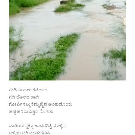
ಗುಡಿ ಬಯಲು ಕಡೆ ಭಾಗ
ಗಡಿ ಹೊಲದ ಹಾದಿ
ಗೋರ್ಪಿ ಕಲ್ಲು ಕೆಮ್ಮಣ್ಣಿನ ಅಂಕುಡೊಂಕು
ಹಚ್ಚ ಹಸಿರು ಬತ್ತದ ಸೊಗಡು
ದಾರಿಯುದ್ದಕ್ಕೂ ಹಾದರಗಿತ್ತಿ ಮುಳ್ಳಿನ
ಬಳ್ಳಿಯ ಬರಿ ಮುತ್ತುಗಗಳು