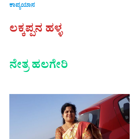
ಕಾವ್ಯಯಾನ
ಲಕ್ಕಪ್ಪನ ಹಳ್ಳ
ನೇತ್ರ ಹಲಗೇರಿ