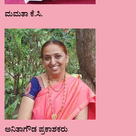
ಮಮತಾ ಕೆ.ಸಿ.
ಅನಿತಾಗೌಡ ಪ್ರಕಾಶಕರು