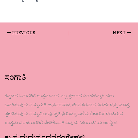
PREVIOUS
NEXT
ಸಂಗಾತಿ
ಕನ್ನಡದ ಓದುಗರಿಗೆ ಉತ್ತಮವಾದ ಎಲ್ಲ ಪ್ರಕಾರದ ಬರಹಳನ್ನು ಓದಲು
ಒದಗಿಸುವುದು ನಮ್ಮ ಗುರಿ. ಜನಪರವಾದ, ಜೀವಪರವಾದ ಬರಹಗಳನ್ನು ಮಾತ್ರ
ಪ್ರಕಟಿಸುವುದು ನಮ್ಮ ನಿಲುವು. ಪ್ರತಿಭೆಯಿದ್ದೂ ಎಲೆಮರೆಕಾಯಿಗಳಂತಿರುವ
ಉತ್ತಮ ಬರಹಗಾರರಿಗೆ ವೇದಿಕೆಒದಗಿಸುವುದು ʼಸಂಗಾತಿʼಯ ಉದ್ದೇಶ.