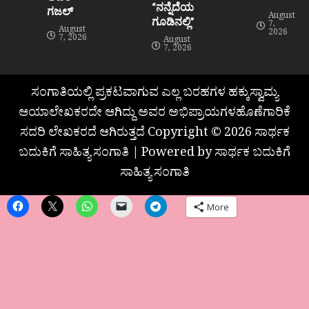
“ನನ್ನೆದೆಯ
ಗಜಲ್
August
ಗೂಡಿನಲ್ಲಿ”
7,
August
2026
7, 2026
August
7, 2026
ಸಂಗಾತಿಯಲ್ಲಿ ಪ್ರಕಟವಾಗುವ ಎಲ್ಲ ಬರಹಗಳ ಹಕ್ಕುಸ್ವಾಮ್ಯ
ಆಯಾಲೇಖಕರದೇ ಆಗಿದ್ದು ಅವರ ಅಭಿಪ್ರಾಯಗಳಹೊಣೆಗಾರಿಕೆ
ಸದರಿ ಲೇಖಕರದೆ ಆಗಿರುತ್ತದೆ Copyright © 2026 ಸಾರ್ಥಕ
ಬದುಕಿಗೆ ಸಾಹಿತ್ಯ ಸಂಗಾತಿ | Powered by ಸಾರ್ಥಕ ಬದುಕಿಗೆ
ಸಾಹಿತ್ಯ ಸಂಗಾತಿ
More