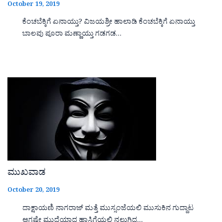
October 19, 2019
ಕೆಂಚಬೆಕ್ಕಿಗೆ ಏನಾಯ್ತು? ವಿಜಯಶ್ರೀ ಹಾಲಾಡಿ ಕೆಂಚಬೆಕ್ಕಿಗೆ ಏನಾಯ್ತು
ಬಾಲವು ಪೂರಾ ಮಣ್ಣಾಯ್ತು ಗಡಗಡ…
ಮುಖವಾಡ
October 20, 2019
ದಾಕ್ಷಾಯಣಿ ನಾಗರಾಜ್ ಮತ್ತೆ ಮುಸ್ಸಂಜೆಯಲಿ ಮುಸುಕಿನ ಗುದ್ದಾಟ
ಆಗಷ್ಟೇ ಮುದ್ದೆಯಾದ ಹಾಸಿಗೆಯಲಿ ನಲುಗಿದ…