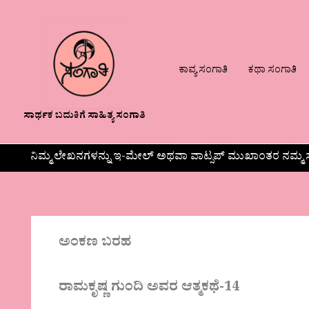
ಕಾವ್ಯ ಸಂಗಾತಿ
ಕಥಾ ಸಂಗಾತಿ
ಸಾರ್ಥಕ ಬದುಕಿಗೆ ಸಾಹಿತ್ಯ ಸಂಗಾತಿ
ನಿಮ್ಮ ಲೇಖನಗಳನ್ನು ಇ-ಮೇಲ್ ಅಥವಾ ವಾಟ್ಸಪ್ ಮುಖಾಂತರ ನಮ್ಮ ಸ
ಅಂಕಣ ಬರಹ
ರಾಮಕೃಷ್ಣ ಗುಂದಿ ಅವರ ಆತ್ಮಕಥೆ-14