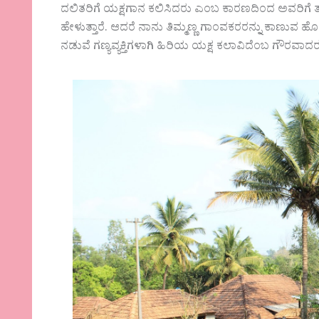
ದಲಿತರಿಗೆ ಯಕ್ಷಗಾನ ಕಲಿಸಿದರು ಎಂಬ ಕಾರಣದಿಂದ ಅವರಿಗೆ ತ
ಹೇಳುತ್ತಾರೆ. ಆದರೆ ನಾನು ತಿಮ್ಮಣ್ಣ ಗಾಂವಕರರನ್ನು ಕಾಣುವ ಹೊ
ನಡುವೆ ಗಣ್ಯವ್ಯಕ್ತಿಗಳಾಗಿ ಹಿರಿಯ ಯಕ್ಷ ಕಲಾವಿದೆಂಬ ಗೌರವಾದರ