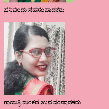
ಹನಿಬಿಂದು ಸಹಸಂಪಾದಕರು
ಗಾಯತ್ರಿ ಸುಂಕದ ಉಪ ಸಂಪಾದಕರು