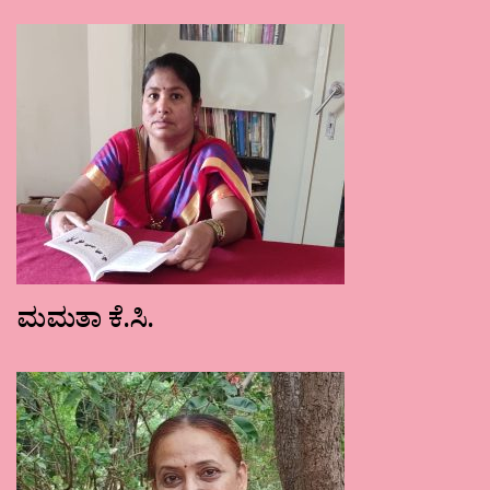
ಮಮತಾ ಕೆ.ಸಿ.