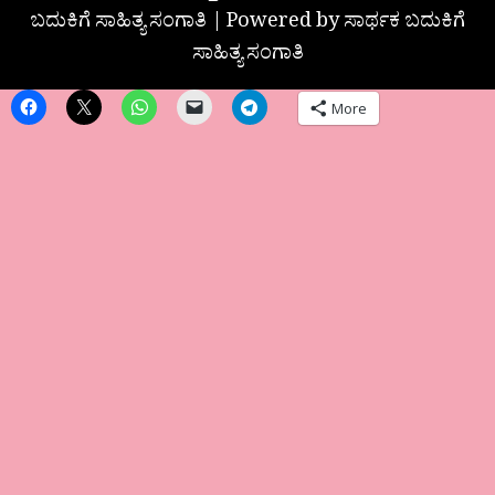
ಬದುಕಿಗೆ ಸಾಹಿತ್ಯ ಸಂಗಾತಿ | Powered by ಸಾರ್ಥಕ ಬದುಕಿಗೆ
ಸಾಹಿತ್ಯ ಸಂಗಾತಿ
More