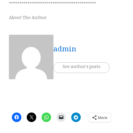
******************************************
About The Author
admin
See author's posts
More