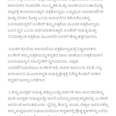
1980 ರಲ್ಲಿ ‘ಲಂಕೇಶ್ ಪತ್ರಿಕೆ’ಯನ್ನು ಆರಂಭಿಸುವುದರೊಂದಿಗೆ ಲಂಕೇಶ್
ಕರ್ನಾಟಕದ ಸಾಮಾಜಿಕ, ಸಾಂಸ್ಕೃತಿಕ ಮತ್ತು ರಾಜಕೀಯದ ಬಹುದೊಡ್ಡ
ಪಲ್ಲಟಕ್ಕೆ ಕಾರಣರಾಗುತ್ತಾರೆ. ಪತ್ರಿಕೋದ್ಯಮ ಎನ್ನುವುದು ರಾಜಕಾರಣಿಗಳ
ಮತ್ತು ಧನಿಕರ ಸೊತ್ತು ಎಂದು ಅದುವರೆಗೂ ತಿಳಿದುಕೊಂಡಿದ್ದ
ಜನಸಾಮಾನ್ಯರಿಗೆ ಲಂಕೇಶ್ ತಮ್ಮ ಪತ್ರಿಕೆಯ ಮೂಲಕ ಪತ್ರಿಕೋದ್ಯಮ
ಜನರ ಧ್ವನಿ ಎಂದು ಅರ್ಥಮಾಡಿಸುತ್ತಾರೆ. ಲಂಕೇಶ್ ಸಾಹಿತ್ಯ ಮತ್ತು
ಸಿನಿಮಾಕ್ಕಿಂತ ಪತ್ರಿಕೆಯ ಮೂಲಕವೇ ಜನರಿಗೆ ಹೆಚ್ಚು ಹತ್ತಿರವಾದರು.
ಬದುಕಿನ ಕೊನೆಯ ದಿನದವರೆಗೂ ಪತ್ರಿಕೋದ್ಯಮಕ್ಕೆ ನಿಷ್ಟರಾಗುಳಿದ
ಲಂಕೇಶ್ ತಮ್ಮ ಪತ್ರಿಕೆಯನ್ನು ಕನ್ನಡದ ಜಾಣ-ಜಾಣೆಯರ ಪತ್ರಿಕೆಯಾಗಿಸಿ
ಜನಸಾಮಾನ್ಯರ ಸಮಸ್ಯೆಗಳಿಗೆ ಧ್ವನಿಯಾದರು. ಪತ್ರಿಕಾ
ಬರವಣಿಗೆಯಾಚೆಯೂ ಲಂಕೇಶ್ ಕಥೆ, ನಾಟಕ, ಕಾದಂಬರಿ, ಕವಿತೆ, ಗದ್ಯ,
ಅನುವಾದದ ಮೂಲಕ ಕನ್ನಡ ಸಾಹಿತ್ಯ ಕ್ಷೇತ್ರಕ್ಕೆ ವಿಶಿಷ್ಟ ಕೊಡುಗೆ ನೀಡಿದ
ಕನ್ನಡದ ಅನನ್ಯ ಬರಹಗಾರ.
ಓದಿದ್ದು ಇಂಗ್ಲಿಷ್ ಸಾಹಿತ್ಯ, ಹತ್ತೊಂಬತ್ತು ವರ್ಷಗಳ ಕಾಲ ಪಾಠ ಮಾಡಿದ್ದು
ಕೂಡ ಇಂಗ್ಲಿಷ್ ಸಾಹಿತ್ಯವನ್ನೇ ಆದರೆ ಬರೆದದ್ದು ಮಾತ್ರ ಕನ್ನಡದಲ್ಲಿ. ಲಂಕೇಶ್
ಅವರಂತೆ ಅನಂತಮೂರ್ತಿ, ಭೈರಪ್ಪ, ತೇಜಸ್ವಿ, ಚಂಪಾ, ಚಿತ್ತಾಲ ಇವರುಗಳೆಲ್ಲ
ತಮ್ಮ ಅಧ್ಯಯನದ ವಿಷಯದಾಚೆಯೂ ಕನ್ನಡದಲ್ಲಿ ಶ್ರೇಷ್ಟ ಕೃತಿಗಳನ್ನು ಬರೆದು