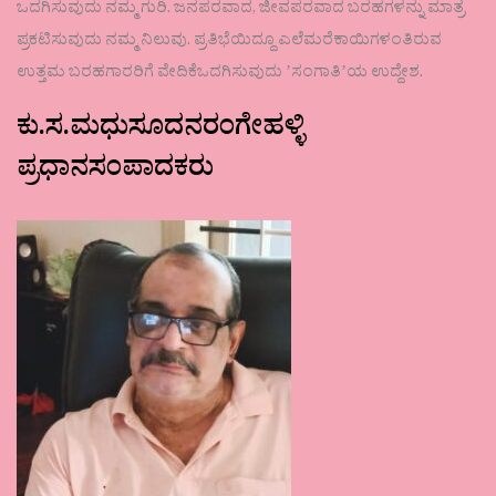
ಒದಗಿಸುವುದು ನಮ್ಮ ಗುರಿ. ಜನಪರವಾದ, ಜೀವಪರವಾದ ಬರಹಗಳನ್ನು ಮಾತ್ರ
ಪ್ರಕಟಿಸುವುದು ನಮ್ಮ ನಿಲುವು. ಪ್ರತಿಭೆಯಿದ್ದೂ ಎಲೆಮರೆಕಾಯಿಗಳಂತಿರುವ
ಉತ್ತಮ ಬರಹಗಾರರಿಗೆ ವೇದಿಕೆಒದಗಿಸುವುದು ʼಸಂಗಾತಿʼಯ ಉದ್ದೇಶ.
ಕು.ಸ.ಮಧುಸೂದನರಂಗೇಹಳ್ಳಿ
ಪ್ರಧಾನಸಂಪಾದಕರು