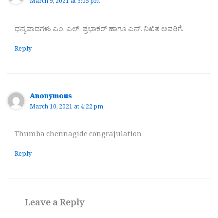
March 9, 2021 at 5:05 pm
ಧನ್ಯವಾದಗಳು ಎಂ. ಎಲ್. ಪ್ರಭಾಕರ್ ಹಾಗೂ ಎನ್. ನಿಖಿತ ಅವರಿಗೆ.
Reply
Anonymous
March 10, 2021 at 4:22 pm
Thumba chennagide congrajulation
Reply
Leave a Reply