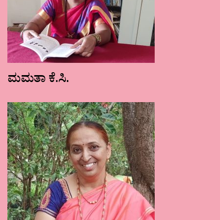
ಮಮತಾ ಕೆ.ಸಿ.