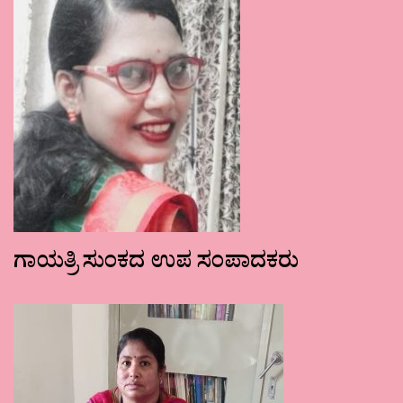
ಗಾಯತ್ರಿ ಸುಂಕದ ಉಪ ಸಂಪಾದಕರು