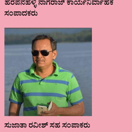
ಹರಪನಹಳ್ಳಿ ನಾಗರಾಜ್ ಕಾರ್ಯನಿರ್ವಾಹಕ
ಸಂಪಾದಕರು
ಸುಜಾತಾ ರವೀಶ್ ಸಹ ಸಂಪಾಕರು