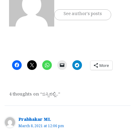
See author's posts
More
4 thoughts on “ಬಸ್ಸಿನಲ್ಲಿ..”
Prabhakar ML
March 8, 2021 at 12:06 pm