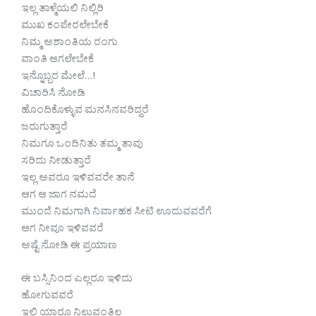
ಇಲ್ಲ ತಾಳ್ಮೆಯಲಿ ನಿಲ್ಲಿರಿ
ಮುಖ ಕಂಪೇರಲೇಬೇಕೆ
ನಿಮ್ಮ ಅಶಾಂತಿಯ ರಂಗು
ವಾಂತಿ ಆಗಲೇಬೇಕೆ
ಇನ್ನೊಬ್ಬರ ಮೇಲೆ…!
ವಿಚಾರಿಸಿ ನೋಡಿ
ಹೊಂದಿಕೊಳ್ಳುವ ಮನಸಿನವರಿದ್ದರೆ
ಜರುಗುತ್ತಾರೆ
ನಿಮಗೂ ಒಂದಿನಿತು ತಮ್ಮ ತಾವು
ಸರಿದು ನೀಡುತ್ತಾರೆ
ಇಲ್ಲ ಅವರೂ ಇಳಿವವರೇ ತಾನೆ
ಆಗ ಆ ಜಾಗ ನಮದೆ
ಮುಂದೆ ನಿಮಗಾಗಿ ನಿರ್ವಾಹಕ ಸೀಟಿ ಊದುವವರೆಗೆ
ಆಗ ನೀವೂ ಇಳಿವವರೆ
ಅಷ್ಟೆ ನೋಡಿ ಈ ಪ್ರಯಾಣ
ಈ ಬಸ್ಸಿನಿಂದ ಎಲ್ಲರೂ ಇಳಿದು
ಹೋಗುವವರೆ
ಇಲ್ಲಿ ಯಾರೂ ನಿಲ್ಲುವಂತಿಲ್ಲ