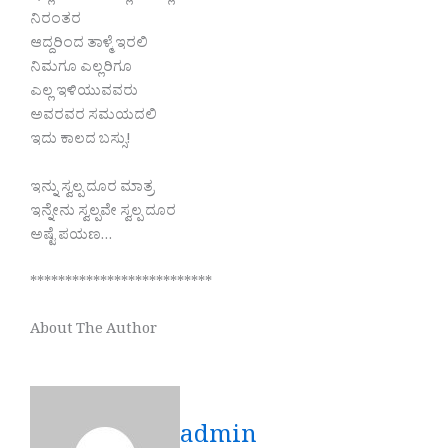
ನಿರಂತರ
ಆದ್ದರಿಂದ ತಾಳ್ಮೆ ಇರಲಿ
ನಿಮಗೂ ಎಲ್ಲರಿಗೂ
ಎಲ್ಲ ಇಳಿಯುವವರು
ಅವರವರ ಸಮಯದಲಿ
ಇದು ಕಾಲದ ಬಸ್ಸು!
ಇನ್ನು ಸ್ವಲ್ಪ ದೂರ ಮಾತ್ರ
ಇನ್ನೇನು ಸ್ವಲ್ಪವೇ ಸ್ವಲ್ಪ ದೂರ
ಅಷ್ಟೆ ಪಯಣ…
**************************
About The Author
admin