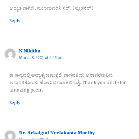
ಅದ್ಭುತ ವಾಗಿದೆ , ಮುಂದುವರಿಸಿ ಸರ್ , ( ಪ್ರಭಾಕರ್ )
Reply
N Nikitha
March 8, 2021 at 5:53 pm
ಈ ಕಾವ್ಯದಲ್ಲಿ ಅಧ್ಯಾತ್ಮ ಕಾಣುತ್ತದೆ. ವಾಸ್ತವತೆಯ ಅನಾವರಣವಿದೆ.
ಅನುಸರಿಕೊಂಡು ಹೋಗುವ ಗುಣ ಕಲಿಸುತ್ತೆ. Thank you uncle for
amazing poem
Reply
Dr. Arkalgud Neelakanta Murthy