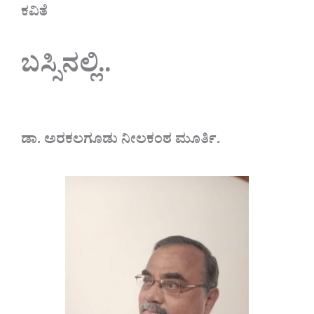
ಕವಿತೆ
ಬಸ್ಸಿನಲ್ಲಿ..
ಡಾ. ಅರಕಲಗೂಡು ನೀಲಕಂಠ ಮೂರ್ತಿ.