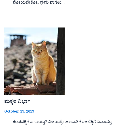
ನೋಯಬೇಕೋ.. ಘಮ ವಾಗಲು…
ಮಕ್ಕಳ ವಿಭಾಗ
October 19, 2019
ಕೆಂಚಬೆಕ್ಕಿಗೆ ಏನಾಯ್ತು? ವಿಜಯಶ್ರೀ ಹಾಲಾಡಿ ಕೆಂಚಬೆಕ್ಕಿಗೆ ಏನಾಯ್ತು