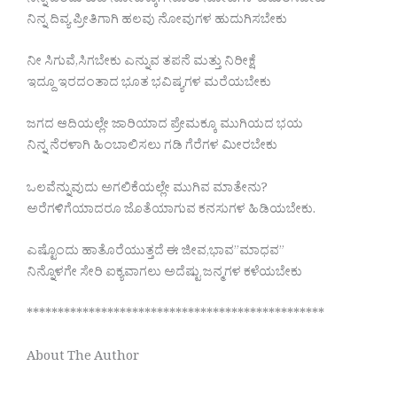
ನಿನ್ನ ಒಂದು ಕುಡಿ ನೋಟಕ್ಕಾಗಿ ನೂರು ನೋಟಗಳ ಎದುರಿಸಬೇಕು
ನಿನ್ನ ದಿವ್ಯ ಪ್ರೀತಿಗಾಗಿ ಹಲವು ನೋವುಗಳ ಹುದುಗಿಸಬೇಕು
ನೀ ಸಿಗುವೆ,ಸಿಗಬೇಕು ಎನ್ನುವ ತಪನೆ ಮತ್ತು ನಿರೀಕ್ಷೆ
ಇದ್ದೂ ಇರದಂತಾದ ಭೂತ ಭವಿಷ್ಯಗಳ ಮರೆಯಬೇಕು
ಜಗದ ಆದಿಯಲ್ಲೇ ಜಾರಿಯಾದ ಪ್ರೇಮಕ್ಕೂ ಮುಗಿಯದ ಭಯ
ನಿನ್ನ ನೆರಳಾಗಿ ಹಿಂಬಾಲಿಸಲು ಗಡಿ ಗೆರೆಗಳ ಮೀರಬೇಕು
ಒಲವೆನ್ನುವುದು ಅಗಲಿಕೆಯಲ್ಲೇ ಮುಗಿವ ಮಾತೇನು?
ಅರೆಗಳಿಗೆಯಾದರೂ ಜೊತೆಯಾಗುವ ಕನಸುಗಳ ಹಿಡಿಯಬೇಕು.
ಎಷ್ಟೊಂದು ಹಾತೊರೆಯುತ್ತದೆ ಈ ಜೀವ,ಭಾವ”ಮಾಧವ”
ನಿನ್ನೊಳಗೇ ಸೇರಿ ಐಕ್ಯವಾಗಲು ಅದೆಷ್ಟು ಜನ್ಮಗಳ ಕಳೆಯಬೇಕು
************************************************
About The Author