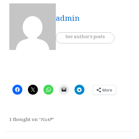
admin
See author's posts
More
1 thought on “ಗಜಲ್”