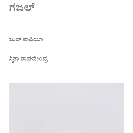
ಗಜಲ್
ಜುಲ್ ಕಾಫಿಯಾ
ಸ್ಮಿತಾ ರಾಘವೇಂದ್ರ