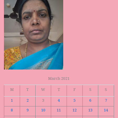
March 2021
M
T
W
T
F
S
S
1
2
3
4
5
6
7
8
9
10
11
12
13
14