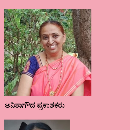
ಅನಿತಾಗೌಡ ಪ್ರಕಾಶಕರು