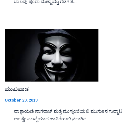
ಬಾಲವು ಪೂರಾ ಮಣ್ಣಾಯ್ತು ಗಡಗಡ…
ಮುಖವಾಡ
October 20, 2019
ದಾಕ್ಷಾಯಣಿ ನಾಗರಾಜ್ ಮತ್ತೆ ಮುಸ್ಸಂಜೆಯಲಿ ಮುಸುಕಿನ ಗುದ್ದಾಟ
ಆಗಷ್ಟೇ ಮುದ್ದೆಯಾದ ಹಾಸಿಗೆಯಲಿ ನಲುಗಿದ…