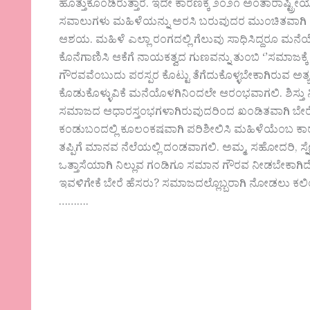
ಹೊತ್ತುಕೊಂಡಿರುತ್ತಾರೆ. ಇದೇ ಕಾರಣಕ್ಕೆ ೨೦೨೧ ಅಂತಾರಾಷ್ಟ್
ಸವಾಲುಗಳು ಮಹಿಳೆಯನ್ನು ಅರಸಿ ಬರುವುದರ ಮುಂಚಿತವಾಗಿ 
ಆಶಯ. ಮಹಿಳೆ ಎಲ್ಲಾ ರಂಗದಲ್ಲಿ ಗೆಲುವು ಸಾಧಿಸಿದ್ದರೂ ಮನೆ
ಕೊನೆಗಾಣಿಸಿ ಆಕೆಗೆ ನಾಯಕತ್ವದ ಗುಣವನ್ನು ತುಂಬಿ ‘’ಸಮಾಜಕ್
ಗೌರವವೆಂಬುದು ಪರಸ್ಪರ ಕೊಟ್ಟು ತೆಗೆದುಕೊಳ್ಳಬೇಕಾಗಿರುವ ಅ
ಕೊಡುಕೊಳ್ಳುವಿಕೆ ಮನೆಯೊಳಗಿನಿಂದಲೇ ಆರಂಭವಾಗಲಿ. ಶಿಸ್ತು ನ
ಸಮಾಜದ ಆಧಾರಸ್ತಂಭಗಳಾಗಿರುವುದರಿಂದ ಖಂಡಿತವಾಗಿ ಬ
ಕಂಡುಬಂದಲ್ಲಿ ಕೂಲಂಕಷವಾಗಿ ಪರಿಶೀಲಿಸಿ ಮಹಿಳೆಯೆಂಬ ಕಾ
ತಪ್ಪಿಗೆ ಮಾನವ ನೆಲೆಯಲ್ಲಿ ದಂಡವಾಗಲಿ. ಅಮ್ಮ, ಸಹೋದರಿ, ಸ್ನ
ಒತ್ತಾಸೆಯಾಗಿ ನಿಲ್ಲುವ ಗಂಡಿಗೂ ಸಮಾನ ಗೌರವ ನೀಡಬೇಕಾಗಿದೆ.
ಇವಳಿಗೇಕೆ ಬೇರೆ ಹೆಸರು? ಸಮಾಜದಲ್ಲೊಬ್ಬರಾಗಿ ನೋಡಲು ಕ
……….