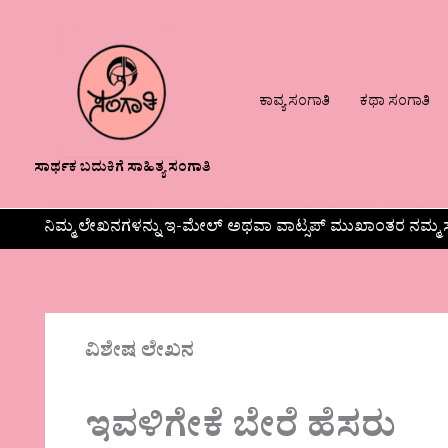
ಕಾವ್ಯ ಸಂಗಾತಿ
ಕಥಾ ಸಂಗಾತಿ
ಸಾರ್ಥಕ ಬದುಕಿಗೆ ಸಾಹಿತ್ಯ ಸಂಗಾತಿ
ನಿಮ್ಮ ಲೇಖನಗಳನ್ನು ಇ-ಮೇಲ್ ಅಥವಾ ವಾಟ್ಸಪ್ ಮುಖಾಂತರ ನಮ್ಮ ಸ
ವಿಶೇಷ ಲೇಖನ
ಇವಳಿಗೇಕೆ ಬೇರೆ ಹೆಸರು