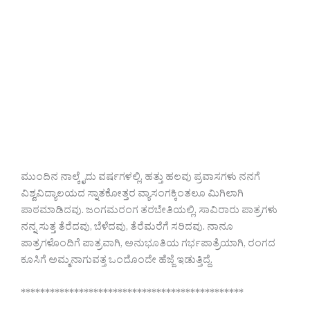
ಮುಂದಿನ ನಾಲ್ಕೈದು ವರ್ಷಗಳಲ್ಲಿ, ಹತ್ತು ಹಲವು ಪ್ರವಾಸಗಳು ನನಗೆ
ವಿಶ್ವವಿದ್ಯಾಲಯದ ಸ್ನಾತಕೋತ್ತರ ವ್ಯಾಸಂಗಕ್ಕಿಂತಲೂ ಮಿಗಿಲಾಗಿ
ಪಾಠಮಾಡಿದವು. ಜಂಗಮರಂಗ ತರಬೇತಿಯಲ್ಲಿ, ಸಾವಿರಾರು ಪಾತ್ರಗಳು
ನನ್ನ ಸುತ್ತ ತೆರೆದವು, ಬೆಳೆದವು, ತೆರೆಮರೆಗೆ ಸರಿದವು. ನಾನೂ
ಪಾತ್ರಗಳೊಂದಿಗೆ ಪಾತ್ರವಾಗಿ, ಅನುಭೂತಿಯ ಗರ್ಭಪಾತ್ರೆಯಾಗಿ, ರಂಗದ
ಕೂಸಿಗೆ ಅಮ್ಮನಾಗುವತ್ತ ಒಂದೊಂದೇ ಹೆಜ್ಜೆ ಇಡುತ್ತಿದ್ದೆ.
**********************************************