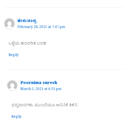
ಹೇಮಚಂದ್ರ
February 28, 2021 at 7:47 pm
ಒಳ್ಳೆಯ ಹದವರಿತ ಬರಹ
Reply
Poornima suresh
March 1, 2021 at 6:55 pm
ಧನ್ಯವಾದಗಳು. ಮುಂದೆಯೂ ಅನಿಸಿಕೆ ತಿಳಿಸಿ
Reply