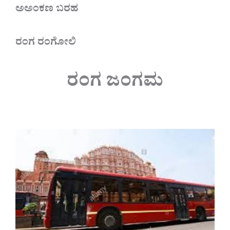
ಅಅಂಕಣ ಬರಹ
ರಂಗ ರಂಗೋಲಿ
ರಂಗ ಜಂಗಮ