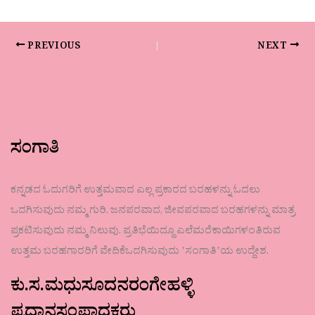
PREVIOUS
NEXT
ಸಂಗಾತಿ
ಕನ್ನಡದ ಓದುಗರಿಗೆ ಉತ್ತಮವಾದ ಎಲ್ಲ ಪ್ರಕಾರದ ಬರಹಳನ್ನು ಓದಲು
ಒದಗಿಸುವುದು ನಮ್ಮ ಗುರಿ. ಜನಪರವಾದ, ಜೀವಪರವಾದ ಬರಹಗಳನ್ನು ಮಾತ್ರ
ಪ್ರಕಟಿಸುವುದು ನಮ್ಮ ನಿಲುವು. ಪ್ರತಿಭೆಯಿದ್ದೂ ಎಲೆಮರೆಕಾಯಿಗಳಂತಿರುವ
ಉತ್ತಮ ಬರಹಗಾರರಿಗೆ ವೇದಿಕೆಒದಗಿಸುವುದು ʼಸಂಗಾತಿʼಯ ಉದ್ದೇಶ.
ಕು.ಸ.ಮಧುಸೂದನರಂಗೇಹಳ್ಳಿ
ಪ್ರಧಾನಸಂಪಾದಕರು