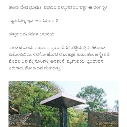
ಹಲವು ವೇಷ ಭೂಷಣ, ವಿಧವಿಧ ವಿನ್ಯಾಸದ ರಂಗಸ್ಥಳ. ಈ ರಂಗಸ್ಥಳ
ಸ್ಥಾವರವಲ್ಲ, ಇದು ಜಂಗಮರಂಗ!.
ಹತ್ತುಹಲವು ಕಥೆಗಳ ಅಭಿನಯ.
ಅಂತಹ ಒಂದು ಪಯಣದ ಪ್ರಯಾಣಿಗರ ಪಟ್ಟಿಯಲ್ಲಿ ಸೇರಿಕೊಂಡ
ಕುಟುಂಬವಿದು. ನನಗೋ ಹೊಸತಿನ ಉತ್ಸಾಹ, ಕುತೂಹಲ, ಅನ್ವೇಷಣೆ.
ಮೊದಲ ದಿನ ಮೈಸೂರಿನಲ್ಲಿ ಅರಮನೆ, ಮೃಗಾಲಯ, ಬೃಂದಾವನ
ತಿರುಗಾಡಿ, ನೋಡಿ ದಿನ ಮುಗಿದಿತ್ತು.