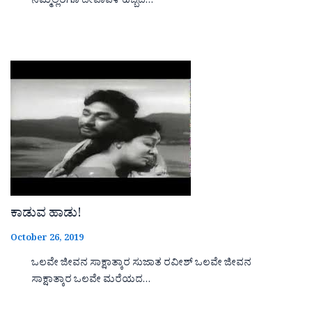
ನಿಮ್ಮೆಲ್ಲರಿಗೂ ದೀಪಾವಳಿ ಹಬ್ಬದ…
ಕಾಡುವ ಹಾಡು!
October 26, 2019
ಒಲವೇ ಜೀವನ ಸಾಕ್ಷಾತ್ಕಾರ ಸುಜಾತ ರವೀಶ್ ಒಲವೇ ಜೀವನ
ಸಾಕ್ಷಾತ್ಕಾರ ಒಲವೇ ಮರೆಯದ…