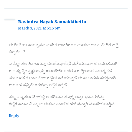
Ravindra Nayak Sannakkibettu
March 3, 2021 at 5:15 pm
ಈ ರೀತಿಯ ಸಾಂತ್ವನದ ನುಡಿಗೆ ಅಡಗಿಕೂತ ದುಃಖದ ಭಾವ ವೇದಿಕೆ ಹತ್ತಿ
ಬಿಟ್ಟರೇ…?
ಎಷ್ಟೋ ಸಲ‌ ಹೀಗಾಗುವುದುಂಟು.ಘಟನೆ ನಡೆಯುವಾಗ ಬಲವಂತವಾಗಿ
ಆದಷ್ಟು ಸ್ಥಿತಪ್ರಜ್ಞೆಯನ್ನು ಕಾಪಾಡಿಕೊಂಡರೂ ಆತ್ಮೀಯರ ಸಾಂತ್ವನದ
ಮಾತುಗಳಿಗೆ ಭಾವನೆಗಳ ಕಟ್ಟೆಯೊಡೆಯುತ್ತದೆ.ಈ ಸಾಲುಗಳು ಸಶಕ್ತವಾಗಿ
ಅಂತಹ ಸನ್ನಿವೇಶಗಳನ್ನು ಕಟ್ಟಿಕೊಟ್ಟಿದೆ.
ಸಣ್ಣ ಸಣ್ಣ ಸಂಗತಿಗಳಲ್ಲಿ ಅಡಗಿರುವ ಸೂಕ್ಷ್ಮ,ಆರ್ದ್ರ ಭಾವಗಳನ್ನು
ಕಟ್ಟಿಕೊಡುವ ನಿಮ್ಮ ಈ ಲೇಖನಮಾಲೆ ಬಹಳ ಚೆನ್ನಾಗಿ ಮೂಡಿಬರುತ್ತಿದೆ.
Reply