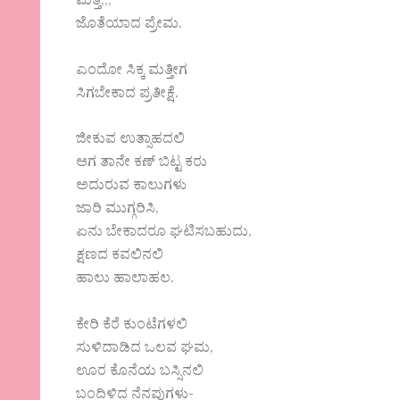
ಮತ್ತೆ,,,
ಜೊತೆಯಾದ ಪ್ರೇಮ.
ಎಂದೋ ಸಿಕ್ಕ ಮತ್ತೀಗ
ಸಿಗಬೇಕಾದ ಪ್ರತೀಕ್ಷೆ.
ಜೀಕುವ ಉತ್ಸಾಹದಲಿ
ಆಗ ತಾನೇ ಕಣ್ ಬಿಟ್ಟ ಕರು
ಅದುರುವ ಕಾಲುಗಳು
ಜಾರಿ ಮುಗ್ಗರಿಸಿ,
ಏನು ಬೇಕಾದರೂ ಘಟಿಸಬಹುದು,
ಕ್ಷಣದ ಕವಲಿನಲಿ
ಹಾಲು ಹಾಲಾಹಲ.
ಕೇರಿ ಕೆರೆ ಕುಂಟೆಗಳಲಿ
ಸುಳಿದಾಡಿದ ಒಲವ ಘಮ,
ಊರ ಕೊನೆಯ ಬಸ್ಸಿನಲಿ
ಬಂದಿಳಿದ ನೆನಪುಗಳು-