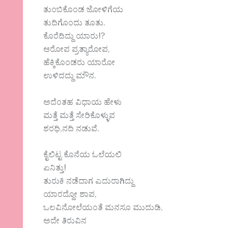
ತುಂಬಿಕೊಂಡ ಜೋಳಿಗೆಯ
ತುದಿಗೊಂದು ತೂತು.
ಕೊರೆದಿದ್ದು ಯಾರು!?
ಆರೋಪ ಪ್ರತ್ಯಾರೋಪ,
ಹೆಕ್ಕಿಕೊಂಡರು ಯಾರೋ
ಉಳಿದದ್ದು ಮೌನ.
ಅದೆಂತಹ ವಿಧಾಯ ಹೇಳು
ಮತ್ತೆ ಮತ್ತೆ ಸೇರಿಕೊಳ್ಳುವ
ಶರಧಿ,ನದಿ ನಡುವೆ.
ಕೈಲಿಟ್ಟ ಕೊನೆಯ ಓಲೆಯಲಿ
ಏನಿತ್ತು!
ತುರುಕಿ ನಡೆದಾಗ ಎದುರಾಗಿದ್ದು
ಯಾರದ್ದೋ ಶಾಪ,
ಒಲವಿನೋಲೆಯಂತೆ ಮನಸೂ ಮುದುಡಿ,
ಅದೇ ತಿರುವಿನ