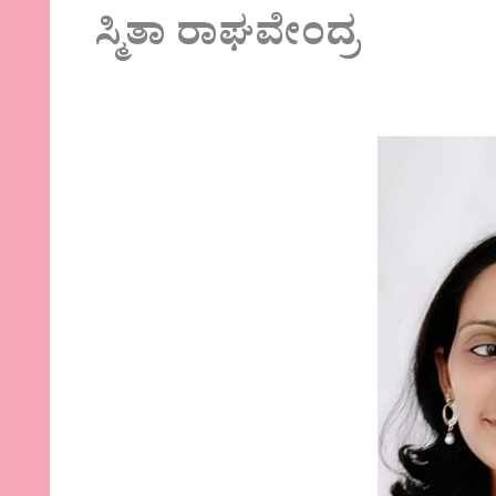
ಸ್ಮಿತಾ ರಾಘವೇಂದ್ರ