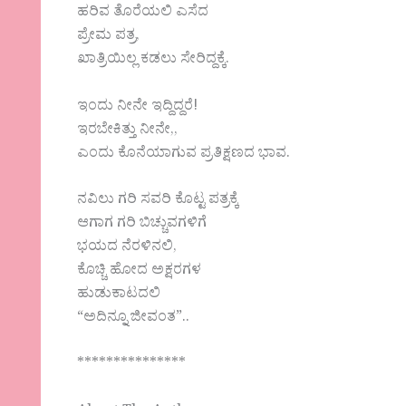
ಹರಿವ ತೊರೆಯಲಿ ಎಸೆದ
ಪ್ರೇಮ ಪತ್ರ,
ಖಾತ್ರಿಯಿಲ್ಲ ಕಡಲು ಸೇರಿದ್ದಕ್ಕೆ.
ಇಂದು ನೀನೇ ಇದ್ದಿದ್ದರೆ!
ಇರಬೇಕಿತ್ತು ನೀನೇ,,
ಎಂದು ಕೊನೆಯಾಗುವ ಪ್ರತಿಕ್ಷಣದ ಭಾವ.
ನವಿಲು ಗರಿ ಸವರಿ ಕೊಟ್ಟ ಪತ್ರಕ್ಕೆ
ಆಗಾಗ ಗರಿ ಬಿಚ್ಚುವಗಳಿಗೆ
ಭಯದ ನೆರಳಿನಲಿ,
ಕೊಚ್ಚಿ ಹೋದ ಅಕ್ಷರಗಳ
ಹುಡುಕಾಟದಲಿ
“ಅದಿನ್ನೂ ಜೀವಂತ”..
***************