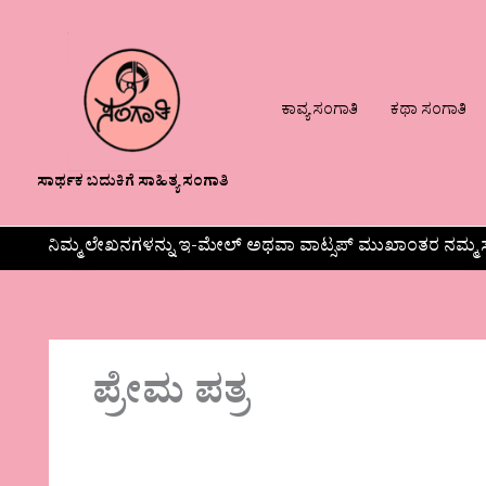
ಕಾವ್ಯ ಸಂಗಾತಿ
ಕಥಾ ಸಂಗಾತಿ
ಸಾರ್ಥಕ ಬದುಕಿಗೆ ಸಾಹಿತ್ಯ ಸಂಗಾತಿ
ನಿಮ್ಮ ಲೇಖನಗಳನ್ನು ಇ-ಮೇಲ್ ಅಥವಾ ವಾಟ್ಸಪ್ ಮುಖಾಂತರ ನಮ್ಮ ಸ
ಪ್ರೇಮ ಪತ್ರ