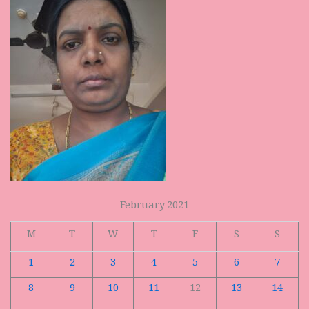
February 2021
M
T
W
T
F
S
S
1
2
3
4
5
6
7
8
9
10
11
12
13
14