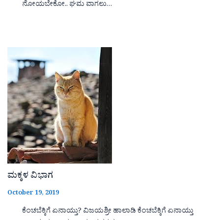
ನೋಯಬೇಕೋ.. ಘಮ ವಾಗಲು…
ಮಕ್ಕಳ ವಿಭಾಗ
October 19, 2019
ಕೆಂಚಬೆಕ್ಕಿಗೆ ಏನಾಯ್ತು? ವಿಜಯಶ್ರೀ ಹಾಲಾಡಿ ಕೆಂಚಬೆಕ್ಕಿಗೆ ಏನಾಯ್ತು