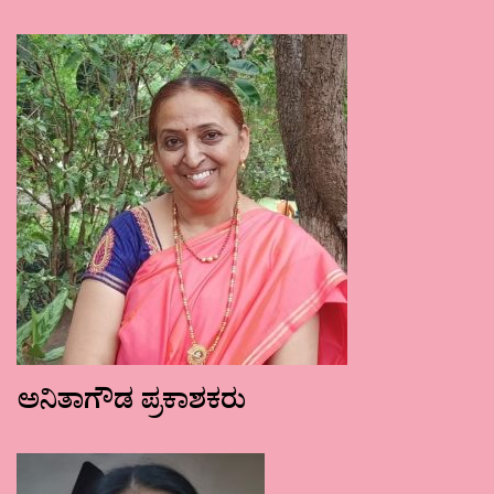
ಅನಿತಾಗೌಡ ಪ್ರಕಾಶಕರು