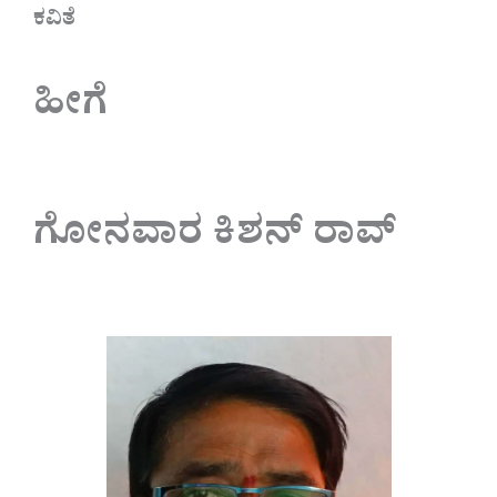
ಕವಿತೆ
ಹೀಗೆ
ಗೋನವಾರ ಕಿಶನ್ ರಾವ್