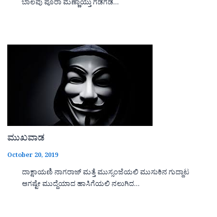
ಬಾಲವು ಪೂರಾ ಮಣ್ಣಾಯ್ತು ಗಡಗಡ…
ಮುಖವಾಡ
October 20, 2019
ದಾಕ್ಷಾಯಣಿ ನಾಗರಾಜ್ ಮತ್ತೆ ಮುಸ್ಸಂಜೆಯಲಿ ಮುಸುಕಿನ ಗುದ್ದಾಟ
ಆಗಷ್ಟೇ ಮುದ್ದೆಯಾದ ಹಾಸಿಗೆಯಲಿ ನಲುಗಿದ…