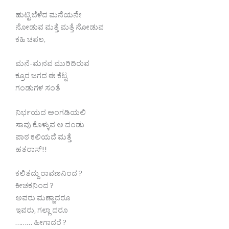
ಹುಟ್ಟಿ ಬೆಳೆದ ಮನೆಯನೇ
ನೋಡುವ ಮತ್ತೆ ಮತ್ತೆ ನೋಡುವ
ಕಹಿ ಚಪಲ,
ಮನೆ-ಮನವ ಮುರಿದಿರುವ
ಕ್ರೂರ ಜಗದ ಈ ಕೆಟ್ಟ
ಗಂಡುಗಳ ಸಂತೆ
ನಿರ್ಭಯದ ಅಂಗಡಿಯಲಿ
ಸಾವು ಕೊಳ್ಳುವ ಅ ದಂಡು
ಪಾಠ ಕಲಿಯದೆ ಮತ್ತೆ
ಹತರಾಸ್!!
ಕಲಿತದ್ದು ರಾವಣನಿಂದ ?
ಕೀಚಕನಿಂದ ?
ಅವರು ಮಣ್ಣಾದರೂ
ಇವರು, ಗಲ್ಲಾ ದರೂ
……… ಹೀಗಾದರೆ ?