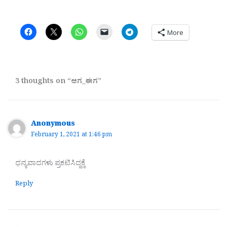
More
3 thoughts on “ಆಗ_ಈಗ”
Anonymous
February 1, 2021 at 1:46 pm
ಧನ್ಯವಾದಗಳು ಪ್ರಕಟಿಸಿದ್ದಕ್ಕೆ
Reply