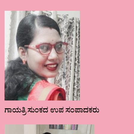
ಗಾಯತ್ರಿ ಸುಂಕದ ಉಪ ಸಂಪಾದಕರು