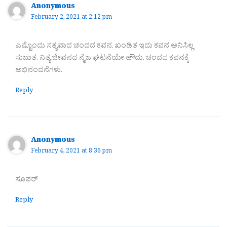
Anonymous
February 2, 2021 at 2:12 pm
ಎಷ್ಟೊಂದು ಸತ್ಯವಾದ ಚಂದದ ಕವನ. ಖಂಡಿತ ಇದು ಕವನ ಅನಿಸಿಲ್ಲ
ಸುಜಾತ. ನಿತ್ಯ ಜೀವನದ ನೈಜ ಘಟನೆಯೇ ಹೌದು. ಚಂದದ ಕವನಕ್ಕೆ
ಅಭಿನಂದನೆಗಳು.
Reply
Anonymous
February 4, 2021 at 8:36 pm
ಸೂಪರ್
Reply