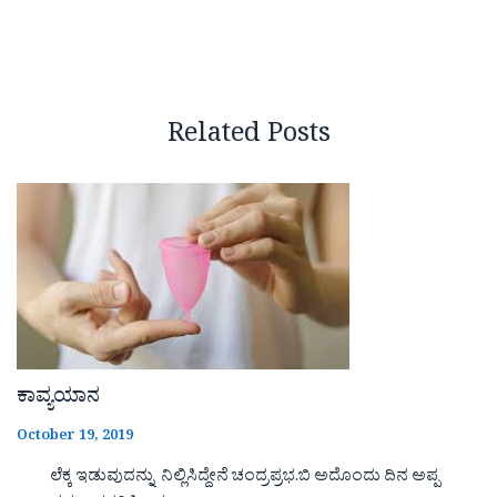
Related Posts
ಕಾವ್ಯಯಾನ
October 19, 2019
ಲೆಕ್ಕ ಇಡುವುದನ್ನು ನಿಲ್ಲಿಸಿದ್ದೇನೆ ಚಂದ್ರಪ್ರಭ.ಬಿ ಅದೊಂದು ದಿನ ಅಪ್ಪ