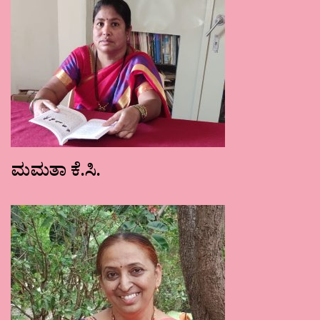
ಮಮತಾ ಕೆ.ಸಿ.