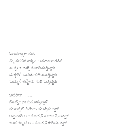
ಹಿಂದೆಲ್ಲಾ ಅವಳು
ಮೈ ಪರಚಿಕೊಳ್ಳುವ ಅಸಹಾಯಕತೆಗೆ
ಪಾತ್ರೆಗಳ ಕುಕ್ಕಿ ತೋರಿಸುತ್ತಿದ್ದಳು
ಮಕ್ಕಳಿಗೆ ಎರಡು ಬಿಗಿಯುತ್ತಿದ್ದಳು
ಸುಮ್ಮನೆ ಕಣ್ಣೀರು ಸುರಿಸುತ್ತಿದ್ದಳು
ಆದರೀಗ………
ಮೊಬೈಲನಾತುಕೊಳ್ಳುತ್ತಾಳೆ
ಮುಂಗೈಲಿ ಹಿಡಿದು ಮುದ್ದಿಸುತ್ತಾಳೆ
ಆಪ್ತವಾಗಿ ಅದರೊಡನೆ ಸಂಭಾಷಿಸುತ್ತಾಳೆ
ಗಂಟೆಗಟ್ಟಲೆ ಅದರೊಡನೆ ಕಳೆಯುತ್ತಾಳೆ