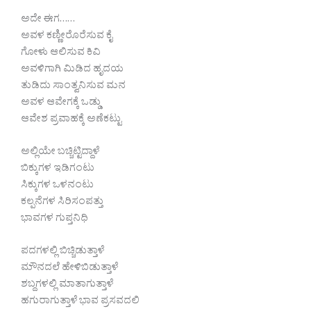
ಅದೇ ಈಗ……
ಅವಳ ಕಣ್ಣೀರೊರೆಸುವ ಕೈ
ಗೋಳು ಆಲಿಸುವ ಕಿವಿ
ಅವಳಿಗಾಗಿ ಮಿಡಿದ ಹೃದಯ
ತುಡಿದು ಸಾಂತ್ವನಿಸುವ ಮನ
ಅವಳ ಆವೇಗಕ್ಕೆ ಒಡ್ಡು
ಆವೇಶ ಪ್ರವಾಹಕ್ಕೆ ಅಣೆಕಟ್ಟು
ಅಲ್ಲಿಯೇ ಬಚ್ಚಿಟ್ಟಿದ್ದಾಳೆ
ಬಿಕ್ಕುಗಳ ಇಡಿಗಂಟು
ಸಿಕ್ಕುಗಳ ಒಳನಂಟು
ಕಲ್ಪನೆಗಳ ಸಿರಿಸಂಪತ್ತು
ಭಾವಗಳ ಗುಪ್ತನಿಧಿ
ಪದಗಳಲ್ಲಿ ಬಿಚ್ಚಿಡುತ್ತಾಳೆ
ಮೌನದಲೆ ಹೇಳಿಬಿಡುತ್ತಾಳೆ
ಶಬ್ದಗಳಲ್ಲಿ ಮಾತಾಗುತ್ತಾಳೆ
ಹಗುರಾಗುತ್ತಾಳೆ ಭಾವ ಪ್ರಸವದಲಿ