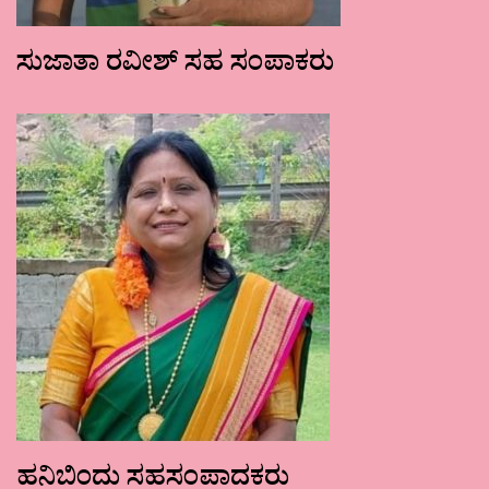
ಸುಜಾತಾ ರವೀಶ್ ಸಹ ಸಂಪಾಕರು
ಹನಿಬಿಂದು ಸಹಸಂಪಾದಕರು