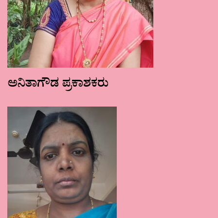
ಅನಿತಾಗೌಡ ಪ್ರಕಾಶಕರು