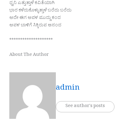
ಧ್ವನಿ ಎತ್ತುತ್ತಾಳೆ ಕವಿತೆಯಾಗಿ
ಭಾರ ಕಳೆದುಕೊಳ್ಳುತ್ತಾಳೆ ಬರೆದು ಬರೆದು
ಅದೇ ಈಗ ಅವಳ ಮುದ್ದು ಕಂದ
ಅವಳ ಬಾಳಿಗೆ ಸಿಕ್ಕಿರುವ ಆನಂದ
********************
About The Author
admin
See author's posts