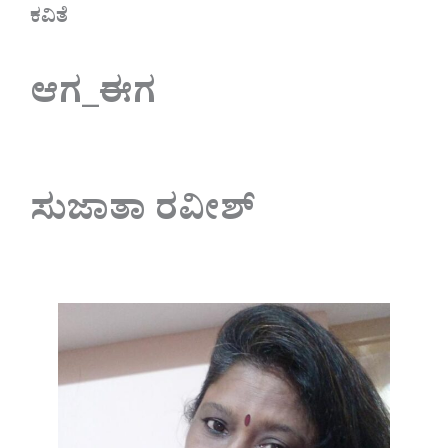
ಕವಿತೆ
ಆಗ_ಈಗ
ಸುಜಾತಾ ರವೀಶ್