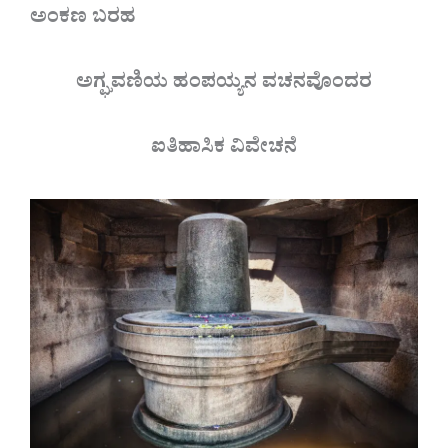
ಅಂಕಣ ಬರಹ
ಅಗ್ಘವಣಿಯ ಹಂಪಯ್ಯನ ವಚನವೊಂದರ
ಐತಿಹಾಸಿಕ ವಿವೇಚನೆ