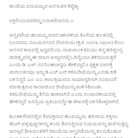
ಹಂಪೆಯ ವಿರುಪಯ್ಯನ ಅರಸುತನ ಕೆಟ್ಟಿತ್ತು
ಭಕ್ತರೆಂಬುವವರಿನ್ನು ಬದುಕಲೆಬಾರದು ೧
ಅಗ್ಘವಣಿಯ ಹಂಪಯ್ಯ ವಚನ ಚಳುವಳಿಯ ಕೊನೆಯ ಹಂತದಲ್ಲಿ
ಬಂದವನು. ವಿಜಯನಗರದ ದೇವರಾಯ (ಕ್ರಿ.ಶ. ೧೨೮೬-೧೩೨೮) ನೆಂಬ
ಅರಸನ ಕಾಲದಲ್ಲಿ ಇದ್ದವನೆಂದು, ರಾಘವಾಂಕ ಕವಿಯು ತನ್ನ ಹರಿಶ್ಚಂದ್ರ
ಚಾರಿತ್ರ‍್ಯವನ್ನು ಈ ರಾಜನ ಆಸ್ಥಾನದಲ್ಲಿ ಓದಿದ್ದೆಂದೂ ತಿಳಿದುಬರುತ್ತದೆ
ಎಂದು ಡಿ. ಎಲ್. ನರಸಿಂಹಾಚರ‍್ಯರು ಹೇಳಿದ್ದಾರೆ.೨ ಪ್ರಕೃತ ವಚನಕ್ಕೆ
ಪಾಠಾಂತರವೂ ಇದ್ದು ಡಿ ಎಲ್ ಎನ್ ಶಕಟರೇಫೆಯನ್ನು ಎರಡು ಕಡೆ
ಬಳಸಿದ್ದರೆ, ಎಂ. ಎಂ. ಕಲಬರ‍್ಗಿಯವರು ಸಾಮಾನ್ಯರಿಗಾಗಿ ಸಂಪಾದನೆ
ಮಾಡುತ್ತಿರುವ ಕಾರಣದಿಂದ ರೇಫೆಯನ್ನು ಉಳಿಸಿಕೊಂಡು,
ಶಕಟರೇಫೆಯನ್ನು ತೆಗೆದು ಹಾಕಲಾಗಿದೆ ಎಂದು ಸಂಪಾದಕೀಯದಲ್ಲಿ
ಹೇಳಿದ್ದಾರೆ. ಜನಪ್ರಿಯ ಪ್ರತಿಯದನ್ನೇ ಈ ಲೇಖನಕ್ಕೆ ಬಳಸಿಕೊಳ್ಳಲಾಗಿದೆ.
ಕುಂತಳದೇಶದಲ್ಲಿನ ಶಿವಭಕ್ತನಾದ ಹಂಪಯ್ಯನು, ಹದಿನಾರು ದಿಕ್ಕಿಗೂ
ಹೋಗಿ ಪತ್ರಪುಷ್ಪಗಳನ್ನು ತಂದು ಶಿವನಿರ‍್ಪಿಸುವ ನಿಯಮವನ್ನು ಪಾಲಿಸುತ್ತಿದ್ದ.
ಅದಲ್ಲದೆ ಶೀಲವಂತರಿಗೆ ಚಿಲುಮೆಯ ಅಗ್ಘವಣಿಯನ್ನು ತಂದುಕೊಡುವ