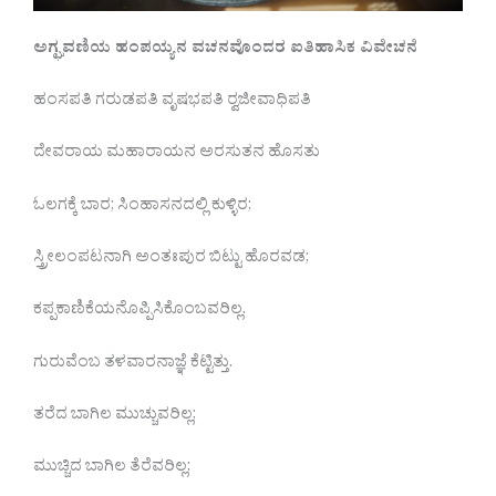
ಅಗ್ಘವಣಿಯ ಹಂಪಯ್ಯನ ವಚನವೊಂದರ ಐತಿಹಾಸಿಕ ವಿವೇಚನೆ
ಹಂಸಪತಿ ಗರುಡಪತಿ ವೃಷಭಪತಿ ರ‍್ವಜೀವಾಧಿಪತಿ
ದೇವರಾಯ ಮಹಾರಾಯನ ಅರಸುತನ ಹೊಸತು
ಓಲಗಕ್ಕೆ ಬಾರ; ಸಿಂಹಾಸನದಲ್ಲಿ ಕುಳ್ಳಿರ;
ಸ್ತ್ರೀಲಂಪಟನಾಗಿ ಅಂತಃಪುರ ಬಿಟ್ಟು ಹೊರವಡ;
ಕಪ್ಪಕಾಣಿಕೆಯನೊಪ್ಪಿಸಿಕೊಂಬವರಿಲ್ಲ.
ಗುರುವೆಂಬ ತಳವಾರನಾಜ್ಞೆ ಕೆಟ್ಟಿತ್ತು.
ತರೆದ ಬಾಗಿಲ ಮುಚ್ಚುವರಿಲ್ಲ;
ಮುಚ್ಚಿದ ಬಾಗಿಲ ತೆರೆವರಿಲ್ಲ;