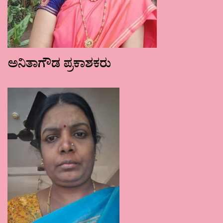
ಅನಿತಾಗೌಡ ಪ್ರಕಾಶಕರು