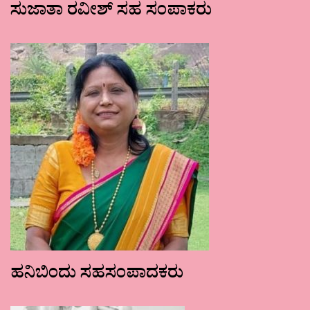
ಸುಜಾತಾ ರವೀಶ್ ಸಹ ಸಂಪಾಕರು
ಹನಿಬಿಂದು ಸಹಸಂಪಾದಕರು