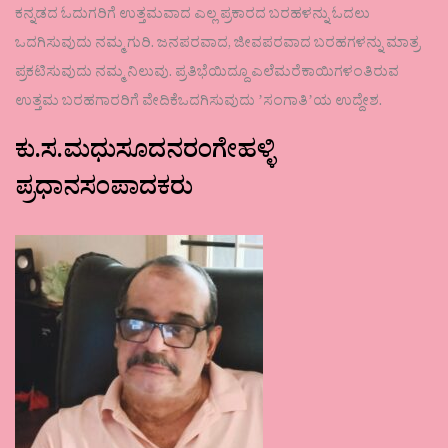
ಕನ್ನಡದ ಓದುಗರಿಗೆ ಉತ್ತಮವಾದ ಎಲ್ಲ ಪ್ರಕಾರದ ಬರಹಳನ್ನು ಓದಲು
ಒದಗಿಸುವುದು ನಮ್ಮ ಗುರಿ. ಜನಪರವಾದ, ಜೀವಪರವಾದ ಬರಹಗಳನ್ನು ಮಾತ್ರ
ಪ್ರಕಟಿಸುವುದು ನಮ್ಮ ನಿಲುವು. ಪ್ರತಿಭೆಯಿದ್ದೂ ಎಲೆಮರೆಕಾಯಿಗಳಂತಿರುವ
ಉತ್ತಮ ಬರಹಗಾರರಿಗೆ ವೇದಿಕೆಒದಗಿಸುವುದು ʼಸಂಗಾತಿʼಯ ಉದ್ದೇಶ.
ಕು.ಸ.ಮಧುಸೂದನರಂಗೇಹಳ್ಳಿ
ಪ್ರಧಾನಸಂಪಾದಕರು