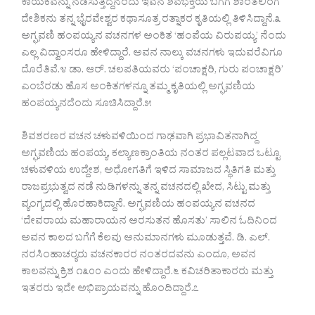
ಕಾಯಕವನ್ನು ನಡೆಸುತ್ತಿದ್ದನೆಂದು ಇವನ ಶಿವಭಕ್ತಿಯ ಬಗೆಗೆ ಶಾಂತಲಿಂಗ
ದೇಶಿಕನು ತನ್ನ ಭೈರವೇಶ್ವರ ಕಥಾಸೂತ್ರ ರತ್ನಾಕರ ಕೃತಿಯಲ್ಲಿ ತಿಳಿಸಿದ್ದಾನೆ.೩
ಅಗ್ಘವಣಿ ಹಂಪಯ್ಯನ ವಚನಗಳ ಅಂಕಿತ ‘ಹಂಪೆಯ ವಿರುಪಯ್ಯ’ ನೆಂದು
ಎಲ್ಲ ವಿದ್ವಾಂಸರೂ ಹೇಳಿದ್ದಾರೆ. ಅವನ ನಾಲ್ಕು ವಚನಗಳು ಇದುವರೆವಿಗೂ
ದೊರೆತಿವೆ.೪ ಡಾ. ಆರ್. ಚಲಪತಿಯವರು ‘ಪಂಚಾಕ್ಷರಿ, ಗುರು ಪಂಚಾಕ್ಷರಿ’
ಎಂಬೆರಡು ಹೊಸ ಅಂಕಿತಗಳನ್ನೂ ತಮ್ಮ ಕೃತಿಯಲ್ಲಿ ಅಗ್ಘವಣಿಯ
ಹಂಪಯ್ಯನದೆಂದು ಸೂಚಿಸಿದ್ದಾರೆ.೫
ಶಿವಶರಣರ ವಚನ ಚಳುವಳಿಯಿಂದ ಗಾಢವಾಗಿ ಪ್ರಭಾವಿತನಾಗಿದ್ದ
ಅಗ್ಘವಣಿಯ ಹಂಪಯ್ಯ, ಕಲ್ಯಾಣಕ್ರಾಂತಿಯ ನಂತರ ಪಲ್ಲಟವಾದ ಒಟ್ಟೂ
ಚಳುವಳಿಯ ಉದ್ದೇಶ, ಅಧೋಗತಿಗೆ ಇಳಿದ ಸಾಮಾಜದ ಸ್ಥಿತಿಗತಿ ಮತ್ತು
ರಾಜಪ್ರಭುತ್ವದ ನಡೆ ನುಡಿಗಳನ್ನು ತನ್ನ ವಚನದಲ್ಲಿ ಖೇದ, ಸಿಟ್ಟು ಮತ್ತು
ವ್ಯಂಗ್ಯದಲ್ಲಿ ಹೊರಹಾಕಿದ್ದಾನೆ. ಅಗ್ಘವಣಿಯ ಹಂಪಯ್ಯನ ವಚನದ
‘ದೇವರಾಯ ಮಹಾರಾಯನ ಅರಸುತನ ಹೊಸತು’ ಸಾಲಿನ ಓದಿನಿಂದ
ಅವನ ಕಾಲದ ಬಗೆಗೆ ಕೆಲವು ಅನುಮಾನಗಳು ಮೂಡುತ್ತವೆ. ಡಿ. ಎಲ್.
ನರಸಿಂಹಾಚರ‍್ಯರು ವಚನಕಾರರ ನಂತರದವನು ಎಂದೂ, ಅವನ
ಕಾಲವನ್ನು ಕ್ರಿಶ ೧೩೦೦ ಎಂದು ಹೇಳಿದ್ದಾರೆ.೬ ಕವಿಚರಿತಾಕಾರರು ಮತ್ತು
ಇತರರು ಇದೇ ಅಭಿಪ್ರಾಯವನ್ನು ಹೊಂದಿದ್ದಾರೆ.೭