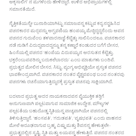
ಅಕ್ಕಸಾಲಿಗ’ ನ ಮಗಳೆಂದು ಹೇಳಿದ್ದಾರೆ. ಉಳಿದ ಅಭಿಪ್ರಾಯಗಳಲ್ಲಿ
ಸಮಾನತೆಯಿದೆ.
ನೈತ್ತಿಕತೆಯನ್ನೇ ಬುನಾದಿಯಾಗಿಟ್ಟು ಸಮಾಜವನ್ನ ಕಟ್ಟುವ ಕರ‍್ಯ ನರ‍್ವಹಿಸಿದ
ವಚನಕಾರರ ಮರ‍್ಗವನ್ನು ಅಗ್ಘವಣಿಯ ಹಂಪಯ್ಯ ಮೆಚ್ಚಿದ್ದದ್ದನೆಂದು ಅವನ
ವಚನದ ಗುರುವೆಂಬ ತಳವಾರನಾಜ್ಞೆ ಕೆಟ್ಟಿತ್ತು ಸಾಲಿನಿಂದಲೂ, ವಚನಕಾರರ
ನಡೆ ನುಡಿಗೆ ವಿರುದ್ಧವಾದದ್ದನ್ನೂ ತನ್ನ ಕಣ್ಣಾರೆ ಕಂಡುದರ ಬಗೆಗೆ ಬೇಸರ,
ಹಿಂಸೆಯಲ್ಲಿ ವಚನದ ‘ಹಂಪೆಯ ವಿರುಪಯ್ಯನ ಅರಸುತನ ಕೆಟ್ಟಿತ್ತು,
ಭಕ್ತರೆಂಬುವವರಿನ್ನು ಬದುಕಲೆಬಾರದು’ ಎಂಬ ಮಾತುಗಳು ಬಂದಿವೆ.
ಪ್ರಭುತ್ವದ ಮೇಲಿನ ಬೇಸರ, ಸಿಟ್ಟು, ವ್ಯಂಗ್ಯ ಅಭಿವ್ಯಕ್ತಿಯೇ ಪ್ರಸ್ತುತ ವಚನದ
ಭಾವಕೇಂದ್ರವಾಗಿದೆ. ವಚನಕಾರರ ನಂತರ ವೈಶ್ಣವಪಂಥ ಬಂದ ನಂತರವು
ವಚನಗಳು ರಚನೆಯಾಗುತ್ತಿದ್ದುದಕ್ಕೆ ಪ್ರಸ್ತುತ ವಚನವು ಸಾಕ್ಷಿಯಾಗಿದೆ.
ಬದಲಾದ ಪ್ರಭುತ್ವ ಅದರ ನಾಯಕನಾದವನ ವೈಯುಕ್ತಿಕ ತರ‍್ತಿಗೆ
ಅನುಗುಣವಾಗಿ ಪಲ್ಲಟವಾಗುವ ಸಾಮಾಜಿಕ ಉದ್ದೇಶ, ಮೌಲ್ಯಗಳ
ಪಲ್ಲಟತೆಯ ಬಹುದೊಡ್ಡ ಸ್ಥಿತಿಯನ್ನ ವಾಚ್ಯವಾಗಿಯೇ ವಚನದಲ್ಲಿ
ತಿಳಿಸುತ್ತಿದ್ದಾನೆ. ‘ಹಂಸಪತಿ’, ‘ಗರುಡಪತಿ’, ‘ವೃಷಭಪತಿ’ ಎಂದು ವಾಹನದ
ಮೇಲೆ ಆರೂಢರಾಗುವ ಬ್ರಹ್ಮ, ವಿಷ್ಣು ಮತ್ತು ಶಿವನನ್ನ ಹೇಳುತ್ತಲೇ-
ಪ್ರಭುತ್ವದಲ್ಲಿನ ಸೃಷ್ಟಿ, ಸ್ಥಿತಿ ಮತ್ತು ಲಯವನ್ನ ಹೇಳುತ್ತಿದೆ. ವಚನದ ನಂತರದ