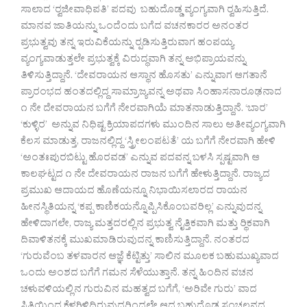
ಸಾಲಾದ ‘ರ‍್ವಜೀವಾಧಿಪತಿ’ ಪದವು ಬಹುದೊಡ್ಡ ವ್ಯಂಗ್ಯವಾಗಿ ರ‍್ವಹಿಸುತ್ತಿದೆ.
ಮಾನವ ಜಾತಿಯನ್ನು ಒಂದೆಂದು ಬಗೆದ ವಚನಕಾರರ ಅನಂತರ
ಪ್ರಭುತ್ವವು ತನ್ನ ಇರುವಿಕೆಯನ್ನು ರ‍್ಪಡಿಸುತ್ತಿರುವಾಗ ಹಂಪಯ್ಯ
ವ್ಯಂಗ್ಯವಾಡುತ್ತಲೇ ಪ್ರಭುತ್ವಕ್ಕೆ ವಿರುದ್ಧವಾಗಿ ತನ್ನ ಅಭಿಪ್ರಾಯವನ್ನು
ತಿಳಿಸುತ್ತಿದ್ದಾನೆ. ‘ದೇವರಾಯನ ಆಸ್ಥಾನ ಹೊಸತು’ ಎನ್ನುವಾಗ ಆಗತಾನೆ
ಪ್ರಾರಂಭದ ಹಂತದಲ್ಲಿದ್ದ ಸಾಮ್ರಾಜ್ಯವನ್ನ ಅಥವಾ ಸಿಂಹಾಸನಾರೂಢನಾದ
೧ ನೇ ದೇವರಾಯನ ಬಗೆಗೆ ನೇರವಾಗಿಯೆ ಮಾತನಾಡುತ್ತಿದ್ದಾನೆ. ‘ಬಾರ’
‘ಕುಳ್ಳಿರ’ ಅನ್ನುವ ನಿಧಿಷ್ಟ ಕ್ರಿಯಾಪದಗಳು ಮುಂದಿನ ಸಾಲು ಅತೀವ್ಯಂಗ್ಯವಾಗಿ
ಕೆಲಸ ಮಾಡುತ್ತ, ರಾಜನಲ್ಲಿದ್ದ ‘ಸ್ತ್ರೀಲಂಪಟತೆ’ ಯ ಬಗೆಗೆ ನೇರವಾಗಿ ಹೇಳಿ
‘ಅಂತಃಪುರಬಿಟ್ಟು ಹೊರವಡ’ ಎನ್ನುವ ಪದವನ್ನ ಬಳಸಿ ಸ್ಪಷ್ಟವಾಗಿ ಆ
ಕಾಲಘಟ್ಟದ ೧ ನೇ ದೇವರಾಯನ ರಾಜನ ಬಗೆಗೆ ಹೇಳುತ್ತಿದ್ದಾನೆ. ರಾಜ್ಯದ
ಪ್ರಮುಖ ಆದಾಯದ ಹೊಣೆಯನ್ನೂ ನಿಭಾಯಿಸಲಾರದ ರಾಯನ
ಹೀನಸ್ಥಿತಿಯನ್ನ ‘ಕಪ್ಪ ಕಾಣಿಕಯನ್ನೊಪ್ಪಿಸಿಕೊಂಬವರಿಲ್ಲ’ ಎನ್ನುವುದನ್ನ
ಹೇಳಿದಾಗಲೇ, ರಾಜ್ಯ ಮತ್ತದರಲ್ಲಿನ ಪ್ರಭುತ್ವ ನೈತ್ತಿಕವಾಗಿ ಮತ್ತು ರ‍್ಥಿಕವಾಗಿ
ದಿವಾಳಿತನಕ್ಕೆ ಮುಖಮಾಡಿರುವುದನ್ನ ಕಾಣಿಸುತ್ತಿದ್ದಾನೆ. ನಂತರದ
‘ಗುರುವೆಂಬ ತಳವಾರನ ಆಜ್ಞೆ ಕೆಟ್ಟಿತ್ತು’ ಸಾಲಿನ ಮೂಲಕ ಬಹುಮುಖ್ಯವಾದ
ಒಂದು ಅಂಶದ ಬಗೆಗೆ ಗಮನ ಸೆಳೆಯುತ್ತಾನೆ. ತನ್ನ ಹಿಂದಿನ ವಚನ
ಚಳುವಳಿಯಲ್ಲಿನ ಗುರುವಿನ ಮಹತ್ವದ ಬಗೆಗೆ, ‘ಅರಿವೇ ಗುರು’ ವಾದ