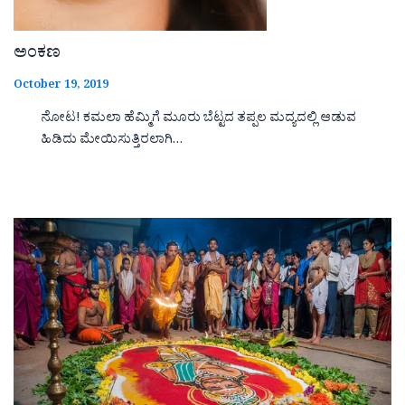
ಅಂಕಣ
October 19, 2019
ನೋಟ! ಕಮಲಾ ಹೆಮ್ಮಿಗೆ ಮೂರು ಬೆಟ್ಟದ ತಪ್ಪಲ ಮದ್ಯದಲ್ಲಿ ಆಡುವ
ಹಿಡಿದು ಮೇಯಿಸುತ್ತಿರಲಾಗಿ…