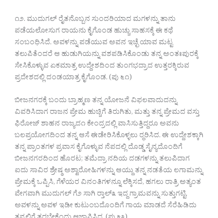
೧೨. ಮುದುಗಲ್ ರೈತನೊಬ್ಬನ ಸುಂದರಿಯಾದ ಮಗಳನ್ನು ತಾನು
ಪಡೆಯಲೋಸುಗ ರಾಯನು ಕೈಗೊಂಡ ಹುಚ್ಚು ಸಾಹಸಕ್ಕೆ ಈ ಕಥೆ
ಸಂಬಂಧಿಸಿದೆ. ಅವಳನ್ನು ಪಡೆಯುವ ಅವನ ಇಚ್ಛೆ ಯಾವ ಮಟ್ಟ
ತಲುಪಿತೆಂದರೆ ಆ ಹುಡುಗಿಯನ್ನು ವಶಪಡಿಸಿಕೊಂಡು ತನ್ನ ಅಂತಃಪುರಕ್ಕೆ
ಸೇಸಿಕೊಳ್ಳುವ ಏಕಮಾತ್ರ ಉದ್ದೇಶದಿಂದ ತುಂಗಭದ್ರಾದ ಉತ್ತರಕ್ಕಿರುವ
ಪ್ರದೇಶದಲ್ಲಿ ದಂಡಯಾತ್ರ ಕೈಗೊಂಡ. (ಪು ೬೧)
ಬೀಜನಗರಕ್ಕೆ ಬಂದು ಬ್ರಾಹ್ಮಣ ತನ್ನ ಯೋಜನೆ ವಿಫಲವಾದುದನ್ನು
ವಿವರಿಸಿದಾಗ ರಾಜನ ಪ್ರೇಮ ಹುಚ್ಚಿಗೆ ತಿರುಗಿತು, ಮತ್ತು ತನ್ನ ಪ್ರೇಮದ ವಸ್ತು
ಫಿರೋಜ್ ಶಾಹನ ರಾಜ್ಯದ೧ ಕೇಂದ್ರದಲ್ಲಿ ವಾಸಿಸುತ್ತಿದ್ದರೂ ಅವನು
ಬಲಪ್ರಯೋಗದಿಂದ ತನ್ನ ಆಸೆ ಈಡೇರಿಸಿಕೊಳ್ಳಲು ರ‍್ಧರಿಸಿದ. ಈ ಉದ್ದೇಶಕ್ಕಾಗಿ
ತನ್ನ ಪ್ರಾಂತಗಳ ಪ್ರವಾಸ ಕೈಗೊಳ್ಳುವ ನೆಪದಲ್ಲಿ ದೊಡ್ಡ ಸೈನ್ಯದೊಂದಿಗೆ
ಬೀಜನಗರದಿಂದ ಹೊರಟ; ತಮೆದ್ರಾ ನದಿಯ ದಡಗಳನ್ನು ತಲುಪಿದಾಗ
ಐದು ಸಾವಿರ ಶ್ರೇಷ್ಠ ಅಶ್ವಾರೋಹಿಗಳನ್ನು ಆಯ್ದು ತನ್ನ ನಡತೆಯ ಲಗಾಮನ್ನು
ಪ್ರೇಮಕ್ಕೆ ಒಪ್ಪಿಸಿ, ಗೆಳೆಯರ ವಿನಂತಿಗಳನ್ನೂ ಲೆಕ್ಕಿಸದೆ, ಹಗಲು ರಾತ್ರಿ ಅತ್ಯಂತ
ವೇಗವಾಗಿ ಮುದುಗಲ್ ಗೆ೨ ಸಾಗಿ ರ‍್ತಾಲ್೩ ಇದ್ದ ಗ್ರಾಮವನ್ನು ಸುತ್ತುಗಟ್ಟಿ,
ಅವಳನ್ನು ಅವಳ ಇಡೀ ಕುಟುಂಬದೊಂದಿಗೆ ಗಾಯ ಮಾಡದೆ ಸೆರೆಹಿಡಿದು