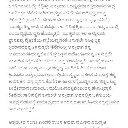
ಸ್ಥಿತಿಯಿಂದ ಕೆಳಗಿಳಿದಿರುವುದರಿಂದಲೇ ಆದ ಬಹುದೊಡ್ಡ ಸಂಚಲನದ
ಬಗೆಗೆ ಗಮನವಿದ್ದೇ ‘ಕೆಟ್ಟಿತ್ತು’ ಎನ್ನುವಾಗ ನಿದಿಷ್ಟ ರ‍್ತಮಾನ ಕ್ರಿಯಾಪದಗಳನ್ನ
ಬಳಸಿದ್ದಾನೆ. ‘ತೆರೆದ ಬಾಗಿಲ’ ಅನ್ನುವ ಪದ ದೇಹದ ಅರಿಷಡ್ರ‍್ಗಗಳನ್ನ
ತಿಳಿಸುತ್ತಿದೆ (ಗಮನಿಸಿ- ದೇಹವೇ ದೇಗುಲ ಅನ್ನುವುದರ ಪ್ರಭಾವವಿದೆ.)
‘ಮುಚ್ಚುವರಿಲ್ಲ’ ಅನ್ನುವ ಪದವೂ ಸಹಾ ನಿದಿಷ್ಟ ಕ್ರಿಯಾ ಪದವಾಗಿದ್ದು ಇದರಲ್ಲಿ
ಒಂದು ವ್ಯಥೆಯ ಧ್ವನಿ ಹೊಮ್ಮುತ್ತಿದೆ. ‘ಮುಚ್ಚಿದ ಬಾಗಿಲ’ ಅನ್ನುವುದು
ಜ್ಞಾನವನ್ನ, ನೈತ್ತಿಕತೆಯ ಪ್ರಜ್ಞೆಯನ್ನ ಸಂಕೇತಿಸುತ್ತಲೇ ಇಲ್ಲೂ ರ‍್ಧಿಷ್ಟ
ಕ್ರಿಯಾಪದವನ್ನ ತಿಳಿಸುತ್ತಲೇ ‘ತೆರೆವರಿಲ್ಲ’ ಅನ್ನುವಾಗ ತನ್ನ
ಅಸಹಾಯಕತೆಯನ್ನ ಜೊತೆಗೆ ಪ್ರಭುತ್ವದ ಅಧೋಗತಿಯನ್ನ ತಿಳಿಸುತ್ತಲೇ
ಮುಂದಿನ ಕೆಟ್ಟಿರುವ ‘ಅರಸುತನ’ ವನ್ನ ಹೇಳುತ್ತಿದ್ದಾನೆ. ಅದರಲ್ಲಿಯೂ ಆ
ಸಾಲಿನ ಬಹುಮುಖ್ಯ ಪದವೂ ‘ಕೆಟ್ಟಿತ್ತು’ ಇಂದಿಗೆ ಓದಿದರೆ ಭೂತಕಾಲ
ಕ್ರಿಯಾಪದ ಮತ್ತೆ ರ‍್ತಮಾನಕಾಲದಲ್ಲಿಯೂ ಸ್ಪಷ್ಟವಾದ ಕೆಲಸ ಮಾಡುತ್ತ ‘ಕೆಟ್ಟ
ಅರಸುತನ’ ವನ್ನ ಧ್ವನಿಸಿ, ಕೊನೆಗೆ ಈ ಹೀನಾವಸ್ಥೆಯನ್ನ ಕಂಡು ತನ್ನ ಒಟ್ಟೂ
ಉದ್ದೇಶವಾದ ಬದುಕಿಯೂ ಪ್ರಯೋಜನವಿಲ್ಲವೆಂಬುದನ್ನ ಹೇಳುತ್ತಿದ್ದಾನೆ.
ಕೊನೆಯ ಸಾಲಿನಲ್ಲಿನ ‘ಬದುಕಲೆ’ ಅನ್ನುವಾಗ ಅವನಲ್ಲಿನ ಒಳಗುದಿಯ
ಕಾವನ್ನ ಹೇಳುವಲ್ಲಿ ಸಾಮಾನ್ಯವಾದ ಇಂದಿನ ದುಖಃದ ಸ್ಥಿತಿಯನ್ನೂ ಧ್ವನಿಸುವ
ಹಾಗೆ ಮಾಡುತ್ತಿದೆ.
ಆಶ್ಚರ್ಯದ ಸಂಗತಿ ಎಂದರೆ ರಾಜನ ಅಥವಾ ಪ್ರಭುತ್ವದ ವಿರುದ್ಧ ಆ