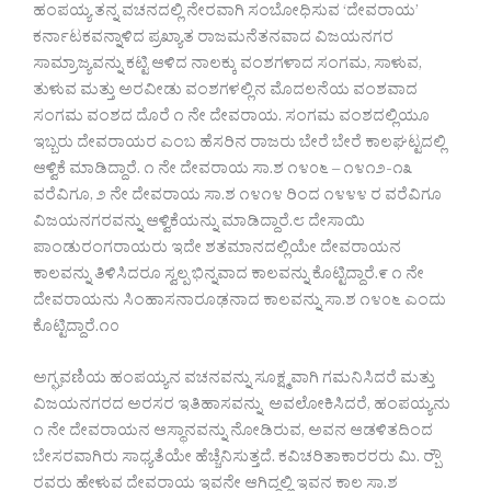
ಹಂಪಯ್ಯ ತನ್ನ ವಚನದಲ್ಲಿ ನೇರವಾಗಿ ಸಂಬೋಧಿಸುವ ‘ದೇವರಾಯ’
ಕರ್ನಾಟಕವನ್ನಾಳಿದ ಪ್ರಖ್ಯಾತ ರಾಜಮನೆತನವಾದ ವಿಜಯನಗರ
ಸಾಮ್ರಾಜ್ಯವನ್ನು ಕಟ್ಟಿ ಆಳಿದ ನಾಲಕ್ಕು ವಂಶಗಳಾದ ಸಂಗಮ, ಸಾಳುವ,
ತುಳುವ ಮತ್ತು ಅರವೀಡು ವಂಶಗಳಲ್ಲಿನ ಮೊದಲನೆಯ ವಂಶವಾದ
ಸಂಗಮ ವಂಶದ ದೊರೆ ೧ ನೇ ದೇವರಾಯ. ಸಂಗಮ ವಂಶದಲ್ಲಿಯೂ
ಇಬ್ಬರು ದೇವರಾಯರ ಎಂಬ ಹೆಸರಿನ ರಾಜರು ಬೇರೆ ಬೇರೆ ಕಾಲಘಟ್ಟದಲ್ಲಿ
ಆಳ್ವಿಕೆ ಮಾಡಿದ್ದಾರೆ. ೧ ನೇ ದೇವರಾಯ ಸಾ.ಶ ೧೪೦೬ – ೧೪೧೨-೧೩
ವರೆವಿಗೂ, ೨ ನೇ ದೇವರಾಯ ಸಾ.ಶ ೧೪೧೪ ರಿಂದ ೧೪೪೪ ರ ವರೆವಿಗೂ
ವಿಜಯನಗರವನ್ನು ಆಳ್ವಿಕೆಯನ್ನು ಮಾಡಿದ್ದಾರೆ.೮ ದೇಸಾಯಿ
ಪಾಂಡುರಂಗರಾಯರು ಇದೇ ಶತಮಾನದಲ್ಲಿಯೇ ದೇವರಾಯನ
ಕಾಲವನ್ನು ತಿಳಿಸಿದರೂ ಸ್ವಲ್ಪ ಭಿನ್ನವಾದ ಕಾಲವನ್ನು ಕೊಟ್ಟಿದ್ದಾರೆ.೯ ೧ ನೇ
ದೇವರಾಯನು ಸಿಂಹಾಸನಾರೂಢನಾದ ಕಾಲವನ್ನು ಸಾ.ಶ ೧೪೦೬ ಎಂದು
ಕೊಟ್ಟಿದ್ದಾರೆ.೧೦
ಅಗ್ಘವಣಿಯ ಹಂಪಯ್ಯನ ವಚನವನ್ನು ಸೂಕ್ಷ್ಮವಾಗಿ ಗಮನಿಸಿದರೆ ಮತ್ತು
ವಿಜಯನಗರದ ಅರಸರ ಇತಿಹಾಸವನ್ನು ಅವಲೋಕಿಸಿದರೆ, ಹಂಪಯ್ಯನು
೧ ನೇ ದೇವರಾಯನ ಆಸ್ಥಾನವನ್ನು ನೋಡಿರುವ, ಅವನ ಆಡಳಿತದಿಂದ
ಬೇಸರವಾಗಿರು ಸಾಧ್ಯತೆಯೇ ಹೆಚ್ಚೆನಿಸುತ್ತದೆ. ಕವಿಚರಿತಾಕಾರರರು ಮಿ. ರ‍್ಬೌ
ರವರು ಹೇಳುವ ದೇವರಾಯ ಇವನೇ ಆಗಿದ್ದಲ್ಲಿ ಇವನ ಕಾಲ ಸಾ.ಶ