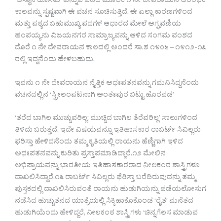
‘ಆಸ್ಥಾನ ಹೊಸತು’ ಎನ್ನುವ ಪದದ ಮೂಲಕ ೧ ನೇ ದೇವರಾಯನ ಆರಂಭಿಕ
ಕಾಲವನ್ನು ಸ್ಪಷ್ಟವಾಗಿ ಈ ವಚನ ಸೂಚಿಸುತ್ತಿದೆ. ಈ ಎಲ್ಲಾ ಕಾರಣಗಳಿಂದ
ಮತ್ತು ಪಠ್ಯದ ಬಹುಮುಖ್ಯ ಪದಗಳ ಆಧಾರದ ಮೇಲೆ ಅಗ್ಘವಣಿಯ
ಹಂಪಯ್ಯನು ವಿಜಯನಗರ ಸಾಮ್ರಾಜ್ಯವನ್ನು ಆಳಿದ ಸಂಗಮ ವಂಶದ
ದೊರೆ ೧ ನೇ ದೇವರಾಯನ ಕಾಲದಲ್ಲಿ ಅಂದರೆ ಸಾ.ಶ ೧೪೦೬ – ೧೪೧೨-೧೩
ರಲ್ಲಿ ಇದ್ದನೆಂದು ಹೇಳಬಹುದು.
ಇವನು ೧ ನೇ ದೇವರಾಯನ ನೈತ್ತಿಕ ಅಧಃಪತನವನ್ನು ಗಮನಿಸಿದ್ದನೆಂದು
ವಚನದಲ್ಲಿನ ‘ಸ್ತ್ರೀಲಂಪಟನಾಗಿ ಅಂತಃಪುರ ಬಿಟ್ಟು ಹೊರವಡ’
‘ತರೆದ ಬಾಗಿಲ ಮುಚ್ಚುವರಿಲ್ಲ; ಮುಚ್ಚಿದ ಬಾಗಿಲ ತೆರೆವರಿಲ್ಲ’ ಸಾಲುಗಳಿಂದ
ತಿಳಿದು ಬರುತ್ತದೆ. ಇದೇ ವಿಷಯವನ್ನೂ ಇತಿಹಾಸಕಾರ ರಾಬರ್ಟ್ ಸಿವಿಲ್ಲರು
ಫರಿಸ್ತಾ ಹೇಳಿದನೆಂದು ತಮ್ಮ ಕೃತಿಯಲ್ಲಿ ರಾಯನು ಹೆಣ್ಣಿಗಾಗಿ ಇಳಿದ
ಅಧಃಪತನವನ್ನು ಕುರಿತು ಪ್ರಸ್ತಾಪಮಾಡಿದ್ದಾರೆ.೧೨ ಮೇಲಿನ
ಅಭಿಪ್ರಾಯವನ್ನು ಭಾರತೀಯ ಇತಿಹಾಸಕಾರರಾದ ನೀಲಕಂಠ ಶಾಸ್ತ್ರಿಗಳೂ
ದಾಖಲಿಸಿದ್ದಾರೆ.೧೩ ರಾಬರ್ಟ್ ಸಿವಿಲ್ಲರು ಫೆರಿಸ್ತಾ ಬರೆದಿರುವುದನ್ನು ತಮ್ಮ
ಪುಸ್ತಕದಲ್ಲಿ ದಾಖಲಿಸಿರುವಂತೆ ರಾಯನು ಹುಡುಗಿಯನ್ನು ಪಡೆಯಲೋಸುಗ
ನಡೆಸಿದ ಹುಚ್ಚುತನದ ಯಾತ್ರೆಯಲ್ಲಿ ಸಿಕ್ಕಿಹಾಕೊಕೊಂಡ ‘ರೈತ’ ಮನೆತದ
ಹುಡುಗಿಯೆಂದು ಹೇಳಿದ್ದರೆ, ನೀಲಕಂಠ ಶಾಸ್ತ್ರಿಗಳು ‘ಚಿನ್ನಗೆಲಸ ಮಾಡುವ