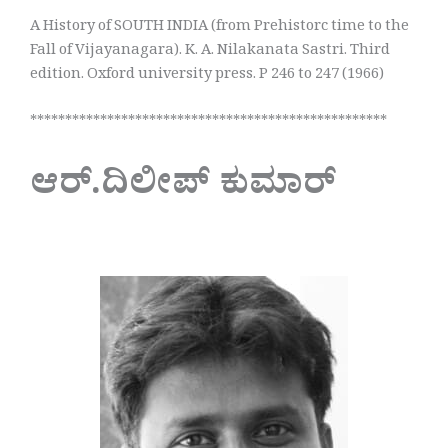
A History of SOUTH INDIA (from Prehistorc time to the
Fall of Vijayanagara). K. A. Nilakanata Sastri. Third
edition. Oxford university press. P 246 to 247 (1966)
***************************************************
ಆರ್.ದಿಲೀಪ್ ಕುಮಾರ್