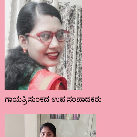
ಗಾಯತ್ರಿ ಸುಂಕದ ಉಪ ಸಂಪಾದಕರು