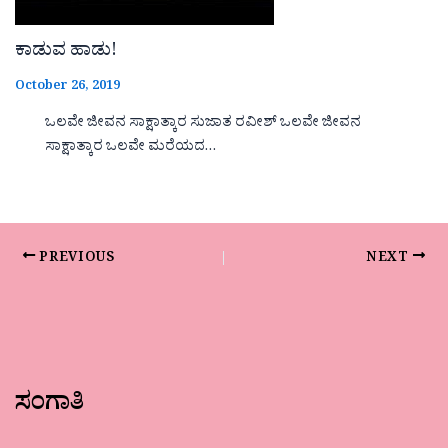
ಕಾಡುವ ಹಾಡು!
October 26, 2019
ಒಲವೇ ಜೀವನ ಸಾಕ್ಷಾತ್ಕಾರ ಸುಜಾತ ರವೀಶ್ ಒಲವೇ ಜೀವನ
ಸಾಕ್ಷಾತ್ಕಾರ ಒಲವೇ ಮರೆಯದ…
PREVIOUS
NEXT
ಸಂಗಾತಿ