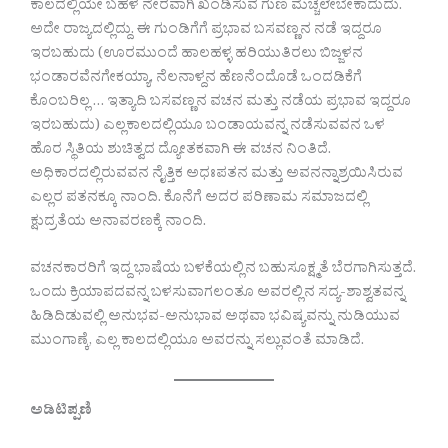
ಕಾಲದಲ್ಲಿಯೇ ಬಹಳ ನೇರವಾಗಿ ಖಂಡಿಸುವ ಗುಣ ಮೆಚ್ಚಲೇಬೇಕಾದುದು.
ಅದೇ ರಾಜ್ಯದಲ್ಲಿದ್ದು. ಈ ಗುಂಡಿಗೆಗೆ ಪ್ರಭಾವ ಬಸವಣ್ಣನ ನಡೆ ಇದ್ದರೂ
ಇರಬಹುದು (ಊರಮುಂದೆ ಹಾಲಹಳ್ಳ ಹರಿಯುತಿರಲು ಬಿಜ್ಜಳನ
ಭಂಡಾರವೆನಗೇಕಯ್ಯಾ, ನೆಲನಾಳ್ದನ ಹೆಣನೆಂದೊಡೆ ಒಂದಡಿಕೆಗೆ
ಕೊಂಬರಿಲ್ಲ … ಇತ್ಯಾದಿ ಬಸವಣ್ಣನ ವಚನ ಮತ್ತು ನಡೆಯ ಪ್ರಭಾವ ಇದ್ದರೂ
ಇರಬಹುದು) ಎಲ್ಲಕಾಲದಲ್ಲಿಯೂ ಬಂಡಾಯವನ್ನ ನಡೆಸುವವನ ಒಳ
ಹೊರ ಸ್ಥಿತಿಯ ಶುಚಿತ್ವದ ದ್ಯೋತಕವಾಗಿ ಈ ವಚನ ನಿಂತಿದೆ.
ಅಧಿಕಾರದಲ್ಲಿರುವವನ ನೈತ್ತಿಕ ಅಧಃಪತನ ಮತ್ತು ಅವನನ್ನಾಶ್ರಯಿಸಿರುವ
ಎಲ್ಲರ ಪತನಕ್ಕೂ ನಾಂದಿ. ಕೊನೆಗೆ ಅದರ ಪರಿಣಾಮ ಸಮಾಜದಲ್ಲಿ
ಕ್ಷುದ್ರತೆಯ ಅನಾವರಣಕ್ಕೆ ನಾಂದಿ.
ವಚನಕಾರರಿಗೆ ಇದ್ದ ಭಾಷೆಯ ಬಳಕೆಯಲ್ಲಿನ ಬಹುಸೂಕ್ಷ್ಮತೆ ಬೆರಗಾಗಿಸುತ್ತದೆ.
ಒಂದು ಕ್ರಿಯಾಪದವನ್ನ ಬಳಸುವಾಗಲಂತೂ ಅವರಲ್ಲಿನ ಸದ್ಯ-ಶಾಶ್ವತವನ್ನ
ಹಿಡಿದಿಡುವಲ್ಲಿ ಅನುಭವ-ಅನುಭಾವ ಅಥವಾ ಭವಿಷ್ಯವನ್ನು ನುಡಿಯುವ
ಮುಂಗಾಣ್ಕೆ, ಎಲ್ಲ ಕಾಲದಲ್ಲಿಯೂ ಅವರನ್ನು ಸಲ್ಲುವಂತೆ ಮಾಡಿದೆ.
ಅಡಿಟಿಪ್ಪಣಿ